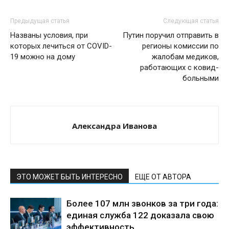
Предыдущая статья
Следующая статья
Названы условия, при
Путин поручил отправить в
которых лечиться от COVID-
регионы комиссии по
19 можно на дому
жалобам медиков,
работающих с ковид-
больными
Александра Иванова
ЭТО МОЖЕТ БЫТЬ ИНТЕРЕСНО
ЕЩЕ ОТ АВТОРА
Более 107 млн звонков за три года:
единая служба 122 доказала свою
эффективность