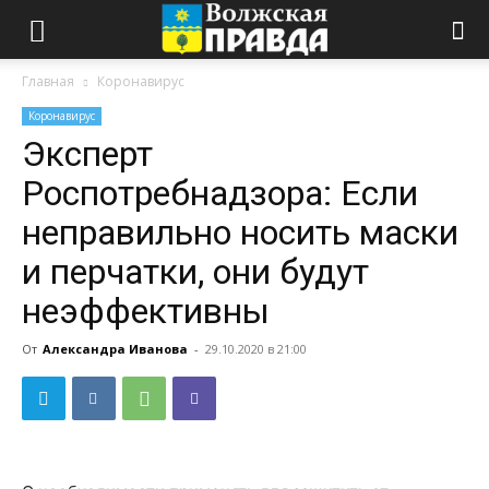
Главная
Коронавирус
Коронавирус
Эксперт
Роспотребнадзора: Если
неправильно носить маски
и перчатки, они будут
неэффективны
От
Александра Иванова
-
29.10.2020 в 21:00