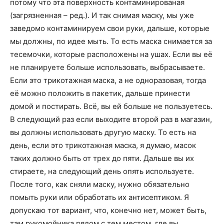
потому что эта поверхность контаминированая
(загрязненная – ред.). И так снимая маску, мы уже
заведомо контаминируем свои руки, дальше, которые
мы должны, по идее мыть. То есть маска снимается за
тесемочки, которые расположены на ушах. Если вы её
не планируете больше использовать, выбрасываете.
Если это трикотажная маска, а не одноразовая, тогда
её можно положить в пакетик, дальше принести
домой и постирать. Всё, вы ей больше не пользуетесь.
В следующий раз если выходите второй раз в магазин,
вы должны использовать другую маску. То есть на
день, если это трикотажная маска, я думаю, масок
таких должно быть от трех до пяти. Дальше вы их
стираете, на следующий день опять используете.
После того, как сняли маску, нужно обязательно
помыть руки или обработать их антисептиком. Я
допускаю тот вариант, что, конечно нет, может быть,
там рукомойника рядом с тем местом, где вы