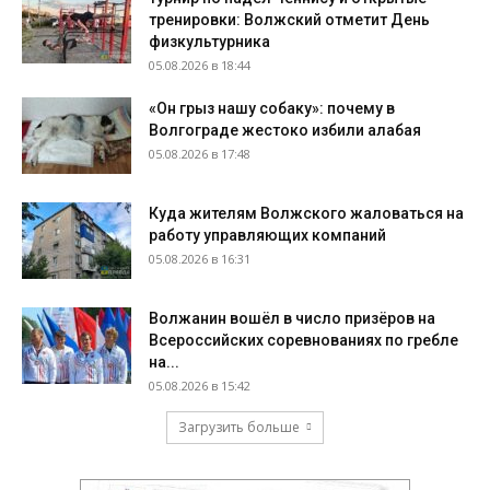
тренировки: Волжский отметит День
физкультурника
05.08.2026 в 18:44
«Он грыз нашу собаку»: почему в
Волгограде жестоко избили алабая
05.08.2026 в 17:48
Куда жителям Волжского жаловаться на
работу управляющих компаний
05.08.2026 в 16:31
Волжанин вошёл в число призёров на
Всероссийских соревнованиях по гребле
на...
05.08.2026 в 15:42
Загрузить больше