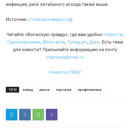
инфекция, риск летального исхода также выше.
Источник:
стопкоронавирус.рф
Читайте «Волжскую правду», где вам удобно:
Новости
,
Одноклассники
,
ВКонтакте
,
Telegram
,
Дзен
. Есть тема
для новости? Присылайте информацию на почту
vlzpravda@mail.ru
Новости СМИ2
ТЕГИ
ковид
маска
перчатка
профилактика