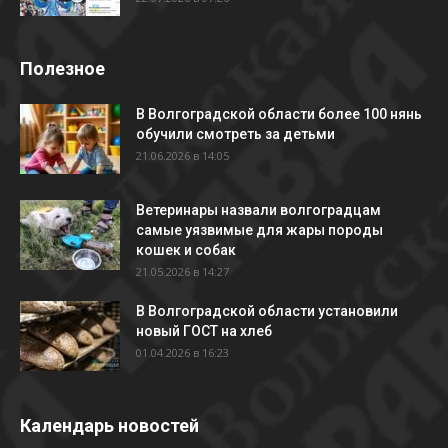
Полезное
В Волгоградской области более 100 нянь
обучили смотреть за детьми
21.06.2026 в 14:05
Ветеринары назвали волгоградцам
самые уязвимые для жары породы
кошек и собак
21.05.2026 в 14:27
В Волгоградской области установили
новый ГОСТ на хлеб
01.04.2026 в 16:23
Календарь новостей