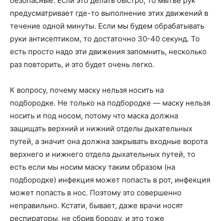
безопасные. Если это делать быстро, то мытье рук
предусматривает где-то выполнение этих движений в
течение одной минуты. Если мы будем обрабатывать
руки антисептиком, то достаточно 30-40 секунд. То
есть просто надо эти движения запомнить, несколько
раз повторить, и это будет очень легко.
К вопросу, почему маску нельзя носить на
подбородке. Не только на подбородке — маску нельзя
носить и под носом, потому что маска должна
защищать верхний и нижний отделы дыхательных
путей, а значит она должна закрывать входные ворота
верхнего и нижнего отдела дыхательных путей, то
есть если мы носим маску таким образом (на
подбородке) инфекция может попасть в рот, инфекция
может попасть в нос. Поэтому это совершенно
неправильно. Кстати, бывает, даже врачи носят
респираторы, не сбрив бороду, и это тоже