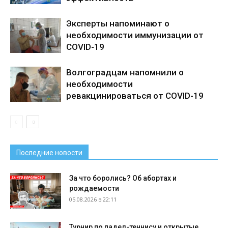
Эксперты напоминают о
необходимости иммунизации от
COVID-19
Волгоградцам напомнили о
необходимости
ревакцинироваться от COVID-19
Последние новости
За что боролись? Об абортах и
рождаемости
05.08.2026 в 22:11
Турнир по падел-теннису и открытые