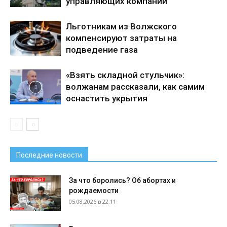
управляющих компаний
Льготникам из Волжского
компенсируют затраты на
подведение газа
«Взять складной стульчик»:
волжанам рассказали, как самим
оснастить укрытия
Последние новости
За что боролись? Об абортах и
рождаемости
05.08.2026 в 22:11