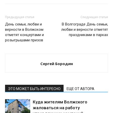
Предыдущая статья
Следующая статья
День семьи, любви и
В Волгограде День семьи,
верности в Волжском
любви и верности отметят
отметят концертами и
праздниками в парках
розыгрышами призов
Сергей Бородин
ЭТО МОЖЕТ БЫТЬ ИНТЕРЕСНО
ЕЩЕ ОТ АВТОРА
Куда жителям Волжского
жаловаться на работу