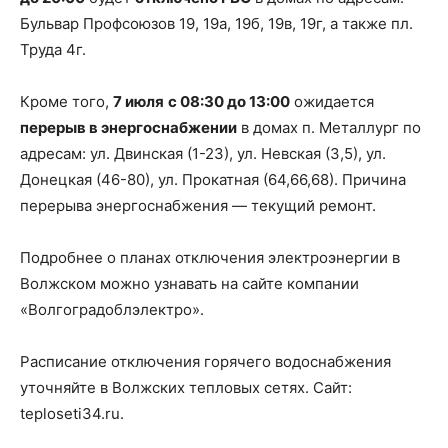
Бульвар Профсоюзов 19, 19а, 19б, 19в, 19г, а также пл.
Труда 4г.
Кроме того,
7 июля
с 08:30 до 13:00
ожидается
перерыв в энергоснабжении
в домах п. Металлург по
адресам: ул. Двинская (1-23), ул. Невская (3,5), ул.
Донецкая (46-80), ул. Прокатная (64,66,68). Причина
перерыва энергоснабжения — текущий ремонт.
Подробнее о планах отключения электроэнергии в
Волжском можно узнавать на сайте компании
«Волгоградоблэлектро».
Расписание отключения горячего водоснабжения
уточняйте в Волжских тепловых сетях. Сайт:
teploseti34.ru.