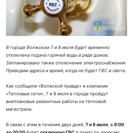
В городе Волжском 7 и 8 июля будет временно
отключена подача горячей воды в ряде домов.
Запланировано также отключение электроснабжения.
Приводим адреса и время, когда не будет ГВС и света.
Как сообщили «Волжской правде» в компании
«Тепловые сети», 7 и 8 июля в городе пройдут
внеплановые ремонтные работы на тепловой
магистрали.
В связи с этим в течение двух дней,
7 и 8 июля
,
с 9:00
до 20:00
будет
отключено ГВС
в домах по адресам: