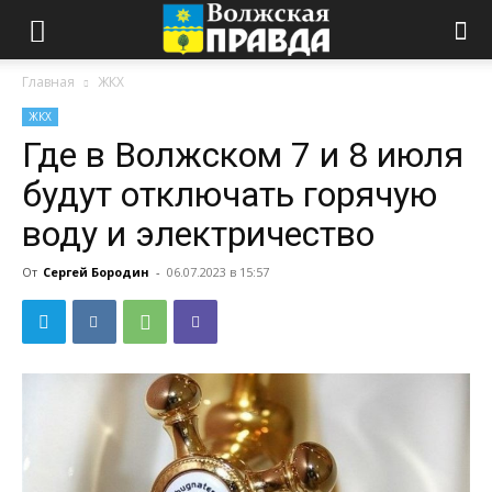
Главная
ЖКХ
ЖКХ
Где в Волжском 7 и 8 июля
будут отключать горячую
воду и электричество
От
Сергей Бородин
-
06.07.2023 в 15:57