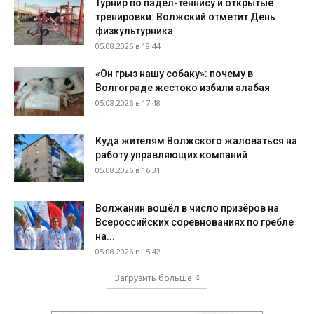
Турнир по падел-теннису и открытые
тренировки: Волжский отметит День
физкультурника
05.08.2026 в 18:44
«Он грыз нашу собаку»: почему в
Волгограде жестоко избили алабая
05.08.2026 в 17:48
Куда жителям Волжского жаловаться на
работу управляющих компаний
05.08.2026 в 16:31
Волжанин вошёл в число призёров на
Всероссийских соревнованиях по гребле
на...
05.08.2026 в 15:42
Загрузить больше