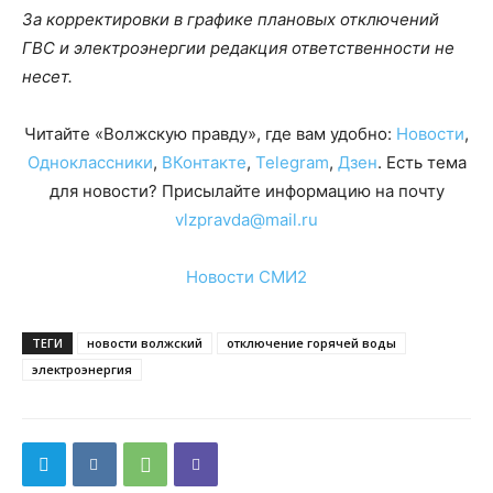
За корректировки в графике плановых отключений
ГВС и электроэнергии редакция ответственности не
несет.
Читайте «Волжскую правду», где вам удобно:
Новости
,
Одноклассники
,
ВКонтакте
,
Telegram
,
Дзен
. Есть тема
для новости? Присылайте информацию на почту
vlzpravda@mail.ru
Новости СМИ2
ТЕГИ
новости волжский
отключение горячей воды
электроэнергия