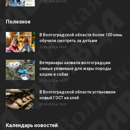
22.07.2026 в 07:26
Полезное
В Волгоградской области более 100 нянь
обучили смотреть за детьми
21.06.2026 в 14:05
Ветеринары назвали волгоградцам
самые уязвимые для жары породы
кошек и собак
21.05.2026 в 14:27
В Волгоградской области установили
новый ГОСТ на хлеб
01.04.2026 в 16:23
Календарь новостей