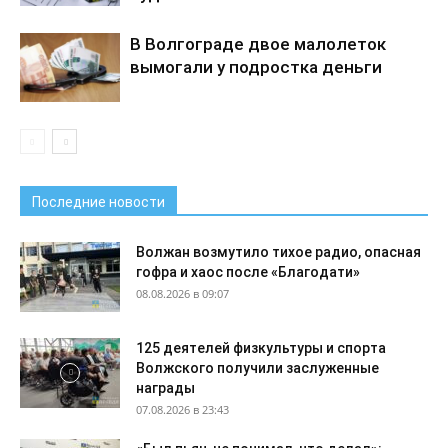
В Волгограде двое малолеток
вымогали у подростка деньги
Последние новости
Волжан возмутило тихое радио, опасная
гофра и хаос после «Благодати»
08.08.2026 в 09:07
125 деятелей физкультуры и спорта
Волжского получили заслуженные
награды
07.08.2026 в 23:43