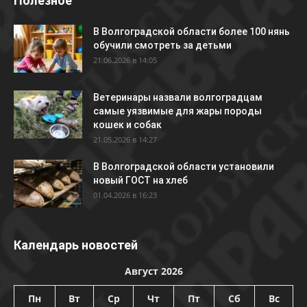
Полезное
В Волгоградской области более 100 нянь
обучили смотреть за детьми
21.06.2026 в 14:05
Ветеринары назвали волгоградцам
самые уязвимые для жары породы
кошек и собак
21.05.2026 в 14:27
В Волгоградской области установили
новый ГОСТ на хлеб
01.04.2026 в 16:23
Календарь новостей
Август 2026
Пн
Вт
Ср
Чт
Пт
Сб
Вс