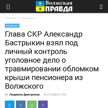
Главная
Криминал
Криминал
Глава СКР Александр
Бастрыкин взял под
личный контроль
уголовное дело о
травмировании обломком
крыши пенсионера из
Волжского
От
Людмила Дмитриева
-
03.07.2026 в 11:03