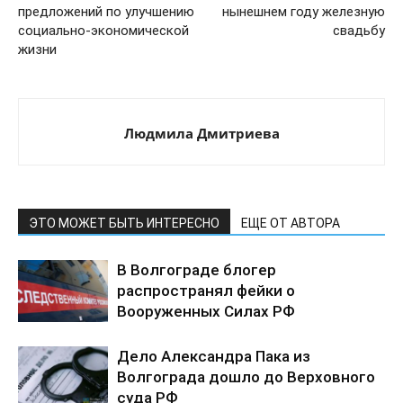
предложений по улучшению
нынешнем году железную
социально-экономической
свадьбу
жизни
Людмила Дмитриева
ЭТО МОЖЕТ БЫТЬ ИНТЕРЕСНО
ЕЩЕ ОТ АВТОРА
В Волгограде блогер
распространял фейки о
Вооруженных Силах РФ
Дело Александра Пака из
Волгограда дошло до Верховного
суда РФ