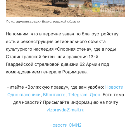
Фото: администрация Волгоградской области
Напомним, что в перечне задач по благоустройству
есть и реконструкция регионального объекта
культурного наследия «Опорная стена», где в годы
Сталинградской битвы шли сражения 13-й
Гвардейской стрелковой дивизии 62 Армии под
командованием генерала Родимцева.
Читайте «Волжскую правду», где вам удобно:
Новости
,
Одноклассники
,
ВКонтакте
,
Telegram
,
Дзен
. Есть тема
для новости? Присылайте информацию на почту
vlzpravda@mail.ru
Новости СМИ2