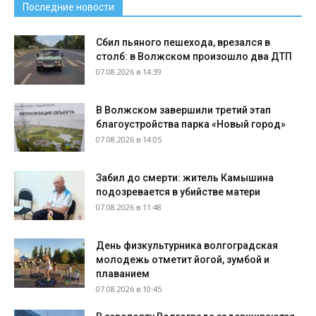
Последние новости
Сбил пьяного пешехода, врезался в
столб: в Волжском произошло два ДТП
07.08.2026 в 14:39
В Волжском завершили третий этап
благоустройства парка «Новый город»
07.08.2026 в 14:05
Забил до смерти: житель Камышина
подозревается в убийстве матери
07.08.2026 в 11:48
День физкультурника волгоградская
молодежь отметит йогой, зумбой и
плаванием
07.08.2026 в 10:45