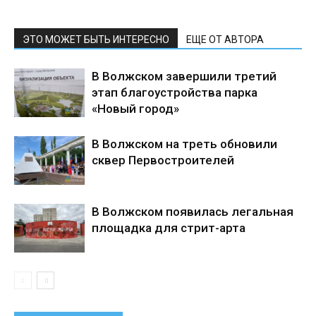
ЭТО МОЖЕТ БЫТЬ ИНТЕРЕСНО
ЕЩЕ ОТ АВТОРА
В Волжском завершили третий
этап благоустройства парка
«Новый город»
В Волжском на треть обновили
сквер Первостроителей
В Волжском появилась легальная
площадка для стрит-арта