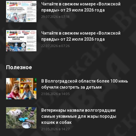
Читайте в свежем номере «Волжской
правды» от 29 июля 2026 года
29.07.2026 в 07:18
Читайте в свежем номере «Волжской
правды» от 22 июля 2026 года
22.07.2026 в 07:26
Полезное
В Волгоградской области более 100 нянь
обучили смотреть за детьми
21.06.2026 в 14:05
Ветеринары назвали волгоградцам
самые уязвимые для жары породы
кошек и собак
21.05.2026 в 14:27