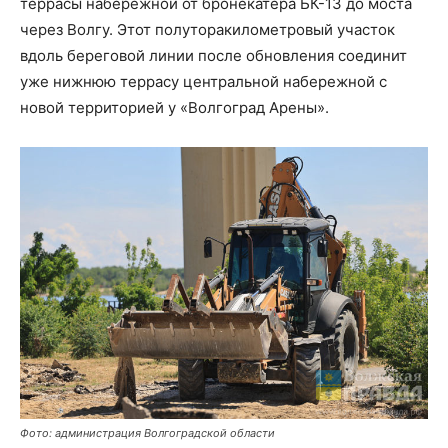
террасы набережной от бронекатера БК-13 до моста
через Волгу. Этот полуторакилометровый участок
вдоль береговой линии после обновления соединит
уже нижнюю террасу центральной набережной с
новой территорией у «Волгоград Арены».
Фото: администрация Волгоградской области