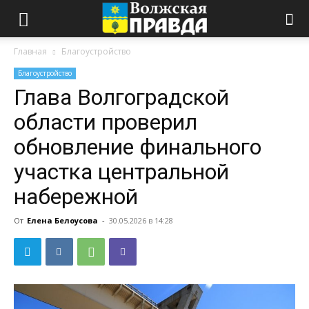
Главная
Благоустройство
Благоустройство
Глава Волгоградской
области проверил
обновление финального
участка центральной
набережной
От
Елена Белоусова
-
30.05.2026 в 14:28