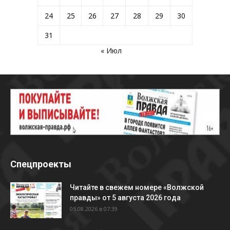
24
25
26
27
28
29
30
31
« Июл
Спецпроекты
Читайте в свежем номере «Волжской
правды» от 5 августа 2026 года
05.08.2026 в 07:39