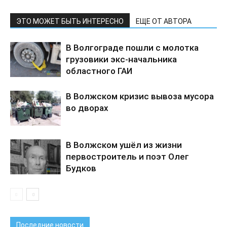
ЭТО МОЖЕТ БЫТЬ ИНТЕРЕСНО
ЕЩЕ ОТ АВТОРА
В Волгограде пошли с молотка
грузовики экс-начальника
областного ГАИ
В Волжском кризис вывоза мусора
во дворах
В Волжском ушёл из жизни
первостроитель и поэт Олег
Будков
Последние новости