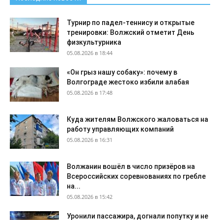
Турнир по падел-теннису и открытые
тренировки: Волжский отметит День
физкультурника
05.08.2026 в 18:44
«Он грыз нашу собаку»: почему в
Волгограде жестоко избили алабая
05.08.2026 в 17:48
Куда жителям Волжского жаловаться на
работу управляющих компаний
05.08.2026 в 16:31
Волжанин вошёл в число призёров на
Всероссийских соревнованиях по гребле
на...
05.08.2026 в 15:42
Уронили пассажира, догнали попутку и не