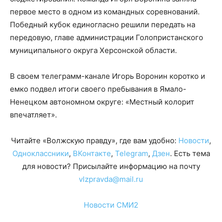
первое место в одном из командных соревнований.
Победный кубок единогласно решили передать на
передовую, главе администрации Голопристанского
муниципального округа Херсонской области.
В своем телеграмм-канале Игорь Воронин коротко и
емко подвел итоги своего пребывания в Ямало-
Ненецком автономном округе: «Местный колорит
впечатляет».
Читайте «Волжскую правду», где вам удобно:
Новости
,
Одноклассники
,
ВКонтакте
,
Telegram
,
Дзен
. Есть тема
для новости? Присылайте информацию на почту
vlzpravda@mail.ru
Новости СМИ2