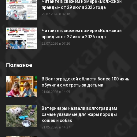
Читайте в свежем номере «Волжской
правды» от 29 июля 2026 года
29.07.2026 в 07:18
Читайте в свежем номере «Волжской
правды» от 22 июля 2026 года
22.07.2026 в 07:26
Полезное
В Волгоградской области более 100 нянь
обучили смотреть за детьми
21.06.2026 в 14:05
Ветеринары назвали волгоградцам
самые уязвимые для жары породы
кошек и собак
21.05.2026 в 14:27