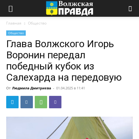
Главная
Общество
Общество
Глава Волжского Игорь
Воронин передал
победный кубок из
Салехарда на передовую
От
Людмила Дмитриева
-
01.04.2025 в 11:41