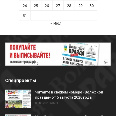
24
25
26
27
28
29
30
31
« Июл
Спецпроекты
Читайте в свежем номере «Волжской
правды» от 5 августа 2026 года
05.08.2026 в 07:39