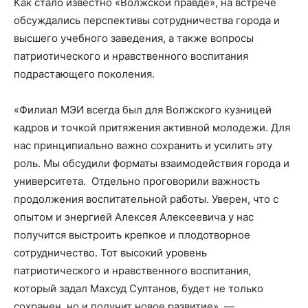
Как стало известно «Волжской правде», на встрече
обсуждались перспективы сотрудничества города и
высшего учебного заведения, а также вопросы
патриотического и нравственного воспитания
подрастающего поколения.
«Филиал МЭИ всегда был для Волжского кузницей
кадров и точкой притяжения активной молодежи. Для
нас принципиально важно сохранить и усилить эту
роль. Мы обсудили форматы взаимодействия города и
университета. Отдельно проговорили важность
продолжения воспитательной работы. Уверен, что с
опытом и энергией Алексея Алексеевича у нас
получится выстроить крепкое и плодотворное
сотрудничество. Тот высокий уровень
патриотического и нравственного воспитания,
который задал Махсуд Султанов, будет не только
сохранен, но и получит новое развитие», —