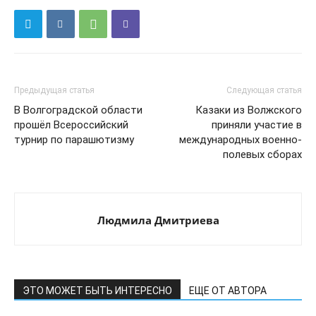
Предыдущая статья
Следующая статья
В Волгоградской области
Казаки из Волжского
прошёл Всероссийский
приняли участие в
турнир по парашютизму
международных военно-
полевых сборах
Людмила Дмитриева
ЭТО МОЖЕТ БЫТЬ ИНТЕРЕСНО
ЕЩЕ ОТ АВТОРА