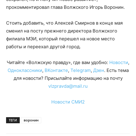
прокомментировал глава Волжского Игорь Воронин.
Стоить добавить, что Алексей Смирнов в конце мая
сменил на посту прежнего директора Волжского
филиала МЭИ, который перешел на новое место
работы и переехал другой город.
Читайте «Волжскую правду», где вам удобно:
Новости
,
Одноклассники
,
ВКонтакте
,
Telegram
,
Дзен
. Есть тема
для новости? Присылайте информацию на почту
vlzpravda@mail.ru
Новости СМИ2
ТЕГИ
воронин