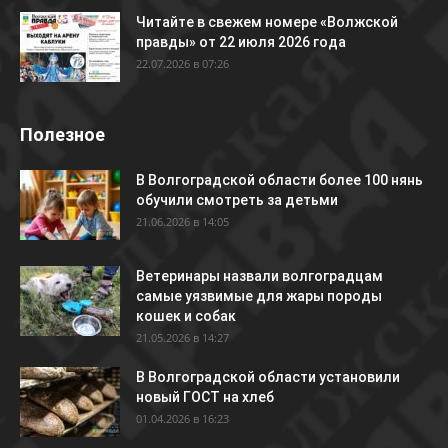
Читайте в свежем номере «Волжской
правды» от 22 июля 2026 года
22.07.2026 в 07:26
Полезное
В Волгоградской области более 100 нянь
обучили смотреть за детьми
21.06.2026 в 14:05
Ветеринары назвали волгоградцам
самые уязвимые для жары породы
кошек и собак
21.05.2026 в 14:27
В Волгоградской области установили
новый ГОСТ на хлеб
01.04.2026 в 16:23