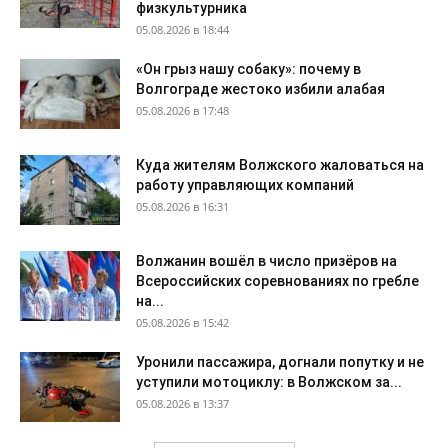
физкультурника
05.08.2026 в 18:44
«Он грыз нашу собаку»: почему в
Волгограде жестоко избили алабая
05.08.2026 в 17:48
Куда жителям Волжского жаловаться на
работу управляющих компаний
05.08.2026 в 16:31
Волжанин вошёл в число призёров на
Всероссийских соревнованиях по гребле
на...
05.08.2026 в 15:42
Уронили пассажира, догнали попутку и не
уступили мотоциклу: в Волжском за...
05.08.2026 в 13:37