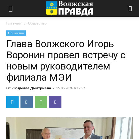
Главная
Общество
Общество
Глава Волжского Игорь
Воронин провел встречу с
новым руководителем
филиала МЭИ
От
Людмила Дмитриева
-
15.06.2026 в 12:52