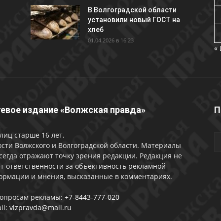
В Волгоградской области
установили новый ГОСТ на
хлеб
01.04.2026 в 16:23
«
евое издание «Волжская правда»
П
лиц старше 16 лет.
сти Волжского и Волгоградской области. Материалы
сегда отражают точку зрения редакции. Редакция не
т ответственности за объективность рекламной
ормации и мнения, высказанные в комментариях.
вопросам рекламы:
+7-8443-777-020
il:
vlzpravda@mail.ru