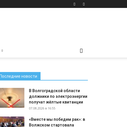
Последние новости
В Волгоградской области
должники по электроэнергии
получат жёлтые квитанции
07.08.2026 в 16:55
«Вместе мы победим рак»: в
Волжском стартовала