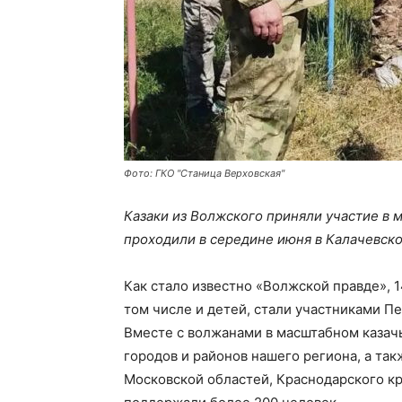
Фото: ГКО "Станица Верховская"
Казаки из Волжского приняли участие в
проходили в середине июня в Калачевско
Как стало известно «Волжской правде», 1
том числе и детей, стали участниками 
Вместе с волжанами в масштабном казач
городов и районов нашего региона, а так
Московской областей, Краснодарского кр