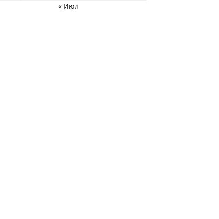
« Июл