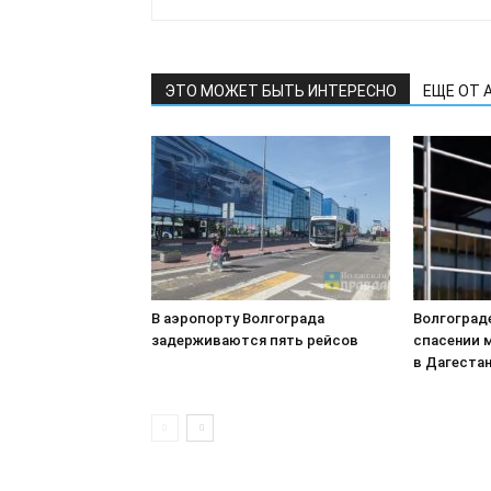
ЭТО МОЖЕТ БЫТЬ ИНТЕРЕСНО
ЕЩЕ ОТ 
В аэропорту Волгограда
Волгоград
задерживаются пять рейсов
спасении 
в Дагеста