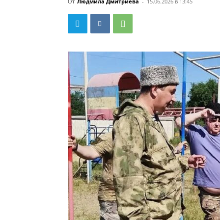
От
Людмила Дмитриева
-
15.06.2026 в 13:45