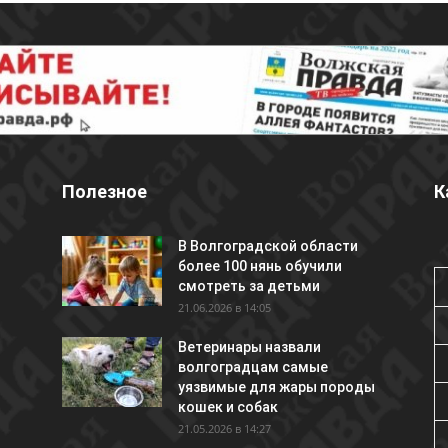
Полезное
К
В Волгоградской области
более 100 нянь обучили
смотреть за детьми
21.06.2026 в 14:05
Ветеринары назвали
волгоградцам самые
уязвимые для жары породы
кошек и собак
21.05.2026 в 14:27