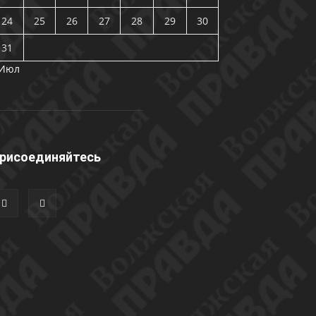
24
25
26
27
28
29
30
31
 Июл
рисоединяйтесь