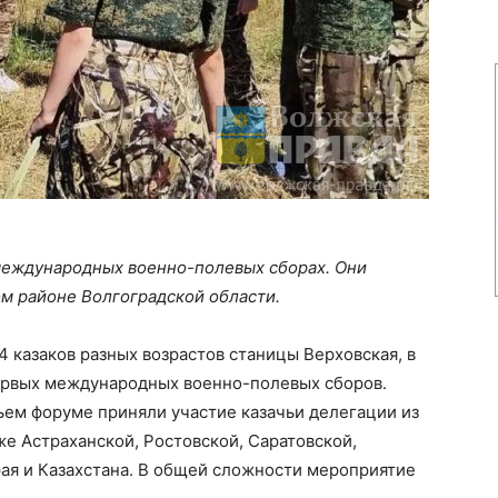
 международных военно-полевых сборах. Они
м районе Волгоградской области.
4 казаков разных возрастов станицы Верховская, в
Первых международных военно-полевых сборов.
ьем форуме приняли участие казачьи делегации из
же Астраханской, Ростовской, Саратовской,
ая и Казахстана. В общей сложности мероприятие