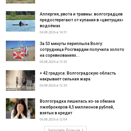
Аллергия, рвота и травмы: волгоградцев
предостерегают от купания в «цветущих»
водоёмах
06.08.2026 в 14:31
За 53 минуты переплыла Волгу:
сотрудница Росгвардии получила золото
на соревнованиях...
06.08.2026 в 13:33
+ 42 градуса: Волгоградскую область
накрывает сильная жара
06.08.2026 в 12:35
Волгоградка лишилась из-за обмана
лжеброкеров 4,5 миллионов рублей,
взятых в кредит
06.08.2026 в 12:04
Загрузить больше