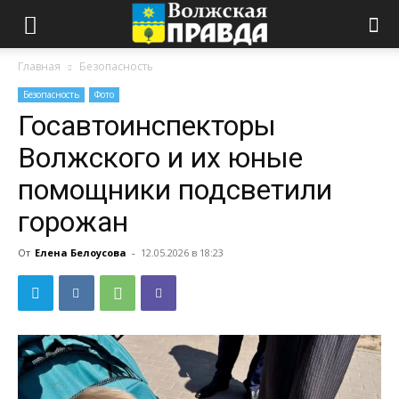
Главная
Безопасность
Безопасность
Фото
Госавтоинспекторы
Волжского и их юные
помощники подсветили
горожан
От
Елена Белоусова
-
12.05.2026 в 18:23