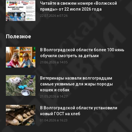
Читайте в свежем номере «Волжской
правды» от 22 июля 2026 года
22.07.2026 в 07:26
Полезное
В Волгоградской области более 100 нянь
обучили смотреть за детьми
21.06.2026 в 14:05
Ветеринары назвали волгоградцам
самые уязвимые для жары породы
кошек и собак
21.05.2026 в 14:27
В Волгоградской области установили
новый ГОСТ на хлеб
01.04.2026 в 16:23