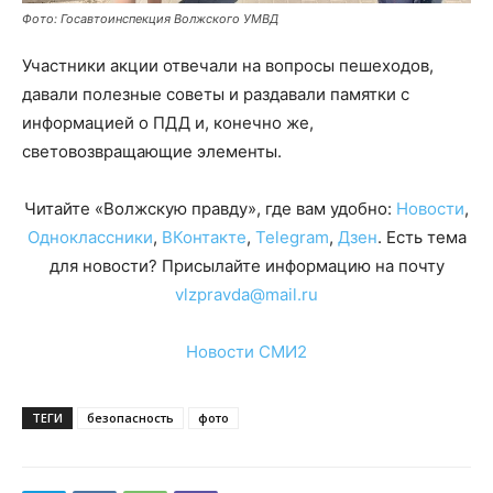
Фото: Госавтоинспекция Волжского УМВД
Участники акции отвечали на вопросы пешеходов,
давали полезные советы и раздавали памятки с
информацией о ПДД и, конечно же,
световозвращающие элементы.
Читайте «Волжскую правду», где вам удобно:
Новости
,
Одноклассники
,
ВКонтакте
,
Telegram
,
Дзен
. Есть тема
для новости? Присылайте информацию на почту
vlzpravda@mail.ru
Новости СМИ2
ТЕГИ
безопасность
фото