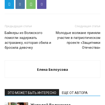
Предыдущая статья
Следующая статья
Байкеры из Волжского
Молодые волжане приняли
помогли задержать
участие в патриотическом
астраханку, которая сбила и
проекте «Защитники
бросила девочку
Отечества»
Елена Белоусова
ЭТО МОЖЕТ БЫТЬ ИНТЕРЕСНО
ЕЩЕ ОТ АВТОРА
Жителей Волжского