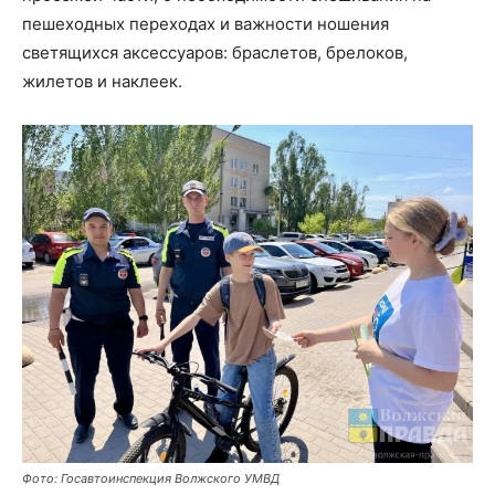
пешеходных переходах и важности ношения
светящихся аксессуаров: браслетов, брелоков,
жилетов и наклеек.
Фото: Госавтоинспекция Волжского УМВД