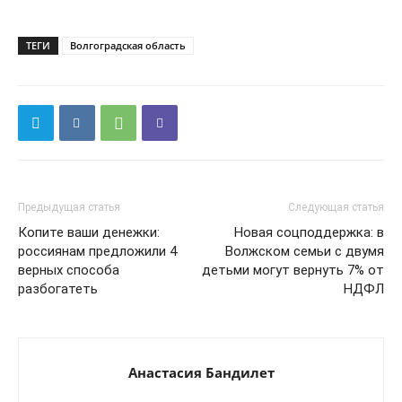
ТЕГИ
Волгоградская область
Предыдущая статья
Следующая статья
Копите ваши денежки:
Новая соцподдержка: в
россиянам предложили 4
Волжском семьи с двумя
верных способа
детьми могут вернуть 7% от
разбогатеть
НДФЛ
Анастасия Бандилет