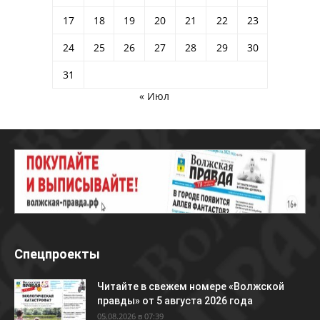
17
18
19
20
21
22
23
24
25
26
27
28
29
30
31
« Июл
Спецпроекты
Читайте в свежем номере «Волжской
правды» от 5 августа 2026 года
05.08.2026 в 07:39