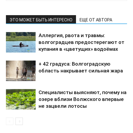
ЭТО МОЖЕТ БЫТЬ ИНТЕРЕСНО
ЕЩЕ ОТ АВТОРА
Аллергия, рвота и травмы:
волгоградцев предостерегают от
купания в «цветущих» водоёмах
+ 42 градуса: Волгоградскую
область накрывает сильная жара
Специалисты выясняют, почему на
озере вблизи Волжского впервые
не зацвели лотосы