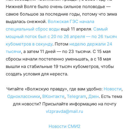
Нижней Волге было очень сильное половодье —
самое большое за последние годы, потому что зима
выдалась снежной.
Волжская ГЭС начала
специальный сброс воды
ещё 11 апреля
. Самый
мощный поток был с 20 по 26 апреля — по 26 тысяч
кубометров в секунду
. Потом
неделю держали 24
тысячи
, а затем 11 дней — по 23 тысячи. С 15 мая
сбросы начали постепенно уменьшать, а с 18 мая
вышли на стабильные 19 тысяч кубометров, чтобы
создать условия для нереста.
Читайте «Волжскую правду», где вам удобно:
Новости
,
Одноклассники
,
ВКонтакте
,
Telegram
,
Дзен
. Есть тема
для новости? Присылайте информацию на почту
vlzpravda@mail.ru
Новости СМИ2