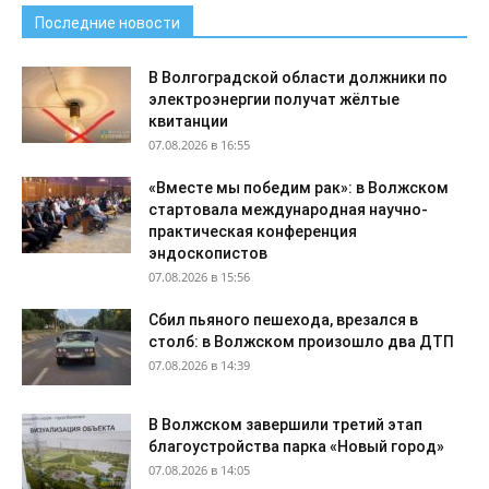
Последние новости
В Волгоградской области должники по
электроэнергии получат жёлтые
квитанции
07.08.2026 в 16:55
«Вместе мы победим рак»: в Волжском
стартовала международная научно-
практическая конференция
эндоскопистов
07.08.2026 в 15:56
Сбил пьяного пешехода, врезался в
столб: в Волжском произошло два ДТП
07.08.2026 в 14:39
В Волжском завершили третий этап
благоустройства парка «Новый город»
07.08.2026 в 14:05