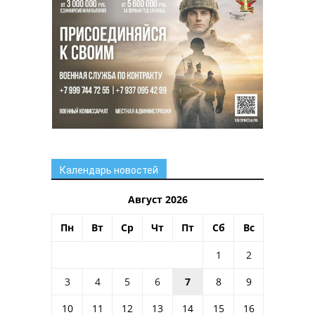
Календарь новостей
Август 2026
Пн
Вт
Ср
Чт
Пт
Сб
Вс
1
2
3
4
5
6
7
8
9
10
11
12
13
14
15
16