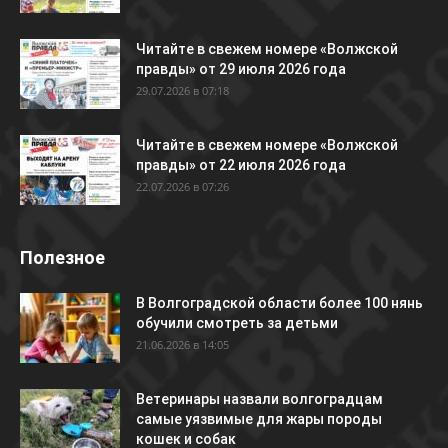
Читайте в свежем номере «Волжской
правды» от 29 июля 2026 года
29.07.2026 в 07:18
Читайте в свежем номере «Волжской
правды» от 22 июля 2026 года
22.07.2026 в 07:26
Полезное
В Волгоградской области более 100 нянь
обучили смотреть за детьми
21.06.2026 в 14:05
Ветеринары назвали волгоградцам
самые уязвимые для жары породы
кошек и собак