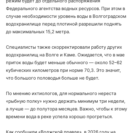
режим будет до отдельного распоряжения
Федерального агентства водных ресурсов. При этом в
случае необходимости уровень воды в Волгоградском
водохранилище перед плотиной разрешили поднять
до максимальных 15,2 метра.
Специалисты также скорректировали работу других
водохранилищ на Волге и Каме. Ожидается, что в мае
приток воды будет меньше обычного — около 52–62
кубических километров при норме 70,3. Это значит,
что большого половодья больше не будет.
По мнению ихтиологов, для нормального нереста
«рыбную полку» нужно держать минимум три недели,
а лучше — до полутора месяцев. Важно, чтобы к этому
времени вода в реке успела хорошо прогреться.
Как сообщили «Волжской правде», в 2026 году на