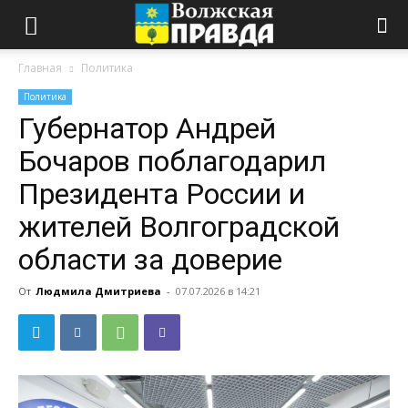
Главная
Политика
Политика
Губернатор Андрей
Бочаров поблагодарил
Президента России и
жителей Волгоградской
области за доверие
От
Людмила Дмитриева
-
07.07.2026 в 14:21