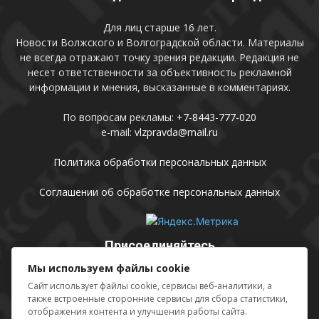
Для лиц старше 16 лет.
Новости Волжского и Волгоградской области. Материалы
не всегда отражают точку зрения редакции. Редакция не
несет ответственности за объективность рекламной
информации и мнения, высказанные в комментариях.
По вопросам рекламы:
+7-8443-777-020
e-mail:
vlzpravda@mail.ru
Политика обработки персональных данных
Соглашении об обработке персональных данных
Присоединяйтесь
Мы используем файлы cookie
Сайт использует файлы cookie, сервисы веб-аналитики, а
также встроенные сторонние сервисы для сбора статистики,
отображения контента и улучшения работы сайта.