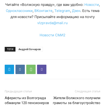
Читайте «Волжскую правду», где вам удобно:
Новости
,
Одноклассники
,
ВКонтакте
,
Telegram
,
Дзен
. Есть тема
для новости? Присылайте информацию на почту
vlzpravda@mail.ru
Новости СМИ2
ТЕГИ
Андрей Бочаров
Предыдущая статья
Следующая статья
Аферисты из Волгограда
Жители Волжского получили
обманули 120 пенсионеров
грамоты за благоустройство