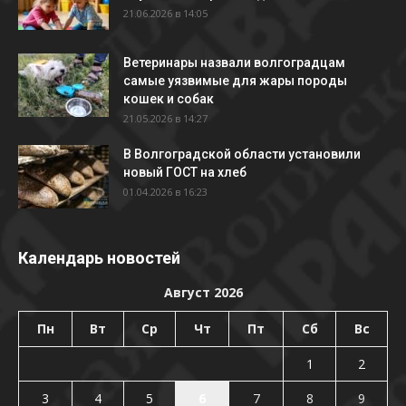
21.06.2026 в 14:05
Ветеринары назвали волгоградцам
самые уязвимые для жары породы
кошек и собак
21.05.2026 в 14:27
В Волгоградской области установили
новый ГОСТ на хлеб
01.04.2026 в 16:23
Календарь новостей
Август 2026
Пн
Вт
Ср
Чт
Пт
Сб
Вс
1
2
3
4
5
6
7
8
9