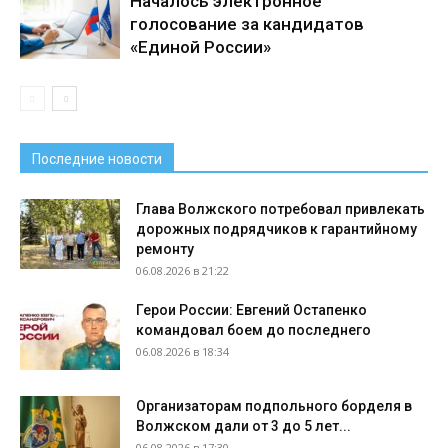
Началось электронное
голосование за кандидатов
«Единой России»
Последние новости
Глава Волжского потребовал привлекать
дорожных подрядчиков к гарантийному
ремонту
06.08.2026 в 21:22
Герои России: Евгений Остапенко
командовал боем до последнего
06.08.2026 в 18:34
Организаторам подпольного борделя в
Волжском дали от 3 до 5 лет...
06.08.2026 в 17:30