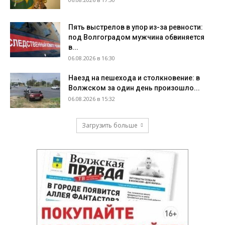
Пять выстрелов в упор из-за ревности:
под Волгоградом мужчина обвиняется
в...
06.08.2026 в 16:30
Наезд на пешехода и столкновение: в
Волжском за один день произошло...
06.08.2026 в 15:32
Загрузить больше