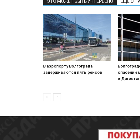
ЭТО МОЖЕТ БЫТЬ ИНТЕРЕСНО
ЕЩЕ ОТ 
В аэропорту Волгограда
Волгоград
задерживаются пять рейсов
спасении 
в Дагеста