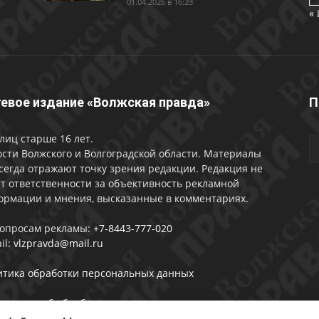
01.04.2026 в 16:23
«
евое издание «Волжская правда»
П
лиц старше 16 лет.
сти Волжского и Волгоградской области. Материалы
сегда отражают точку зрения редакции. Редакция не
т ответственности за объективность рекламной
ормации и мнения, высказанные в комментариях.
вопросам рекламы:
+7-8443-777-020
il:
vlzpravda@mail.ru
итика обработки персональных данных
лашении об обработке персональных данных