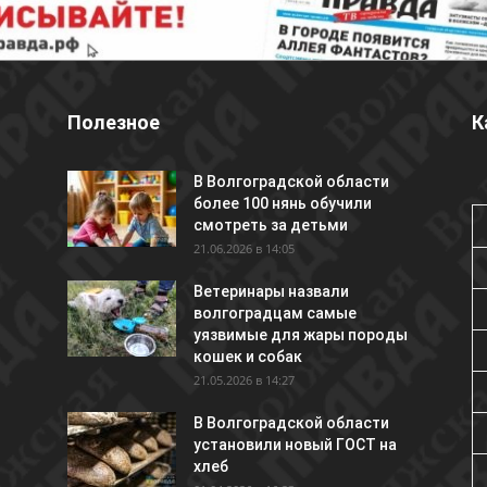
Полезное
К
В Волгоградской области
более 100 нянь обучили
смотреть за детьми
21.06.2026 в 14:05
Ветеринары назвали
волгоградцам самые
уязвимые для жары породы
кошек и собак
21.05.2026 в 14:27
В Волгоградской области
установили новый ГОСТ на
хлеб