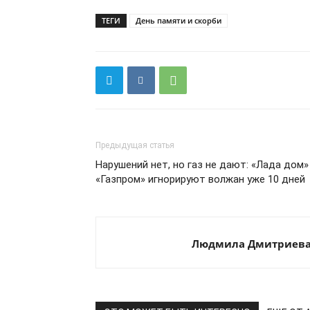
ТЕГИ
День памяти и скорби
Предыдущая статья
Нарушений нет, но газ не дают: «Лада дом»
«Газпром» игнорируют волжан уже 10 дней
Людмила Дмитриев