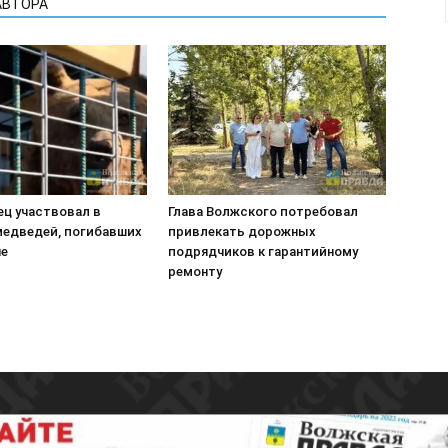
АВТОРА
ец участвовал в
Глава Волжского потребовал
медведей, погибавших
привлекать дорожных
не
подрядчиков к гарантийному
ремонту