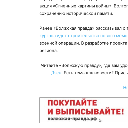
акция «Огненные картины войны». Волго
сохранению исторической памяти.
Ранее «Волжская правда» рассказывал о 
кургана идет строительство нового мем
военной операции. В разработке проекта
региона.
Читайте «Волжскую правду», где вам уд
Дзен
. Есть тема для новости? При
Н