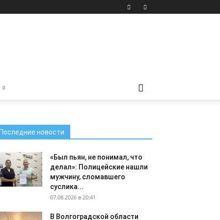
Последние новости
«Был пьян, не понимал, что
делал»: Полицейские нашли
мужчину, сломавшего
суслика...
07.08.2026 в 20:41
В Волгоградской области