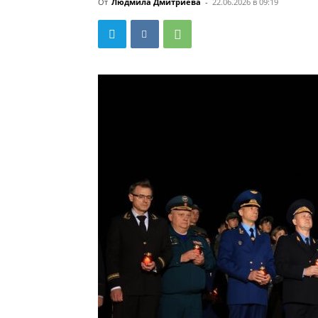
От
Людмила Дмитриева
-
22.06.2026 в 09:19