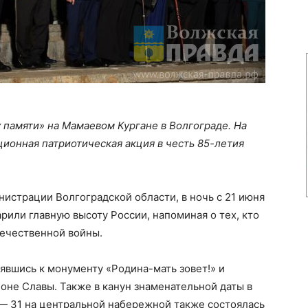
 памяти» на Мамаевом Кургане в Волгограде. На
ционная патриотическая акция в честь 85-летия
истрации Волгоградской области, в ночь с 21 июня
рили главную высоту России, напоминая о тех, кто
течественной войны.
явшись к монументу «Родина-мать зовет!» и
оне Славы. Также в канун знаменательной даты в
 — 31 на центральной набережной также состоялась