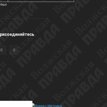
 Июл
рисоединяйтесь