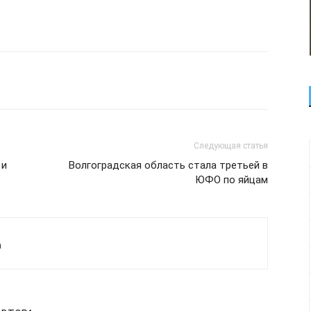
Следующая статья
 и
Волгоградская область стала третьей в
ЮФО по яйцам
а