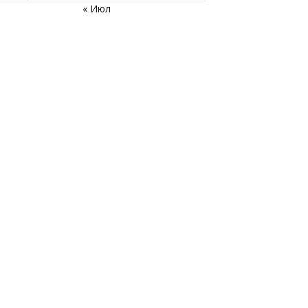
« Июл