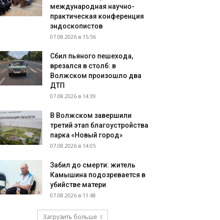
международная научно-
практическая конференция
эндоскопистов
07.08.2026 в 15:56
Сбил пьяного пешехода,
врезался в столб: в
Волжском произошло два
ДТП
07.08.2026 в 14:39
В Волжском завершили
третий этап благоустройства
парка «Новый город»
07.08.2026 в 14:05
Забил до смерти: житель
Камышина подозревается в
убийстве матери
07.08.2026 в 11:48
Загрузить больше