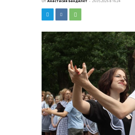
От
Анастасия Бандилет
-
26.05.2026 в 16:24