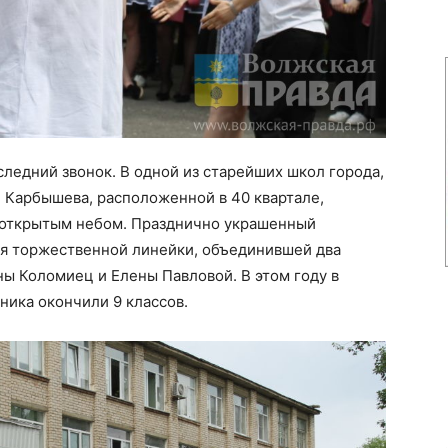
следний звонок. В одной из старейших школ города,
 Карбышева, расположенной в 40 квартале,
 открытым небом. Празднично украшенный
я торжественной линейки, объединившей два
ы Коломиец и Елены Павловой. В этом году в
еника окончили 9 классов.