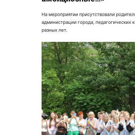
На мероприятии присутствовали родители
администрации города, педагогических к
разных лет.