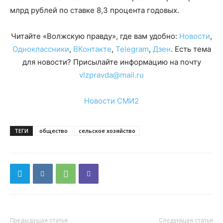
млрд рублей по ставке 8,3 процента годовых.
Читайте «Волжскую правду», где вам удобно:
Новости
,
Одноклассники
,
ВКонтакте
,
Telegram
,
Дзен
. Есть тема
для новости? Присылайте информацию на почту
vlzpravda@mail.ru
Новости СМИ2
ТЕГИ
общество
сельское хозяйство
Предыдущая статья
Следующая статья