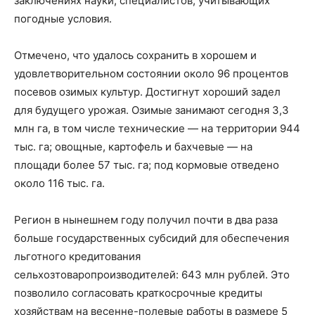
заключениях науки, специалистов, учитывающих
погодные условия.
Отмечено, что удалось сохранить в хорошем и
удовлетворительном состоянии около 96 процентов
посевов озимых культур. Достигнут хороший задел
для будущего урожая. Озимые занимают сегодня 3,3
млн га, в том числе технические — на территории 944
тыс. га; овощные, картофель и бахчевые — на
площади более 57 тыс. га; под кормовые отведено
около 116 тыс. га.
Регион в нынешнем году получил почти в два раза
больше государственных субсидий для обеспечения
льготного кредитования
сельхозтоваропроизводителей: 643 млн рублей. Это
позволило согласовать краткосрочные кредиты
хозяйствам на весенне-полевые работы в размере 5