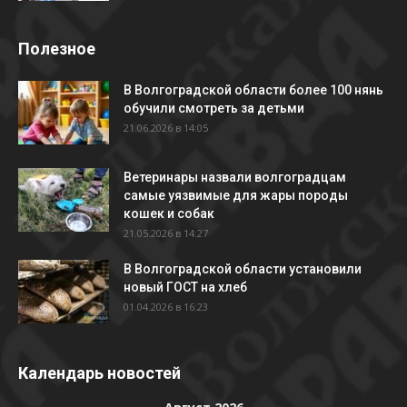
Полезное
В Волгоградской области более 100 нянь
обучили смотреть за детьми
21.06.2026 в 14:05
Ветеринары назвали волгоградцам
самые уязвимые для жары породы
кошек и собак
21.05.2026 в 14:27
В Волгоградской области установили
новый ГОСТ на хлеб
01.04.2026 в 16:23
Календарь новостей