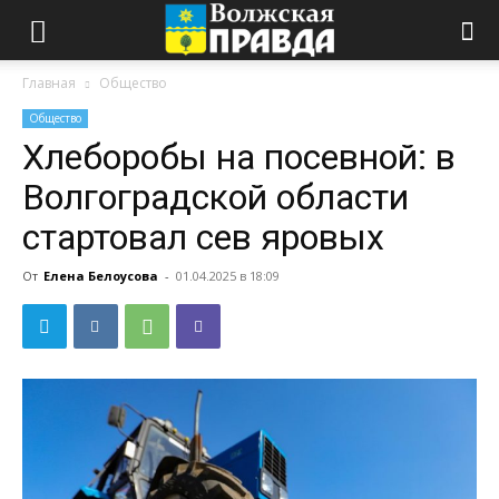
Главная
Общество
Общество
Хлеборобы на посевной: в
Волгоградской области
стартовал сев яровых
От
Елена Белоусова
-
01.04.2025 в 18:09