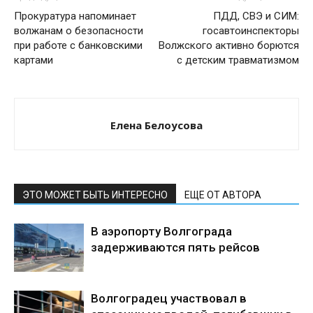
Прокуратура напоминает
ПДД, СВЭ и СИМ:
волжанам о безопасности
госавтоинспекторы
при работе с банковскими
Волжского активно борются
картами
с детским травматизмом
Елена Белоусова
ЭТО МОЖЕТ БЫТЬ ИНТЕРЕСНО
ЕЩЕ ОТ АВТОРА
В аэропорту Волгограда
задерживаются пять рейсов
Волгоградец участвовал в