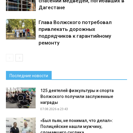
спасении медведей, погибавших в
Дагестане
Глава Волжского потребовал
привлекать дорожных
подрядчиков к гарантийному
ремонту
Последние новости
125 деятелей физкультуры и спорта
Волжского получили заслуженные
награды
07.08.2026 в 23:43
«Был пьян, не понимал, что делал»:
Полицейские нашли мужчину,
сломавшего суслика...