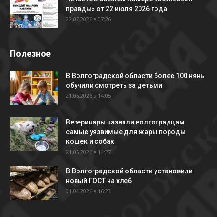
правды» от 22 июля 2026 года
22.07.2026 в 07:26
Полезное
В Волгоградской области более 100 нянь
обучили смотреть за детьми
21.06.2026 в 14:05
Ветеринары назвали волгоградцам
самые уязвимые для жары породы
кошек и собак
21.05.2026 в 14:27
В Волгоградской области установили
новый ГОСТ на хлеб
01.04.2026 в 16:23