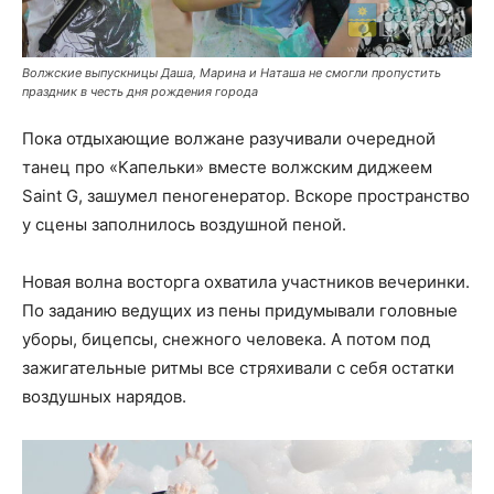
Волжские выпускницы Даша, Марина и Наташа не смогли пропустить
праздник в честь дня рождения города
Пока отдыхающие волжане разучивали очередной
танец про «Капельки» вместе волжским диджеем
Saint G, зашумел пеногенератор. Вскоре пространство
у сцены заполнилось воздушной пеной.
Новая волна восторга охватила участников вечеринки.
По заданию ведущих из пены придумывали головные
уборы, бицепсы, снежного человека. А потом под
зажигательные ритмы все стряхивали с себя остатки
воздушных нарядов.