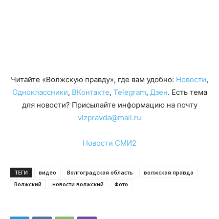
Читайте «Волжскую правду», где вам удобно:
Новости
,
Одноклассники
,
ВКонтакте
,
Telegram
,
Дзен
. Есть тема
для новости? Присылайте информацию на почту
vlzpravda@mail.ru
Новости СМИ2
ТЕГИ
видео
Волгоградская область
волжская правда
Волжский
новости волжский
Фото