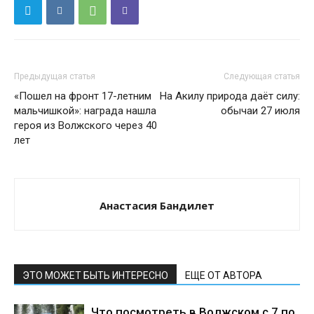
Предыдущая статья
Следующая статья
«Пошел на фронт 17-летним
На Акилу природа даёт силу:
мальчишкой»: награда нашла
обычаи 27 июля
героя из Волжского через 40
лет
Анастасия Бандилет
ЭТО МОЖЕТ БЫТЬ ИНТЕРЕСНО
ЕЩЕ ОТ АВТОРА
Что посмотреть в Волжском с 7 по