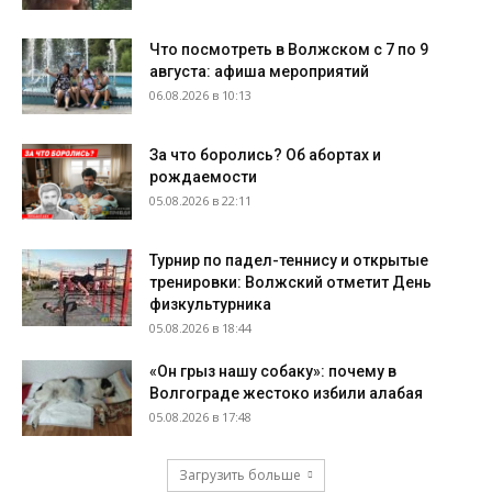
Что посмотреть в Волжском с 7 по 9
августа: афиша мероприятий
06.08.2026 в 10:13
За что боролись? Об абортах и
рождаемости
05.08.2026 в 22:11
Турнир по падел-теннису и открытые
тренировки: Волжский отметит День
физкультурника
05.08.2026 в 18:44
«Он грыз нашу собаку»: почему в
Волгограде жестоко избили алабая
05.08.2026 в 17:48
Загрузить больше