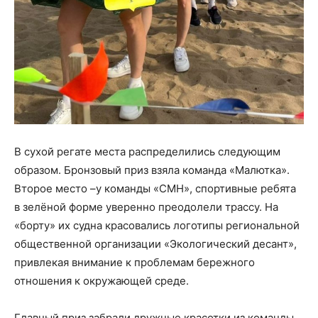
В сухой регате места распределились следующим
образом. Бронзовый приз взяла команда «Малютка».
Второе место –у команды «СМН», спортивные ребята
в зелёной форме уверенно преодолели трассу. На
«борту» их судна красовались логотипы региональной
общественной организации «Экологический десант»,
привлекая внимание к проблемам бережного
отношения к окружающей среде.
Главный приз забрали дружные красотки из команды