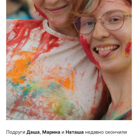
Подруги
Даша
,
Марина
и
Наташа
недавно окончили