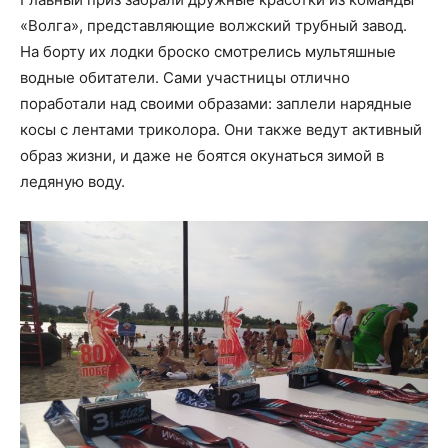
«Волга», представляющие волжский трубный завод.
На борту их лодки броско смотрелись мультяшные
водные обитатели. Сами участницы отлично
поработали над своими образами: заплели нарядные
косы с лентами триколора. Они также ведут активный
образ жизни, и даже не боятся окунаться зимой в
ледяную воду.