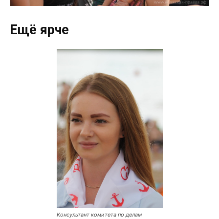
Ещё ярче
Консультант комитета по делам