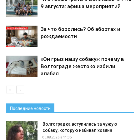
9 августа: афиша мероприятий
За что боролись? Об абортах и
рождаемости
«Он грыз нашу собаку»: почему в
Волгограде жестоко избили
алабая
Последние новости
Волгоградка вступилась за чужую
собаку, которую избивал хозяин
06.08.2026 в 11:05