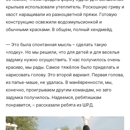
крыльев использовали утеплитель. Роскошную гриву и
хвост наращивали из разноцветной пряжи. Готовую
конструкцию освежили водоэмульсионкой и
обычными красками. В общем, полный хендмейд.
— Это была спонтанная мысль – сделать такую
«лодку». Но мы решили, что для детей и для веселья
задумку нужно осуществить. У нас получилось очень
красиво, мы рады. Самое тяжёлое было приделать и
нарисовать голову. Это второй вариант. Первая голова,
из папье-маше, не удалась. В манёвренности, мы,
конечно, проигрываем другим командам, но зато
задумка получилось. Надеемся, ребятишкам
понравится, – рассказали ребята из ШРД.