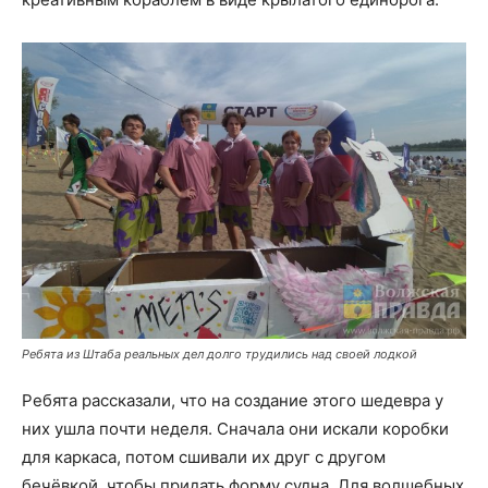
Ребята из Штаба реальных дел долго трудились над своей лодкой
Ребята рассказали, что на создание этого шедевра у
них ушла почти неделя. Сначала они искали коробки
для каркаса, потом сшивали их друг с другом
бечёвкой, чтобы придать форму судна. Для волшебных