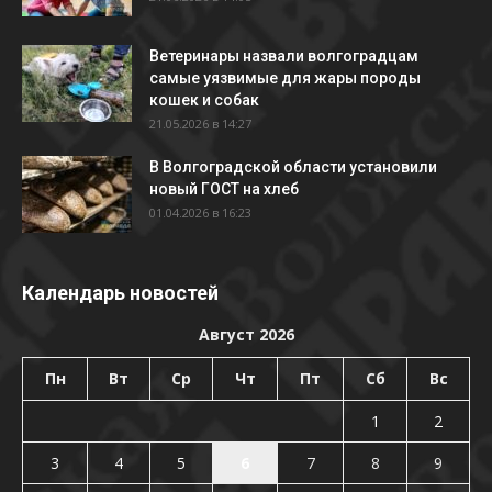
Ветеринары назвали волгоградцам
самые уязвимые для жары породы
кошек и собак
21.05.2026 в 14:27
В Волгоградской области установили
новый ГОСТ на хлеб
01.04.2026 в 16:23
Календарь новостей
Август 2026
Пн
Вт
Ср
Чт
Пт
Сб
Вс
1
2
3
4
5
6
7
8
9