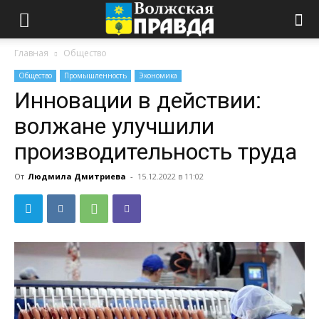
Главная
Общество
Общество
Промышленность
Экономика
Инновации в действии:
волжане улучшили
производительность труда
От
Людмила Дмитриева
-
15.12.2022 в 11:02