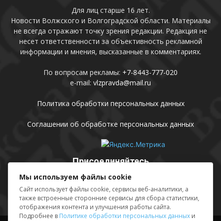
Для лиц старше 16 лет.
Новости Волжского и Волгоградской области. Материалы
не всегда отражают точку зрения редакции. Редакция не
несет ответственности за объективность рекламной
информации и мнения, высказанные в комментариях.
По вопросам рекламы:
+7-8443-777-020
e-mail:
vlzpravda@mail.ru
Политика обработки персональных данных
Соглашении об обработке персональных данных
Присоединяйтесь
Мы используем файлы cookie
Сайт использует файлы cookie, сервисы веб-аналитики, а
также встроенные сторонние сервисы для сбора статистики,
отображения контента и улучшения работы сайта.
Подробнее в
Политике обработки персональных данных
и