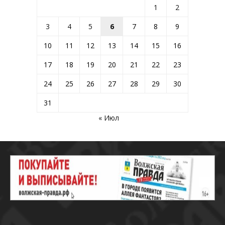
1
2
3
4
5
6
7
8
9
10
11
12
13
14
15
16
17
18
19
20
21
22
23
24
25
26
27
28
29
30
31
« Июл