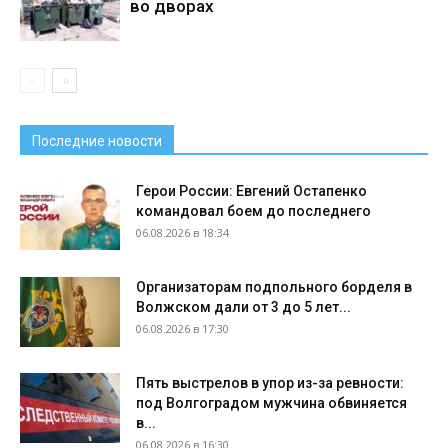
во дворах
Последние новости
Герои России: Евгений Остапенко
командовал боем до последнего
06.08.2026 в 18:34
Организаторам подпольного борделя в
Волжском дали от 3 до 5 лет...
06.08.2026 в 17:30
Пять выстрелов в упор из-за ревности:
под Волгоградом мужчина обвиняется
в...
06.08.2026 в 16:30