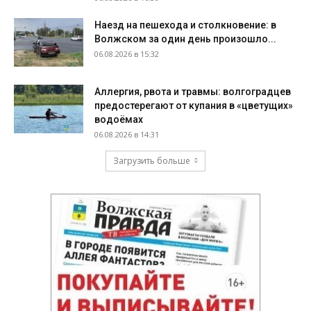
Наезд на пешехода и столкновение: в
Волжском за один день произошло...
06.08.2026 в 15:32
Аллергия, рвота и травмы: волгоградцев
предостерегают от купания в «цветущих»
водоёмах
06.08.2026 в 14:31
Загрузить больше