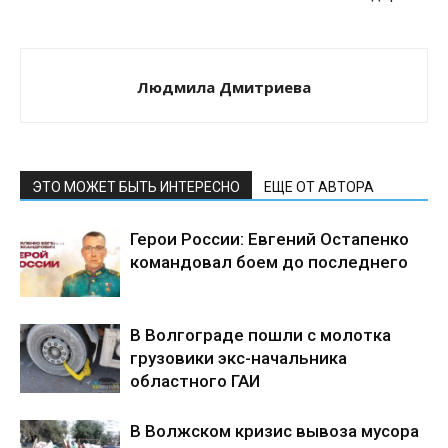
Людмила Дмитриева
ЭТО МОЖЕТ БЫТЬ ИНТЕРЕСНО
ЕЩЕ ОТ АВТОРА
Герои России: Евгений Остапенко
командовал боем до последнего
В Волгограде пошли с молотка
грузовики экс-начальника
областного ГАИ
В Волжском кризис вывоза мусора