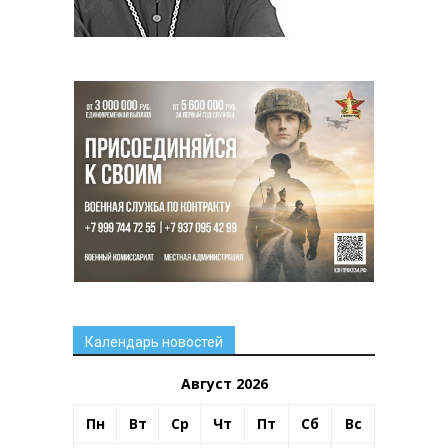
Календарь новостей
Август 2026
Пн
Вт
Ср
Чт
Пт
Сб
Вс