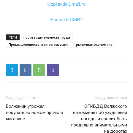
vlzpravda@mail.ru
Новости СМИ2
ТЕГИ
производительность труда
Промышленность: вектор развития
рыночная экономика
Предыдущая статья
Следующая статья
Волжанин угрожал
ОГИБДД Волжского
покупателю ножом прямо в
напоминает об ухудшении
магазине
погоды и просит быть
предельно внимательными
на дорогах