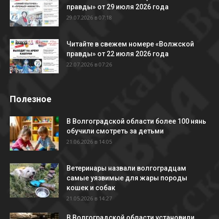
правды» от 29 июля 2026 года
29.07.2026 в 07:18
Читайте в свежем номере «Волжской
правды» от 22 июля 2026 года
22.07.2026 в 07:26
Полезное
В Волгоградской области более 100 нянь
обучили смотреть за детьми
21.06.2026 в 14:05
Ветеринары назвали волгоградцам
самые уязвимые для жары породы
кошек и собак
21.05.2026 в 14:27
В Волгоградской области установили