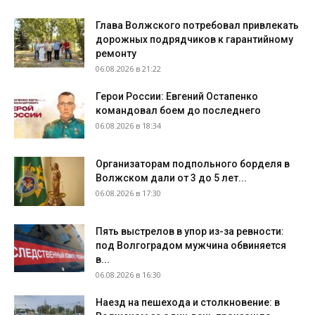
Глава Волжского потребовал привлекать
дорожных подрядчиков к гарантийному
ремонту
06.08.2026 в 21:22
Герои России: Евгений Остапенко
командовал боем до последнего
06.08.2026 в 18:34
Организаторам подпольного борделя в
Волжском дали от 3 до 5 лет...
06.08.2026 в 17:30
Пять выстрелов в упор из-за ревности:
под Волгоградом мужчина обвиняется
в...
06.08.2026 в 16:30
Наезд на пешехода и столкновение: в