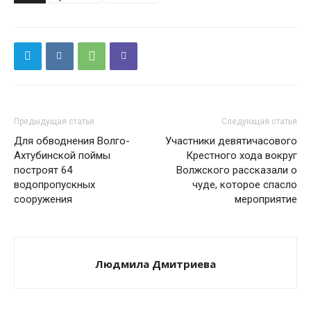
Предыдущая статья
Следующая статья
Для обводнения Волго-
Участники девятичасового
Ахтубинской поймы
Крестного хода вокруг
построят 64
Волжского рассказали о
водопропускных
чуде, которое спасло
сооружения
мероприятие
Людмила Дмитриева