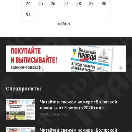
24
25
26
27
28
29
30
31
« Июл
Спецпроекты
Читайте в свежем номере «Волжской
правды» от 5 августа 2026 года
05.08.2026 в 07:39
Читайте в свежем номере «Волжской