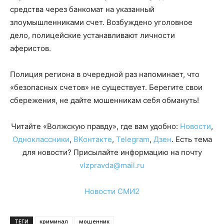
средства через банкомат на указанный
злоумышленниками счет. Возбуждено уголовное
дело, полицейские устанавливают личности
аферистов.
Полиция региона в очередной раз напоминает, что
«безопасных счетов» не существует. Берегите свои
сбережения, не дайте мошенникам себя обмануть!
Читайте «Волжскую правду», где вам удобно:
Новости
,
Одноклассники
,
ВКонтакте
,
Telegram
,
Дзен
. Есть тема
для новости? Присылайте информацию на почту
vlzpravda@mail.ru
Новости СМИ2
ТЕГИ
криминал
мошенник