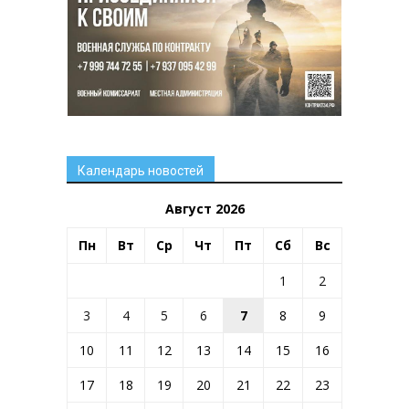
Календарь новостей
Август 2026
Пн
Вт
Ср
Чт
Пт
Сб
Вс
1
2
3
4
5
6
7
8
9
10
11
12
13
14
15
16
17
18
19
20
21
22
23