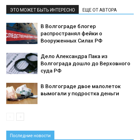
ЭТО МОЖЕТ БЫТЬ ИНТЕРЕСНО
ЕЩЕ ОТ АВТОРА
В Волгограде блогер
распространял фейки о
Вооруженных Силах РФ
Дело Александра Пака из
Волгограда дошло до Верховного
суда РФ
В Волгограде двое малолеток
вымогали у подростка деньги
Последние новости