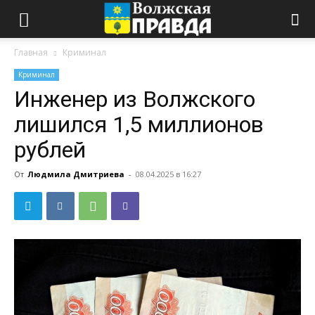
Главная
Криминал
Криминал
Инженер из Волжского
лишился 1,5 миллионов
рублей
От
Людмила Дмитриева
-
08.04.2025 в 16:27