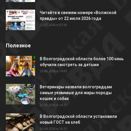
Читайте в свежем номере «Волжской
правды» от 22 июля 2026 года
22.07.2026 в 07:26
Полезное
В Волгоградской области более 100 нянь
обучили смотреть за детьми
21.06.2026 в 14:05
Ветеринары назвали волгоградцам
самые уязвимые для жары породы
кошек и собак
21.05.2026 в 14:27
В Волгоградской области установили
новый ГОСТ на хлеб
01.04.2026 в 16:23