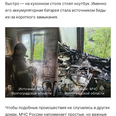
быстро — на кухонном столе стоял ноутбук. Именно
его аккумуляторная батарея стала источником беды
из-за короткого замыкания.
Источник: МЧС
Источник: МЧС
Волгоградской области
Волгоградской области
Чтобы подобные происшествия не случались в других
домах, МЧС России напоминает простые, но важные