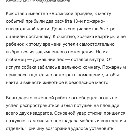
Источник: МЧС Волгоградской области
Как стало известно «Волжской правде», к месту
событий прибыли два расчёта 13-й пожарно-
спасательной части. Девять специалистов быстро
оценили обстановку. К счастью, хозяйка квартиры и её
ребенок к этому времени успели самостоятельно
выбраться из задымленного помещения. Но их
любимец — домашний пёс — остался внутри. От
испуга собака забилась в дальнюю комнату. Пожарным
пришлось тщательно осмотреть помещение, чтобы
найти и вынести животное в безопасное место.
Благодаря слаженной работе огнеборцев огонь не
успел распространиться и был потушен на площади
всего двух квадратов. Основной удар стихии пришелся
на кухню: там сильно пострадала мебель и внутренняя
отделка. Причину возгорания удалось установить