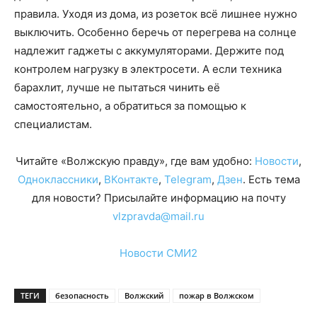
правила. Уходя из дома, из розеток всё лишнее нужно
выключить. Особенно беречь от перегрева на солнце
надлежит гаджеты с аккумуляторами. Держите под
контролем нагрузку в электросети. А если техника
барахлит, лучше не пытаться чинить её
самостоятельно, а обратиться за помощью к
специалистам.
Читайте «Волжскую правду», где вам удобно:
Новости
,
Одноклассники
,
ВКонтакте
,
Telegram
,
Дзен
. Есть тема
для новости? Присылайте информацию на почту
vlzpravda@mail.ru
Новости СМИ2
ТЕГИ
безопасность
Волжский
пожар в Волжском