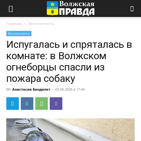
Главная
Безопасность
Безопасность
Испугалась и спряталась в
комнате: в Волжском
огнеборцы спасли из
пожара собаку
От
Анастасия Бандилет
-
03.06.2026 в 17:44