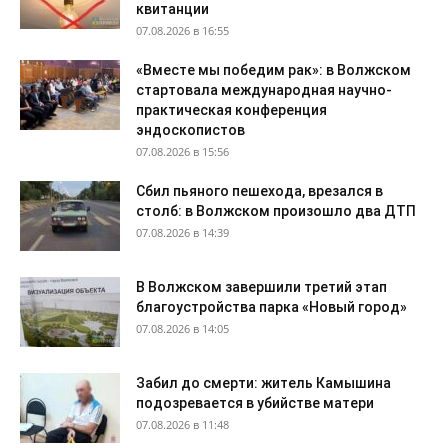
квитанции
07.08.2026 в 16:55
«Вместе мы победим рак»: в Волжском
стартовала международная научно-
практическая конференция
эндоскопистов
07.08.2026 в 15:56
Сбил пьяного пешехода, врезался в
столб: в Волжском произошло два ДТП
07.08.2026 в 14:39
В Волжском завершили третий этап
благоустройства парка «Новый город»
07.08.2026 в 14:05
Забил до смерти: житель Камышина
подозревается в убийстве матери
07.08.2026 в 11:48