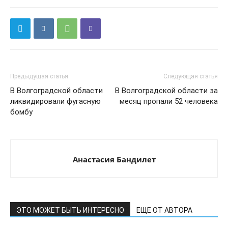
Предыдущая статья
Следующая статья
В Волгоградской области
В Волгоградской области за
ликвидировали фугасную
месяц пропали 52 человека
бомбу
Анастасия Бандилет
ЭТО МОЖЕТ БЫТЬ ИНТЕРЕСНО
ЕЩЕ ОТ АВТОРА