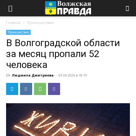
Главная
Происшествия
Происшествия
В Волгоградской области
за месяц пропали 52
человека
От
Людмила Дмитриева
-
03.06.2026 в 18:19