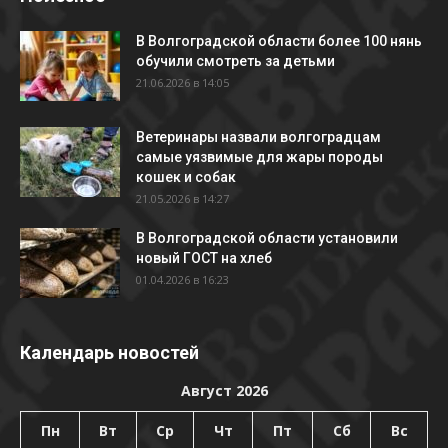
В Волгоградской области более 100 нянь
обучили смотреть за детьми
21.06.2026 в 14:05
Ветеринары назвали волгоградцам
самые уязвимые для жары породы
кошек и собак
21.05.2026 в 14:27
В Волгоградской области установили
новый ГОСТ на хлеб
01.04.2026 в 16:23
Календарь новостей
Август 2026
Пн
Вт
Ср
Чт
Пт
Сб
Вс