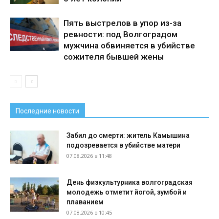
Пять выстрелов в упор из-за
ревности: под Волгоградом
мужчина обвиняется в убийстве
сожителя бывшей жены
Последние новости
Забил до смерти: житель Камышина
подозревается в убийстве матери
07.08.2026 в 11:48
День физкультурника волгоградская
молодежь отметит йогой, зумбой и
плаванием
07.08.2026 в 10:45