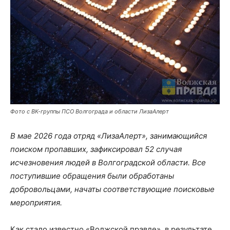
Фото с ВК-группы ПСО Волгограда и области ЛизаАлерт
В мае 2026 года отряд «ЛизаАлерт», занимающийся
поиском пропавших, зафиксировал 52 случая
исчезновения людей в Волгоградской области. Все
поступившие обращения были обработаны
добровольцами, начаты соответствующие поисковые
мероприятия.
Как стало известно «Волжской правде», в результате