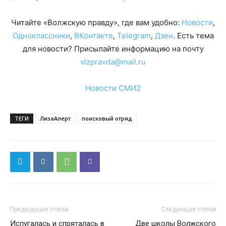
Читайте «Волжскую правду», где вам удобно:
Новости
,
Одноклассники
,
ВКонтакте
,
Telegram
,
Дзен
. Есть тема
для новости? Присылайте информацию на почту
vlzpravda@mail.ru
Новости СМИ2
ТЕГИ
ЛизаАлерт
поисковый отряд
Предыдущая статья
Следующая статья
Испугалась и спряталась в
Две школы Волжского