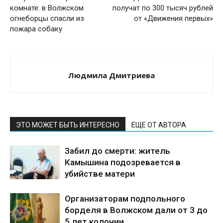
комнате: в Волжском
получат по 300 тысяч рублей
огнеборцы спасли из
от «Движения первых»
пожара собаку
Людмила Дмитриева
ЭТО МОЖЕТ БЫТЬ ИНТЕРЕСНО
ЕЩЕ ОТ АВТОРА
Забил до смерти: житель
Камышина подозревается в
убийстве матери
Организаторам подпольного
борделя в Волжском дали от 3 до
5 лет колонии