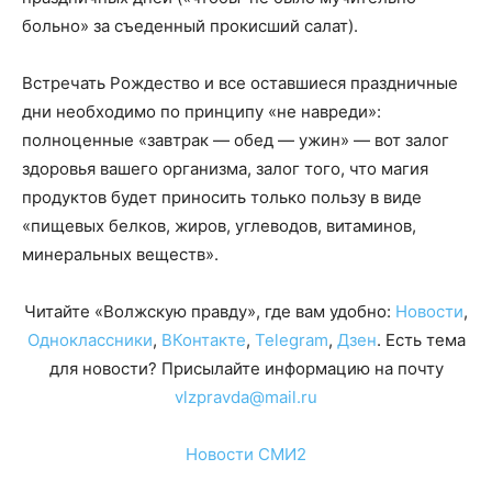
больно» за съеденный прокисший салат).
Встречать Рождество и все оставшиеся праздничные
дни необходимо по принципу «не навреди»:
полноценные «завтрак — обед — ужин» — вот залог
здоровья вашего организма, залог того, что магия
продуктов будет приносить только пользу в виде
«пищевых белков, жиров, углеводов, витаминов,
минеральных веществ».
Читайте «Волжскую правду», где вам удобно:
Новости
,
Одноклассники
,
ВКонтакте
,
Telegram
,
Дзен
. Есть тема
для новости? Присылайте информацию на почту
vlzpravda@mail.ru
Новости СМИ2