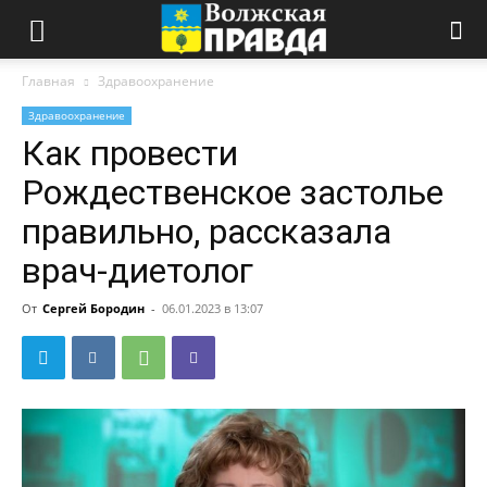
Главная
Здравоохранение
Здравоохранение
Как провести
Рождественское застолье
правильно, рассказала
врач-диетолог
От
Сергей Бородин
-
06.01.2023 в 13:07