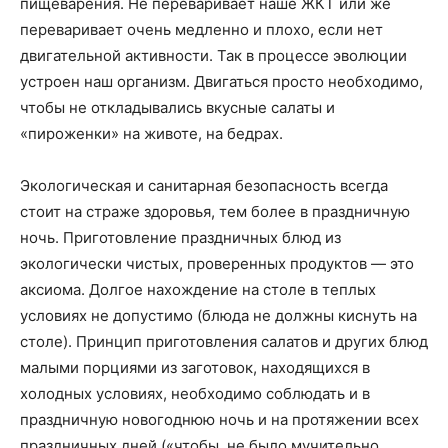
пищеварения. Не переваривает наше ЖКТ или же
переваривает очень медленно и плохо, если нет
двигательной активности. Так в процессе эволюции
устроен наш организм. Двигаться просто необходимо,
чтобы не откладывались вкусные салаты и
«пироженки» на животе, на бедрах.
Экологическая и санитарная безопасность всегда
стоит на страже здоровья, тем более в праздничную
ночь. Приготовление праздничных блюд из
экологически чистых, проверенных продуктов — это
аксиома. Долгое нахождение на столе в теплых
условиях не допустимо (блюда не должны киснуть на
столе). Принцип приготовления салатов и других блюд
малыми порциями из заготовок, находящихся в
холодных условиях, необходимо соблюдать и в
праздничную новогоднюю ночь и на протяжении всех
праздничных дней («чтобы не было мучительно