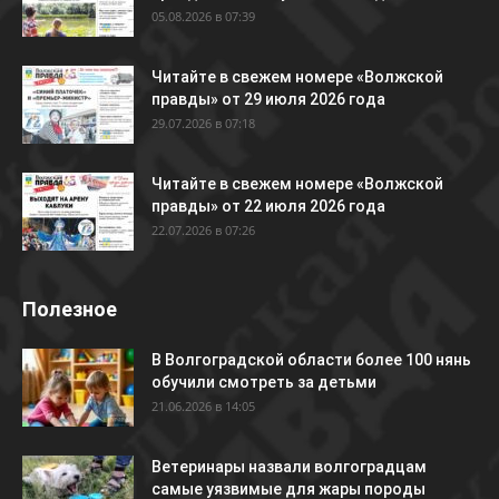
05.08.2026 в 07:39
Читайте в свежем номере «Волжской
правды» от 29 июля 2026 года
29.07.2026 в 07:18
Читайте в свежем номере «Волжской
правды» от 22 июля 2026 года
22.07.2026 в 07:26
Полезное
В Волгоградской области более 100 нянь
обучили смотреть за детьми
21.06.2026 в 14:05
Ветеринары назвали волгоградцам
самые уязвимые для жары породы