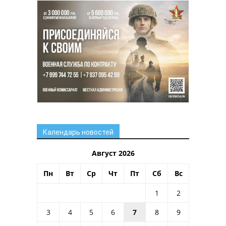
Календарь новостей
Август 2026
Пн
Вт
Ср
Чт
Пт
Сб
Вс
1
2
3
4
5
6
7
8
9