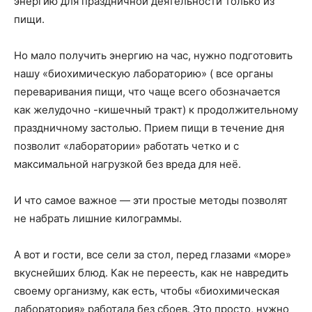
энергию для праздничной деятельности только из
пищи.
Но мало получить энергию на час, нужно подготовить
нашу «биохимическую лабораторию» ( все органы
переваривания пищи, что чаще всего обозначается
как желудочно -кишечный тракт) к продолжительному
праздничному застолью. Прием пищи в течение дня
позволит «лаборатории» работать четко и с
максимальной нагрузкой без вреда для неё.
И что самое важное — эти простые методы позволят
не набрать лишние килограммы.
А вот и гости, все сели за стол, перед глазами «море»
вкуснейших блюд. Как не переесть, как не навредить
своему организму, как есть, чтобы «биохимическая
лаборатория» работала без сбоев. Это просто, нужно