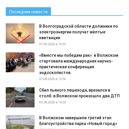
Последние новости
В Волгоградской области должники по
электроэнергии получат жёлтые
квитанции
07.08.2026 в 16:55
«Вместе мы победим рак»: в Волжском
стартовала международная научно-
практическая конференция
эндоскопистов
07.08.2026 в 15:56
Сбил пьяного пешехода, врезался в
столб: в Волжском произошло два ДТП
07.08.2026 в 14:39
В Волжском завершили третий этап
благоустройства парка «Новый город»