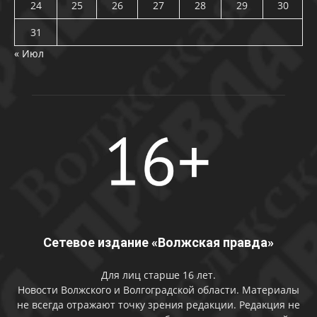
24
25
26
27
28
29
30
31
« Июл
Сетевое издание «Волжская правда»
Для лиц старше 16 лет.
Новости Волжского и Волгоградской области. Материалы
не всегда отражают точку зрения редакции. Редакция не