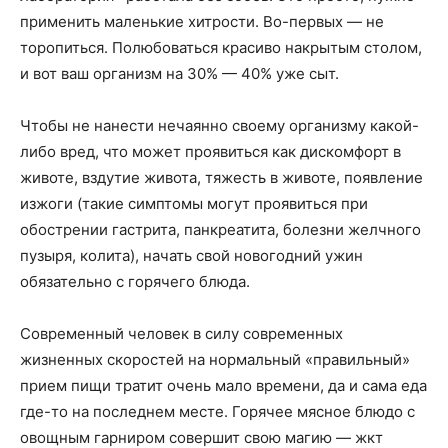
применить маленькие хитрости. Во-первых — не
торопиться. Полюбоваться красиво накрытым столом,
и вот ваш организм на 30% — 40% уже сыт.
Чтобы не нанести нечаянно своему организму какой-
либо вред, что может проявиться как дискомфорт в
животе, вздутие живота, тяжесть в животе, появление
изжоги (такие симптомы могут проявиться при
обострении гастрита, панкреатита, болезни желчного
пузыря, колита), начать свой новогодний ужин
обязательно с горячего блюда.
Современный человек в силу современных
жизненных скоростей на нормальный «правильный»
прием пищи тратит очень мало времени, да и сама еда
где-то на последнем месте. Горячее мясное блюдо с
овощным гарниром совершит свою магию — жкт