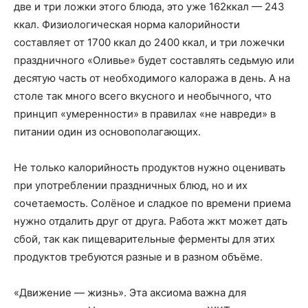
две и три ложки этого блюда, это уже 162ккал — 243
ккал. Физиологическая норма калорийности
составляет от 1700 ккал до 2400 ккал, и три ложечки
праздничного «Оливье» будет составлять седьмую или
десятую часть от необходимого калоража в день. А на
столе так много всего вкусного и необычного, что
принцип «умеренности» в правилах «не навреди» в
питании один из основополагающих.
Не только калорийность продуктов нужно оценивать
при употреблении праздничных блюд, но и их
сочетаемость. Солёное и сладкое по времени приема
нужно отдалить друг от друга. Работа жкт может дать
сбой, так как пищеварительные ферменты для этих
продуктов требуются разные и в разном объёме.
«Движение — жизнь». Эта аксиома важна для