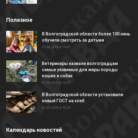
Полезное
В Волгоградской области более 100 нянь
обучили смотреть за детьми
21.06.2026 в 14:05
Ветеринары назвали волгоградцам
самые уязвимые для жары породы
кошек и собак
21.05.2026 в 14:27
В Волгоградской области установили
новый ГОСТ на хлеб
01.04.2026 в 16:23
Календарь новостей