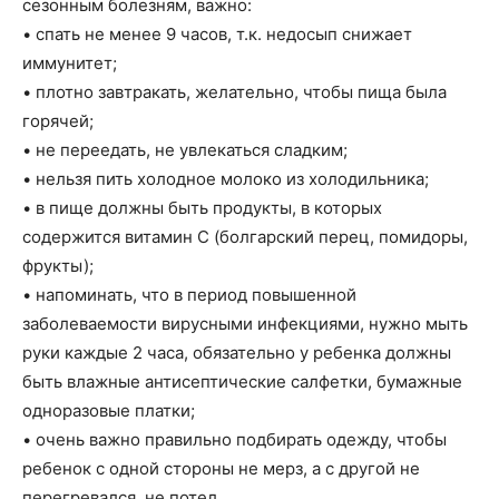
сезонным болезням, важно:
• спать не менее 9 часов, т.к. недосып снижает
иммунитет;
• плотно завтракать, желательно, чтобы пища была
горячей;
• не переедать, не увлекаться сладким;
• нельзя пить холодное молоко из холодильника;
• в пище должны быть продукты, в которых
содержится витамин С (болгарский перец, помидоры,
фрукты);
• напоминать, что в период повышенной
заболеваемости вирусными инфекциями, нужно мыть
руки каждые 2 часа, обязательно у ребенка должны
быть влажные антисептические салфетки, бумажные
одноразовые платки;
• очень важно правильно подбирать одежду, чтобы
ребенок с одной стороны не мерз, а с другой не
перегревался, не потел.