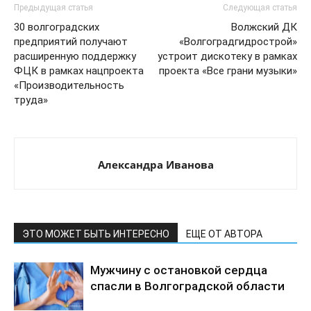
Предыдущая статья
Следующая статья
30 волгоградских
Волжский ДК
предприятий получают
«Волгоградгидрострой»
расширенную поддержку
устроит дискотеку в рамках
ФЦК в рамках нацпроекта
проекта «Все грани музыки»
«Производительность
труда»
Александра Иванова
ЭТО МОЖЕТ БЫТЬ ИНТЕРЕСНО
ЕЩЕ ОТ АВТОРА
Мужчину с остановкой сердца
спасли в Волгоградской области