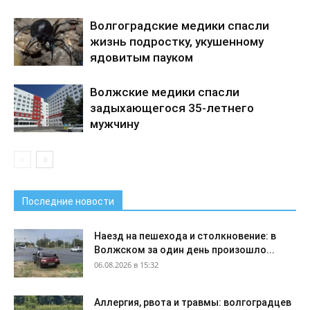
Волгоградские медики спасли
жизнь подростку, укушенному
ядовитым пауком
Волжские медики спасли
задыхающегося 35-летнего
мужчину
Последние новости
Наезд на пешехода и столкновение: в
Волжском за один день произошло...
06.08.2026 в 15:32
Аллергия, рвота и травмы: волгоградцев