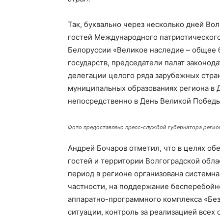
Так, буквально через несколько дней Вол
гостей Международного патриотического
Белоруссии «Великое наследие – общее 
государств, председатели палат законод
делегации целого ряда зарубежных стран
муниципальных образованиях региона в Д
непосредственно в День Великой Победы
Фото предоставлено пресс-службой губернатора регио
Андрей Бочаров отметил, что в целях о
гостей и территории Волгоградской об
период в регионе организована системна
частности, на поддержание бесперебойн
аппаратно-программного комплекса «Бе
ситуации, контроль за реализацией всех