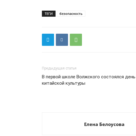
ТЕГИ
безопасность
Предыдущая статья
В первой школе Волжского состоялся день
китайской культуры
Елена Белоусова