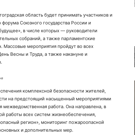
гоградская область будет принимать участников и
 форума Союзного государства России и
будущее», в числе которых — руководители
ательных собраний, а также парламентские
. Массовые мероприятия пройдут во всех
ень Весны и Труда, а также накануне и
.
на
беспечения комплексной безопасности жителей,
ласти на предстоящий насыщенный мероприятиями
я межведомственная работа. Она направлена, в
ой работы всех систем жизнеобеспечения,
зопасный регион», мониторинг пожароопасной
 основных и дополнительных мер.