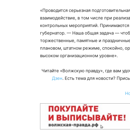
«Проводится серьезная подготовительна
взаимодействие, в том числе при реализ
контрольных мероприятий. Принимаются
губернатор. — Наша общая задача — чт
торжественные, памятные и праздничные
плановом, штатном режиме, спокойно, орг
высоком организационном уровне».
Читайте «Волжскую правду», где вам уд
Дзен
. Есть тема для новости? При
Н