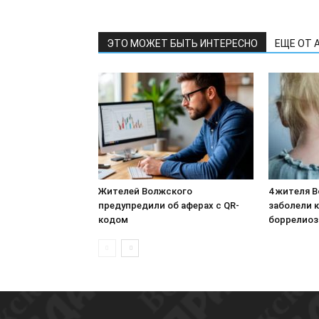
ЭТО МОЖЕТ БЫТЬ ИНТЕРЕСНО
ЕЩЕ ОТ 
Жителей Волжского
4 жителя 
предупредили об аферах с QR-
заболели 
кодом
боррелио