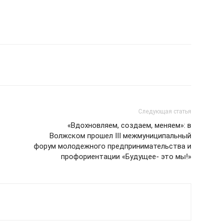
Следующая статья
«Вдохновляем, создаем, меняем»: в
Волжском прошел III межмуниципальный
форум молодежного предпринимательства и
профориентации «Будущее- это мы!»