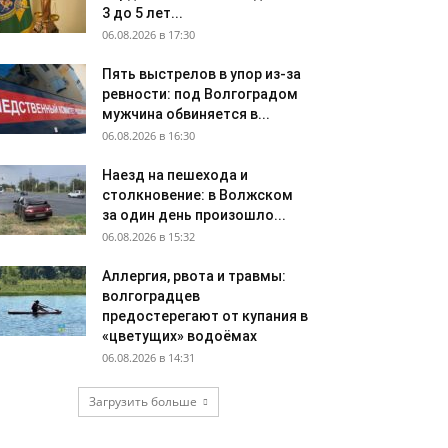
3 до 5 лет...
06.08.2026 в 17:30
Пять выстрелов в упор из-за
ревности: под Волгоградом
мужчина обвиняется в...
06.08.2026 в 16:30
Наезд на пешехода и
столкновение: в Волжском
за один день произошло...
06.08.2026 в 15:32
Аллергия, рвота и травмы:
волгоградцев
предостерегают от купания в
«цветущих» водоёмах
06.08.2026 в 14:31
Загрузить больше