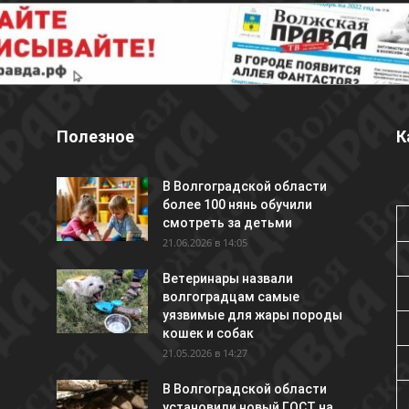
Полезное
К
В Волгоградской области
более 100 нянь обучили
смотреть за детьми
21.06.2026 в 14:05
Ветеринары назвали
волгоградцам самые
уязвимые для жары породы
кошек и собак
21.05.2026 в 14:27
В Волгоградской области
установили новый ГОСТ на