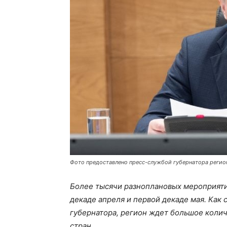
Фото предоставлено пресс-службой губернатора регио
Более тысячи разноплановых мероприяти
декаде апреля и первой декаде мая. Как
губернатора, регион ждет большое колич
стран.