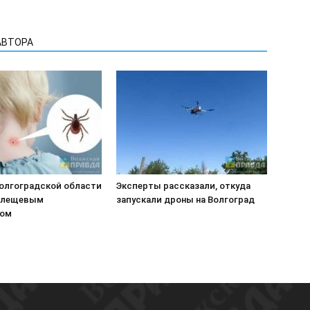
АВТОРА
Волгоградской области
Эксперты рассказали, откуда
клещевым
запускали дроны на Волгоград
зом