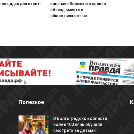
 площадка для стрит-
вице-мэр Волжского провёл
объезд вместе с
общественностью
Полезное
К
В Волгоградской области
более 100 нянь обучили
смотреть за детьми