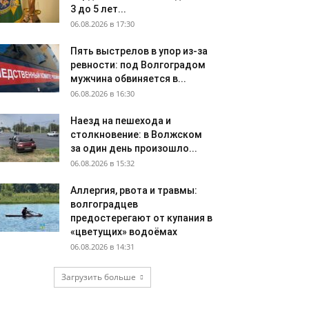
3 до 5 лет...
06.08.2026 в 17:30
Пять выстрелов в упор из-за
ревности: под Волгоградом
мужчина обвиняется в...
06.08.2026 в 16:30
Наезд на пешехода и
столкновение: в Волжском
за один день произошло...
06.08.2026 в 15:32
Аллергия, рвота и травмы:
волгоградцев
предостерегают от купания в
«цветущих» водоёмах
06.08.2026 в 14:31
Загрузить больше