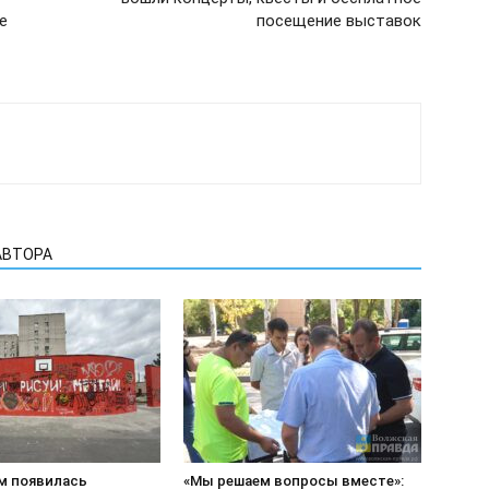
е
посещение выставок
АВТОРА
м появилась
«Мы решаем вопросы вместе»: