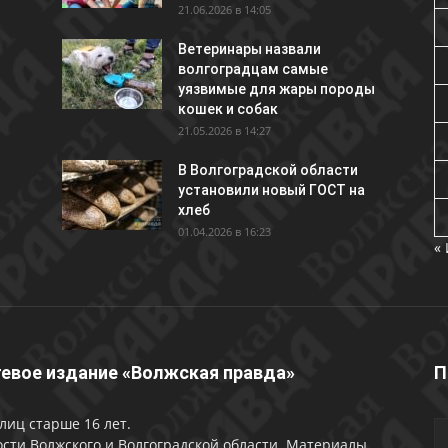
21.06.2026 в 14:05
Ветеринары назвали
волгоградцам самые
уязвимые для жары породы
кошек и собак
21.05.2026 в 14:27
В Волгоградской области
установили новый ГОСТ на
хлеб
01.04.2026 в 16:23
«
евое издание «Волжская правда»
П
лиц старше 16 лет.
сти Волжского и Волгоградской области. Материалы