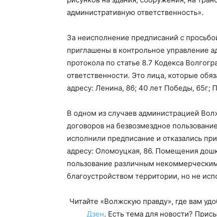
административную ответственность».
За неисполнение предписаний с просьбой
приглашены в контрольное управление а
протокола по статье 8.7 Кодекса Волгог
ответственности. Это лица, которые об
адресу: Ленина, 86; 40 лет Победы, 65г; 
В одном из случаев администрацией Вол
договоров на безвозмездное пользовани
исполнили предписание и отказались при
адресу: Оломоуцкая, 86. Помещения дош
пользование различным некоммерческим 
благоустройством территории, но не исп
Читайте «Волжскую правду», где вам уд
Дзен
. Есть тема для новости? При