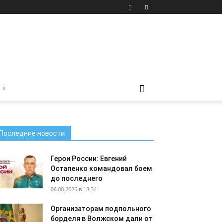
Последние новости
Герои России: Евгений
Остапенко командовал боем
до последнего
06.08.2026 в 18:34
Организаторам подпольного
борделя в Волжском дали от