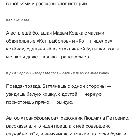
воробьями и рассказывают истории…
Кот-мышелов
А есть ещё большая Мадам Кошка с часами,
обаятельные «Кот-рыболов» и «Кот-птицелов»,
котёнок, сделанный из стеклянной бутылки, кот в
мешке и даже… кошка-трансформер.
Юрий Сорокин изобразил себя и своих близких в виде кошек
Правда-правда. Взглянешь с одной стороны —
увидишь белую кошку, с другой — чёрную,
посмотришь прямо — рыжую.
Автор «трансформера», художник Людмила Петренко,
рассказала, что идея пришла к ней совершено
случайно. «Ох, и намучилась: тонкие полоски бумаги