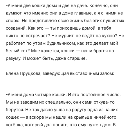
-У меня две кошки дома и две на даче. Конечно, они
думают, что именно они в доме главные, а я с ними не
спорю. Не представляю свою жизнь без этих пушистых
созданий. Как это — ты приходишь домой, а тебя
никто не встречает? Не мурчит, не ведёт на кухню? Не
работает по утрам будильником, как это делает мой
белый кот? Мне кажется, кошки — наши братья по
разуму. И может быть, даже старшие.
Елена Пруцкова, заведующая выставочным залом:
-У меня дома четыре кошки. И это постоянное число.
Мы не заводим их специально, они сами откуда-то
берутся. Не так давно ушла на радугу одна из наших
кошек — а вскоре мы нашли на крыльце ничейного
котёнка, который дал понять, что ему нужен дом. В