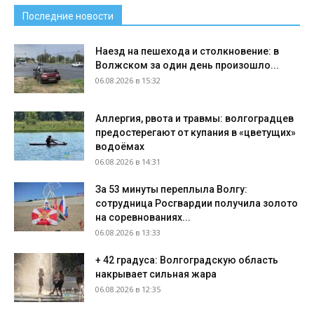
Последние новости
Наезд на пешехода и столкновение: в
Волжском за один день произошло...
06.08.2026 в 15:32
Аллергия, рвота и травмы: волгоградцев
предостерегают от купания в «цветущих»
водоёмах
06.08.2026 в 14:31
За 53 минуты переплыла Волгу:
сотрудница Росгвардии получила золото
на соревнованиях...
06.08.2026 в 13:33
+ 42 градуса: Волгоградскую область
накрывает сильная жара
06.08.2026 в 12:35