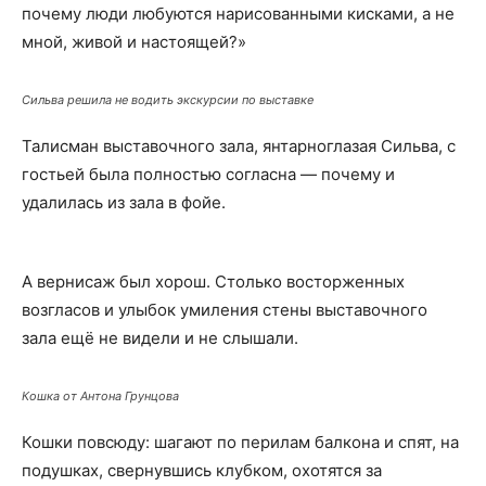
почему люди любуются нарисованными кисками, а не
мной, живой и настоящей?»
Сильва решила не водить экскурсии по выставке
Талисман выставочного зала, янтарноглазая Сильва, с
гостьей была полностью согласна — почему и
удалилась из зала в фойе.
А вернисаж был хорош. Столько восторженных
возгласов и улыбок умиления стены выставочного
зала ещё не видели и не слышали.
Кошка от Антона Грунцова
Кошки повсюду: шагают по перилам балкона и спят, на
подушках, свернувшись клубком, охотятся за