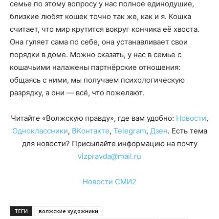
семье по этому вопросу у нас полное единодушие,
близкие любят кошек точно так же, как и я. Кошка
считает, что мир крутится вокруг кончика её хвоста.
Она гуляет сама по себе, она устанавливает свои
порядки в доме. Можно сказать, у нас в семье с
кошачьими налажены партнёрские отношения:
общаясь с ними, мы получаем психологическую
разрядку, а они — всё, что пожелают.
Читайте «Волжскую правду», где вам удобно:
Новости
,
Одноклассники
,
ВКонтакте
,
Telegram
,
Дзен
. Есть тема
для новости? Присылайте информацию на почту
vlzpravda@mail.ru
Новости СМИ2
ТЕГИ
волжские художники