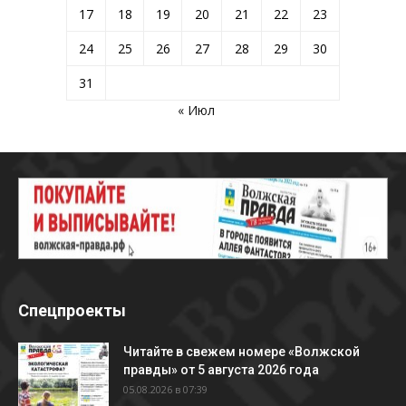
17
18
19
20
21
22
23
24
25
26
27
28
29
30
31
« Июл
Спецпроекты
Читайте в свежем номере «Волжской
правды» от 5 августа 2026 года
05.08.2026 в 07:39