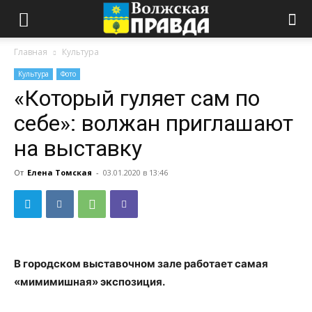
Главная
Культура
Культура
Фото
«Который гуляет сам по
себе»: волжан приглашают
на выставку
От
Елена Томская
-
03.01.2020 в 13:46
В городском выставочном зале работает самая
«мимимишная» экспозиция.