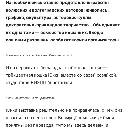
На необычной выставке представлены работы
волжских и волгоградских авторов: живопись,
графика, скульптура, авторские куклы,
декоративно-прикладное творчество… Объединяет
их одна тема — семейство кошачьих. Вход с
кошками разрешён, особо оговорили организаторы.
Большая кошка от Татьяны Ковешниковой
И на вернисаже была одна особенная гостья —
трёхцветная кошка Юкки вместе со своей хозяйкой,
студенткой ВИЭПП Анастасией.
Юкки выставка не понравилась
Юкки выставка решительно не понравилась, о чём она
и заявила во весь голос. Возмущённые «мяу» были
понятны без перевода: «Что мы здесь делаем, и