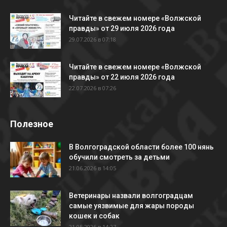
Читайте в свежем номере «Волжской
правды» от 29 июля 2026 года
29.07.2026 в 07:18
Читайте в свежем номере «Волжской
правды» от 22 июля 2026 года
22.07.2026 в 07:26
Полезное
В Волгоградской области более 100 нянь
обучили смотреть за детьми
21.06.2026 в 14:05
Ветеринары назвали волгоградцам
самые уязвимые для жары породы
кошек и собак
21.05.2026 в 14:27