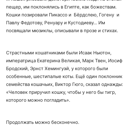
пещер, им поклонялись в Египте, как божествам.
Кошки позировали Пикассо и Бёрдслею, Гогену и
Павлу Федотову, Ренуару и Кустодиеву… Им
посвящали мюзиклы, описывали в прозе и стихах.
Страстными кошатниками были Исаак Ньютон,
императрица Екатерина Великая, Марк Твен, Иосиф
Бродский, Эрнст Хемингуэй, у которого были
особенные, шестипалые коты. Ещё один поклонник
семейства кошачьих, Виктор Гюго, сказал однажды:
«Человек приручил кошку, чтобы у него бы тигр,
которого можно погладить».
Продолжать можно бесконечно.