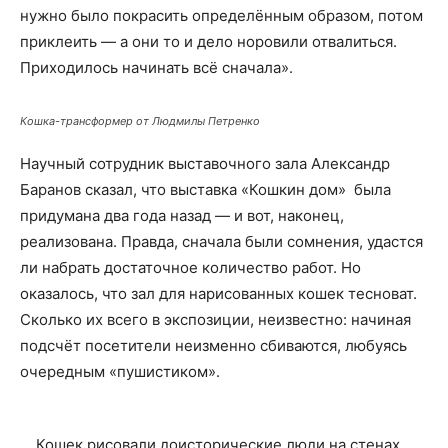
нужно было покрасить определённым образом, потом
приклеить — а они то и дело норовили отвалиться.
Приходилось начинать всё сначала».
Кошка-трансформер от Людмилы Петренко
Научный сотрудник выставочного зала Александр
Баранов сказал, что выставка «Кошкин дом» была
придумана два года назад — и вот, наконец,
реализована. Правда, сначала были сомнения, удастся
ли набрать достаточное количество работ. Но
оказалось, что зал для нарисованных кошек тесноват.
Сколько их всего в экспозиции, неизвестно: начиная
подсчёт посетители неизменно сбиваются, любуясь
очередным «пушистиком».
… Кошек рисовали доисторические люди на стенах