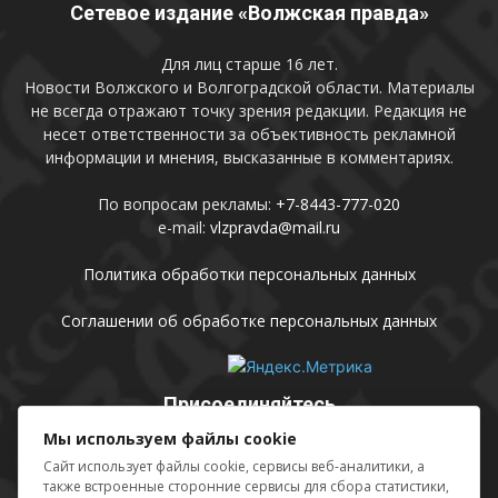
Сетевое издание «Волжская правда»
Для лиц старше 16 лет.
Новости Волжского и Волгоградской области. Материалы
не всегда отражают точку зрения редакции. Редакция не
несет ответственности за объективность рекламной
информации и мнения, высказанные в комментариях.
По вопросам рекламы:
+7-8443-777-020
e-mail:
vlzpravda@mail.ru
Политика обработки персональных данных
Соглашении об обработке персональных данных
Присоединяйтесь
Мы используем файлы cookie
Сайт использует файлы cookie, сервисы веб-аналитики, а
также встроенные сторонние сервисы для сбора статистики,