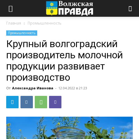
Главная
Промышленность
Промышленность
Крупный волгоградский
производитель молочной
продукции развивает
производство
От
Александра Иванова
-
12.04.2022 в 21:23