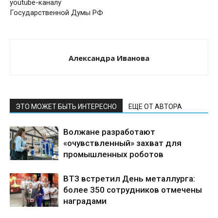
youtube-каналу
Государственной Думы РФ
Александра Иванова
ЭТО МОЖЕТ БЫТЬ ИНТЕРЕСНО
ЕЩЕ ОТ АВТОРА
Волжане разработают
«очувствленный» захват для
промышленных роботов
ВТЗ встретил День металлурга:
более 350 сотрудников отмечены
наградами