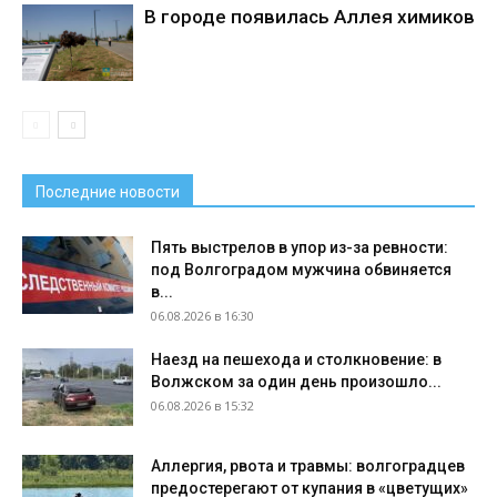
В городе появилась Аллея химиков
Последние новости
Пять выстрелов в упор из-за ревности:
под Волгоградом мужчина обвиняется
в...
06.08.2026 в 16:30
Наезд на пешехода и столкновение: в
Волжском за один день произошло...
06.08.2026 в 15:32
Аллергия, рвота и травмы: волгоградцев
предостерегают от купания в «цветущих»