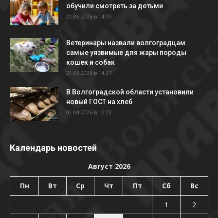
обучили смотреть за детьми
21.06.2026 в 14:05
Ветеринары назвали волгоградцам
самые уязвимые для жары породы
кошек и собак
21.05.2026 в 14:27
В Волгоградской области установили
новый ГОСТ на хлеб
01.04.2026 в 16:23
Календарь новостей
Август 2026
Пн
Вт
Ср
Чт
Пт
Сб
Вс
1
2