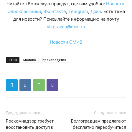
Читайте «Волжскую правду», где вам удобно:
Новости
,
Одноклассники
,
ВКонтакте
,
Telegram
,
Дзен
. Есть тема
для новости? Присылайте информацию на почту
vlzpravda@mail.ru
Новости СМИ2
ТЕГИ
молоко
производство
Предыдущая статья
Следующая статья
Роскомнадзор требует
Волгоградцам предлагают
восстановить доступ к
бесплатно переобучиться