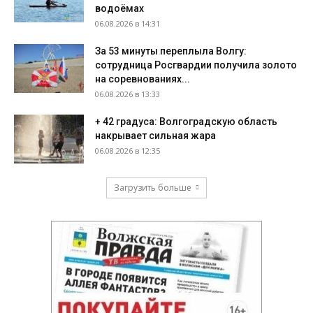
водоёмах
06.08.2026 в 14:31
За 53 минуты переплыла Волгу:
сотрудница Росгвардии получила золото
на соревнованиях...
06.08.2026 в 13:33
+ 42 градуса: Волгоградскую область
накрывает сильная жара
06.08.2026 в 12:35
Загрузить больше