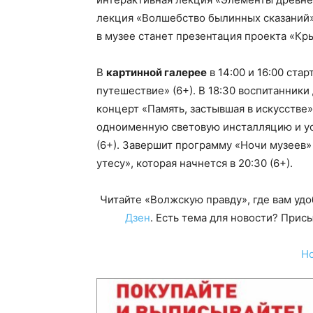
лекция «Волшебство былинных сказаний
в музее станет презентация проекта «Кры
В
картинной галерее
в 14:00 и 16:00 ста
путешествие» (6+). В 18:30 воспитанник
концерт «Память, застывшая в искусстве» 
одноименную световую инсталляцию и у
(6+). Завершит программу «Ночи музеев»
утесу», которая начнется в 20:30 (6+).
Читайте «Волжскую правду», где вам уд
Дзен
. Есть тема для новости? При
Н