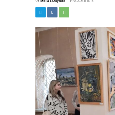
От
Елена Белоусова
-
14.05.2025 в 18:18