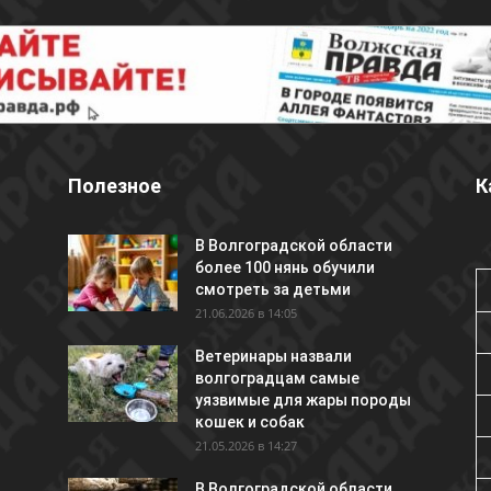
Полезное
К
В Волгоградской области
более 100 нянь обучили
смотреть за детьми
21.06.2026 в 14:05
Ветеринары назвали
волгоградцам самые
уязвимые для жары породы
кошек и собак
21.05.2026 в 14:27
В Волгоградской области