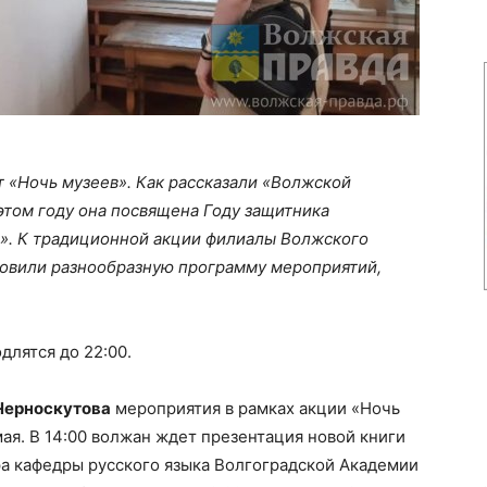
т «Ночь музеев». Как рассказали «Волжской
 этом году она посвящена Году защитника
ои». К традиционной акции филиалы Волжского
овили разнообразную программу мероприятий,
длятся до 22:00.
 Черноскутова
мероприятия в рамках акции «Ночь
мая. В 14:00 волжан ждет презентация новой книги
ра кафедры русского языка Волгоградской Академии