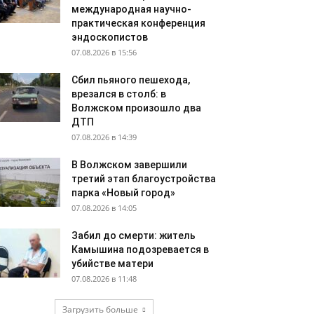
международная научно-
практическая конференция
эндоскопистов
07.08.2026 в 15:56
Сбил пьяного пешехода,
врезался в столб: в
Волжском произошло два
ДТП
07.08.2026 в 14:39
В Волжском завершили
третий этап благоустройства
парка «Новый город»
07.08.2026 в 14:05
Забил до смерти: житель
Камышина подозревается в
убийстве матери
07.08.2026 в 11:48
Загрузить больше