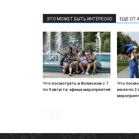
ЭТО МОЖЕТ БЫТЬ ИНТЕРЕСНО
ЕЩЕ ОТ 
Что посмотреть в Волжском с 7
Что посмо
по 9 августа: афиша мероприятий
июля по 2 
мероприя