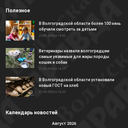
Полезное
В Волгоградской области более 100 нянь
обучили смотреть за детьми
21.06.2026 в 14:05
Ветеринары назвали волгоградцам
самые уязвимые для жары породы
кошек и собак
21.05.2026 в 14:27
В Волгоградской области установили
новый ГОСТ на хлеб
01.04.2026 в 16:23
Календарь новостей
Август 2026