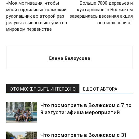
«Моя мотивация, чтобы
Больше 7000 деревьев и
мной гордились»: волжский
кустарников: в Волжском
рукопашник во второй раз
завершилась весенняя акция
результативно выступил на
по озеленению
мировом первенстве
Елена Белоусова
ЭТО МОЖЕТ БЫТЬ ИНТЕРЕСНО
ЕЩЕ ОТ АВТОРА
Что посмотреть в Волжском с 7 по
9 августа: афиша мероприятий
Что посмотреть в Волжском с 31