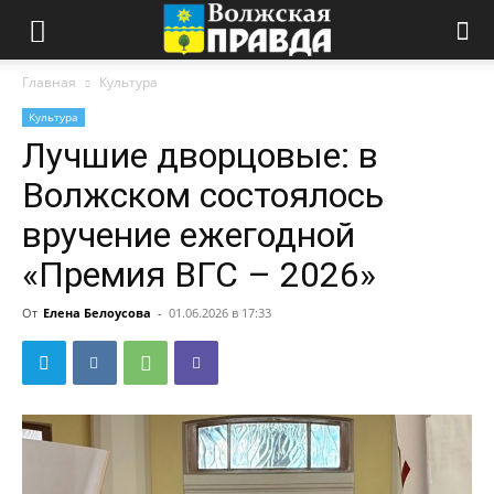
Главная
Культура
Культура
Лучшие дворцовые: в
Волжском состоялось
вручение ежегодной
«Премия ВГС – 2026»
От
Елена Белоусова
-
01.06.2026 в 17:33