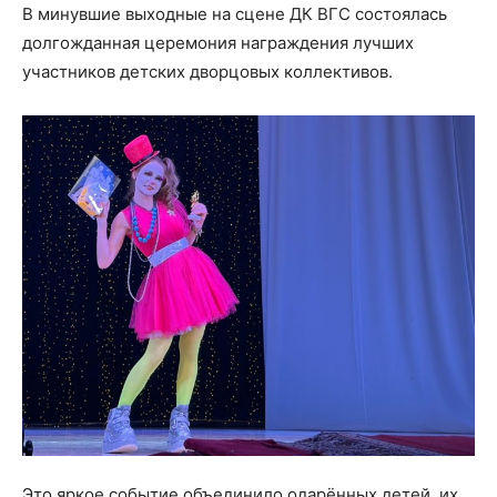
В минувшие выходные на сцене ДК ВГС состоялась
долгожданная церемония награждения лучших
участников детских дворцовых коллективов.
Это яркое событие объединило одарённых детей, их