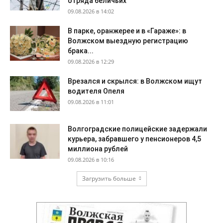
отряда беличьих
09.08.2026 в 14:02
В парке, оранжерее и в «Гараже»: в
Волжском выездную регистрацию
брака...
09.08.2026 в 12:29
Врезался и скрылся: в Волжском ищут
водителя Опеля
09.08.2026 в 11:01
Волгоградские полицейские задержали
курьера, забравшего у пенсионеров 4,5
миллиона рублей
09.08.2026 в 10:16
Загрузить больше