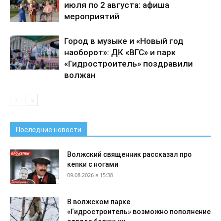
июля по 2 августа: афиша
мероприятий
Город в музыке и «Новый год
наоборот»: ДК «ВГС» и парк
«Гидростроитель» поздравили
волжан
Последние новости
Волжский священник рассказал про
кепки с ногами
09.08.2026 в 15:38
В волжском парке
«Гидростроитель» возможно пополнение