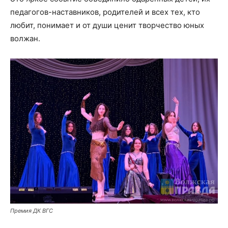
педагогов-наставников, родителей и всех тех, кто
любит, понимает и от души ценит творчество юных
волжан.
Премия ДК ВГС