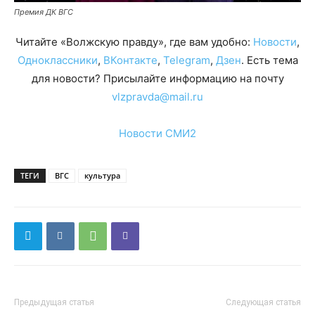
Премия ДК ВГС
Читайте «Волжскую правду», где вам удобно:
Новости
,
Одноклассники
,
ВКонтакте
,
Telegram
,
Дзен
. Есть тема
для новости? Присылайте информацию на почту
vlzpravda@mail.ru
Новости СМИ2
ТЕГИ
ВГС
культура
Предыдущая статья
Следующая статья