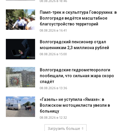
08.08.2026 в 18:46
Памп-трек и скульптура Говорухина: в
Волгограде ведётся масштабное
благоустройство территорий
08.08.2026 в 16:41
Волгоградский пенсионер отдал
мошенникам 2,3 миллиона рублей
08.08.2026 в 15:00
Волгоградские гидрометеорологи
пообещали, что сильная жара скоро
спадёт
08.08.2026 в 13:36
«Газель» не уступила «Ямахе»: в
Волжском мотоциклиста увезли в
больницу
08.08.2026 в 12:32
Загрузить больше