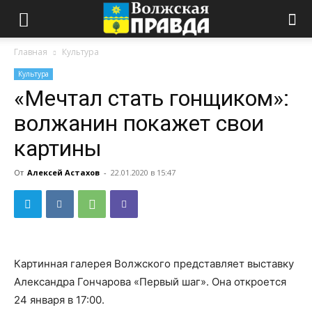
Главная
Культура
Культура
«Мечтал стать гонщиком»:
волжанин покажет свои
картины
От
Алексей Астахов
-
22.01.2020 в 15:47
Картинная галерея Волжского представляет выставку
Александра Гончарова «Первый шаг». Она откроется
24 января в 17:00.