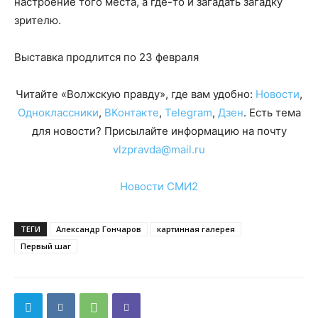
настроение того места, а где-то и загадать загадку
зрителю.
Выставка продлится по 23 февраля
Читайте «Волжскую правду», где вам удобно:
Новости
,
Одноклассники
,
ВКонтакте
,
Telegram
,
Дзен
. Есть тема
для новости? Присылайте информацию на почту
vlzpravda@mail.ru
Новости СМИ2
ТЕГИ
Александр Гончаров
картинная галерея
Первый шаг