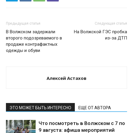
Предыдущая статья
Следующая статья
В Волжском задержали
На Волжской ГЭС пробка
второго подозреваемого в
из-за ДТП
продаже контрафактных
одежды и обуви
Алексей Астахов
ЭТО МОЖЕТ БЫТЬ ИНТЕРЕСНО
ЕЩЕ ОТ АВТОРА
Что посмотреть в Волжском с 7 по
9 августа: афиша мероприятий