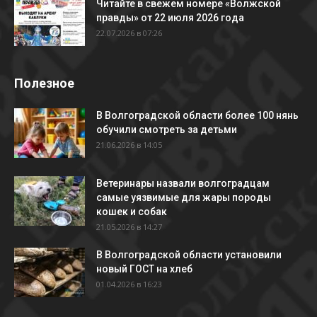
Читайте в свежем номере «Волжской
правды» от 22 июля 2026 года
22.07.2026 в 07:26
Полезное
В Волгоградской области более 100 нянь
обучили смотреть за детьми
21.06.2026 в 14:05
Ветеринары назвали волгоградцам
самые уязвимые для жары породы
кошек и собак
21.05.2026 в 14:27
В Волгоградской области установили
новый ГОСТ на хлеб
01.04.2026 в 16:23