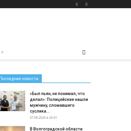
Последние новости
«Был пьян, не понимал, что
делал»: Полицейские нашли
мужчину, сломавшего
суслика...
07.08.2026 в 20:41
В Волгоградской области