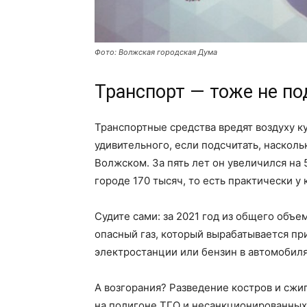
Фото: Волжская городская Дума
Транспорт — тоже не по
Транспортные средства вредят воздуху к
удивительного, если подсчитать, насколь
Волжском. За пять лет он увеличился на
городе 170 тысяч, то есть практически у
Судите сами: за 2021 год из общего объе
опасный газ, который вырабатывается при
электростанции или бензин в автомобиля
А возгорания? Разведение костров и сжи
на полигоне ТГО и несанкционированных 