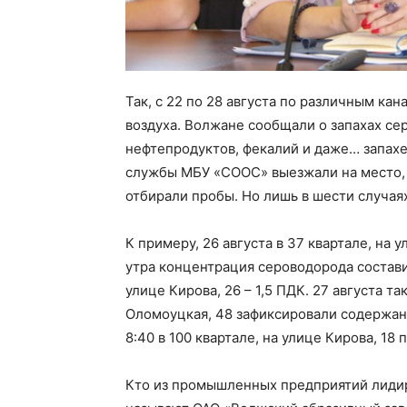
Так, с 22 по 28 августа по различным ка
воздуха. Волжане сообщали о запахах се
нефтепродуктов, фекалий и даже… запах
службы МБУ «СООС» выезжали на место,
отбирали пробы. Но лишь в шести случа
К примеру, 26 августа в 37 квартале, на
утра концентрация сероводорода составила
улице Кирова, 26 – 1,5 ПДК. 27 августа т
Оломоуцкая, 48 зафиксировали содержани
8:40 в 100 квартале, на улице Кирова, 18
Кто из промышленных предприятий лидир