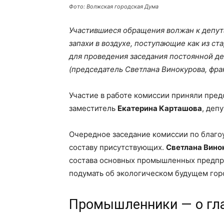
Фото: Волжская городская Дума
Участившиеся обращения волжан к депут
запахи в воздухе, поступающие как из ста
для проведения заседания постоянной де
(председатель Светлана Винокурова, фра
Участие в работе комиссии приняли пре
заместитель
Екатерина Карташова
, деп
Очередное заседание комиссии по благо
составу присутствующих.
Светлана Вино
состава основных промышленных предпри
подумать об экологическом будущем гор
Промышленники — о гл