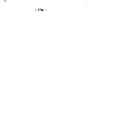
31
« Июл