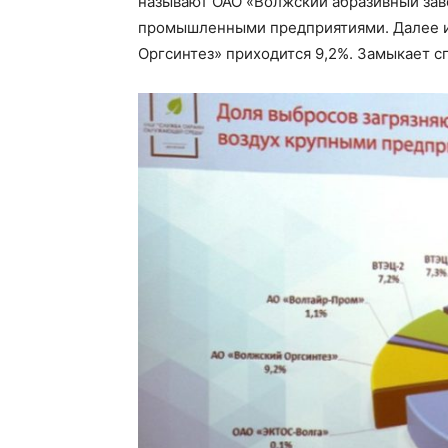
называют ОАО «Волжский абразивный зав
промышленными предприятиями. Далее ид
Оргсинтез» приходится 9,2%. Замыкает с