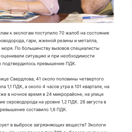
налам к экологам поступило 70 жалоб на состояние
роводорода, гари, жженой резины и металла,
е моря. По большинству вызовов специалисты
 оценивали ситуацию и при необходимости
ях подтвердилось превышение ПДК.
 улице Свердлова, 41 около половины четвертого
 1,1 ПДК, а около 4 часов утра в 101 квартале, на
акже в ночное время в 24 микрорайоне, на улице
е сероводорода на уровне 1,2 ПДК. 28 августа в
 превышение составило 1,6 ПДК.
ует в выбросе загрязняющих веществ? Экологи