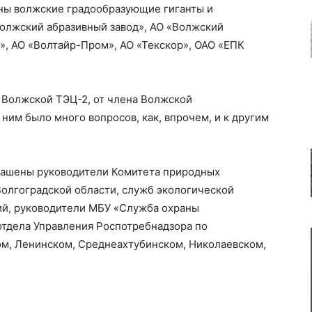
ны волжские градообразующие гиганты и
олжский абразивный завод», АО «Волжский
», АО «Волтайр-Пром», АО «Текскор», ОАО «ЕПК
 Волжской ТЭЦ-2, от члена Волжской
 ним было много вопросов, как, впрочем, и к другим
лашены руководители Комитета природных
 Волгоградской области, служб экологической
й, руководители МБУ «Служба охраны
тдела Управления Роспотребнадзора по
ом, Ленинском, Среднеахтубинском, Николаевском,