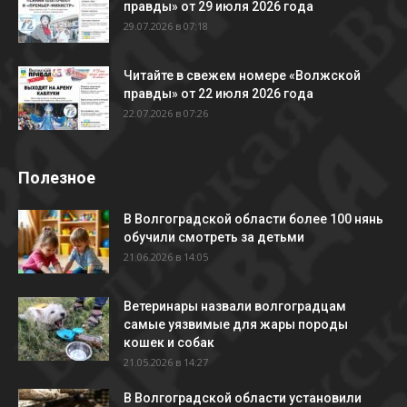
правды» от 29 июля 2026 года
29.07.2026 в 07:18
Читайте в свежем номере «Волжской
правды» от 22 июля 2026 года
22.07.2026 в 07:26
Полезное
В Волгоградской области более 100 нянь
обучили смотреть за детьми
21.06.2026 в 14:05
Ветеринары назвали волгоградцам
самые уязвимые для жары породы
кошек и собак
21.05.2026 в 14:27
В Волгоградской области установили