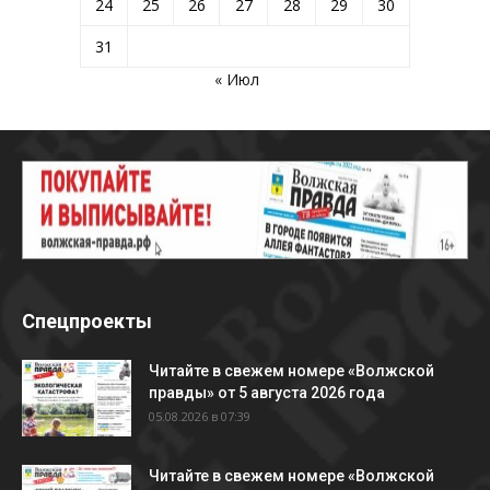
24
25
26
27
28
29
30
31
« Июл
Спецпроекты
Читайте в свежем номере «Волжской
правды» от 5 августа 2026 года
05.08.2026 в 07:39
Читайте в свежем номере «Волжской