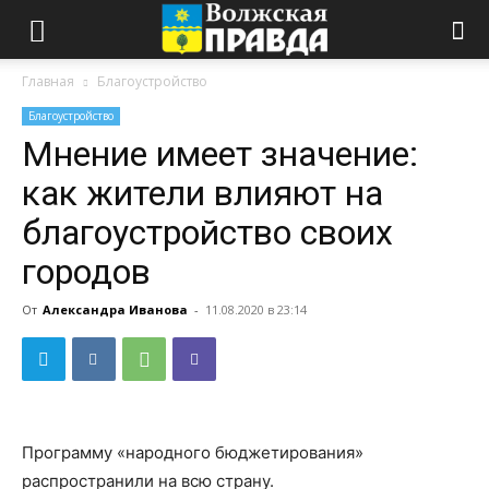
Главная
Благоустройство
Благоустройство
Мнение имеет значение:
как жители влияют на
благоустройство своих
городов
От
Александра Иванова
-
11.08.2020 в 23:14
Программу «народного бюджетирования»
распространили на всю страну.