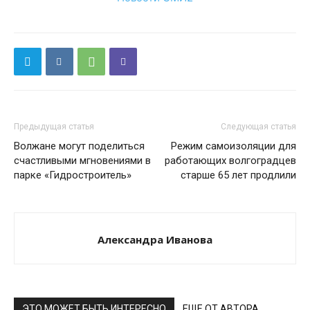
Предыдущая статья
Следующая статья
Волжане могут поделиться
Режим самоизоляции для
счастливыми мгновениями в
работающих волгоградцев
парке «Гидростроитель»
старше 65 лет продлили
Александра Иванова
ЭТО МОЖЕТ БЫТЬ ИНТЕРЕСНО
ЕЩЕ ОТ АВТОРА