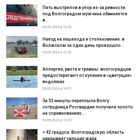
Пять выстрелов в упор из-за ревности:
под Волгоградом мужчина обвиняется
в...
06.08.2026 в 16:30
Наезд на пешехода и столкновение: в
Волжском за один день произошло...
06.08.2026 в 15:32
Аллергия, рвота и травмы: волгоградцев
предостерегают от купания в «цветущих»
водоёмах
06.08.2026 в 14:31
За 53 минуты переплыла Волгу:
сотрудница Росгвардии получила золото
на соревнованиях...
06.08.2026 в 13:33
+ 42 градуса: Волгоградскую область
накрывает сильная жара