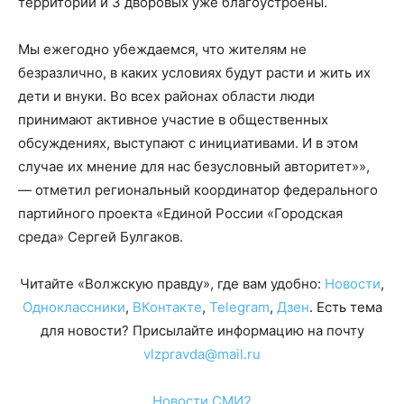
территорий и 3 дворовых уже благоустроены.
Мы ежегодно убеждаемся, что жителям не
безразлично, в каких условиях будут расти и жить их
дети и внуки. Во всех районах области люди
принимают активное участие в общественных
обсуждениях, выступают с инициативами. И в этом
случае их мнение для нас безусловный авторитет»»,
— отметил региональный координатор федерального
партийного проекта «Единой России «Городская
среда» Сергей Булгаков.
Читайте «Волжскую правду», где вам удобно:
Новости
,
Одноклассники
,
ВКонтакте
,
Telegram
,
Дзен
. Есть тема
для новости? Присылайте информацию на почту
vlzpravda@mail.ru
Новости СМИ2