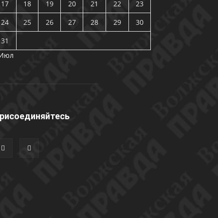
17
18
19
20
21
22
23
24
25
26
27
28
29
30
31
 Июл
рисоединяйтесь