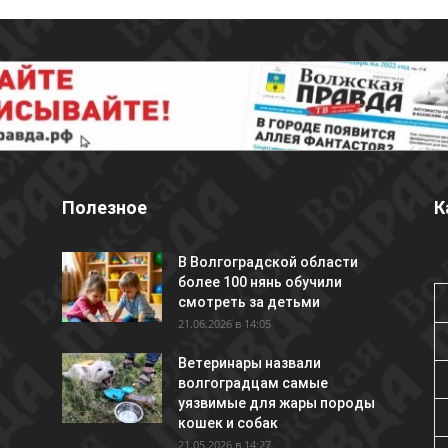
Полезное
К
В Волгоградской области
более 100 нянь обучили
смотреть за детьми
21.06.2026 в 14:05
Ветеринары назвали
волгоградцам самые
уязвимые для жары породы
кошек и собак
21.05.2026 в 14:27