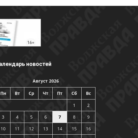
алендарь новостей
Август 2026
Пн
Вт
Ср
Чт
Пт
Сб
Вс
1
2
3
4
5
6
7
8
9
10
11
12
13
14
15
16