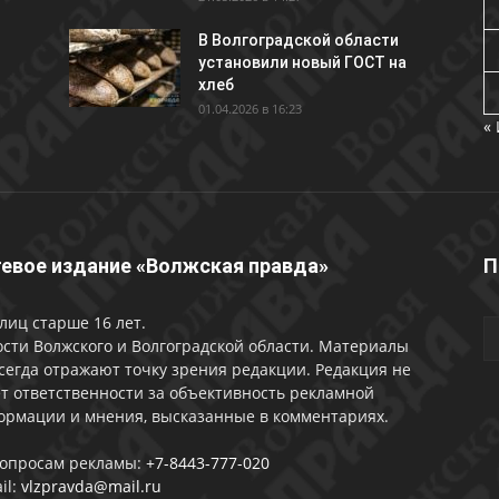
В Волгоградской области
установили новый ГОСТ на
хлеб
01.04.2026 в 16:23
«
евое издание «Волжская правда»
П
лиц старше 16 лет.
сти Волжского и Волгоградской области. Материалы
сегда отражают точку зрения редакции. Редакция не
т ответственности за объективность рекламной
ормации и мнения, высказанные в комментариях.
вопросам рекламы:
+7-8443-777-020
il:
vlzpravda@mail.ru