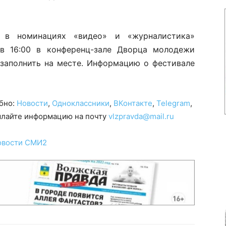
в в номинациях «видео» и «журналистика»
 в 16:00 в конференц-зале Дворца молодежи
 заполнить на месте. Информацию о фестивале
обно:
Новости
,
Одноклассники
,
ВКонтакте
,
Telegram
,
сылайте информацию на почту
vlzpravda@mail.ru
овости СМИ2