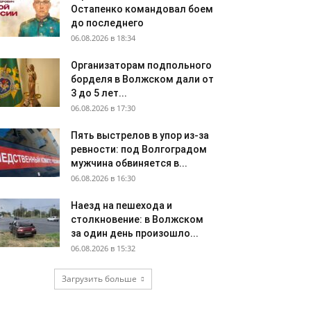
Остапенко командовал боем
до последнего
06.08.2026 в 18:34
Организаторам подпольного
борделя в Волжском дали от
3 до 5 лет...
06.08.2026 в 17:30
Пять выстрелов в упор из-за
ревности: под Волгоградом
мужчина обвиняется в...
06.08.2026 в 16:30
Наезд на пешехода и
столкновение: в Волжском
за один день произошло...
06.08.2026 в 15:32
Загрузить больше