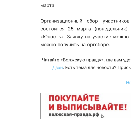
марта.
Организационный сбор участнико
состоится 25 марта (понедельник)
«Юность». Заявку на участие можно
можно получить на оргсборе.
Читайте «Волжскую правду», где вам уд
Дзен
. Есть тема для новости? При
Н