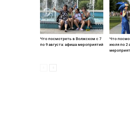
Что посмотреть в Волжском с 7
Что посмо
по 9 августа: афиша мероприятий
июля по 2 
мероприя