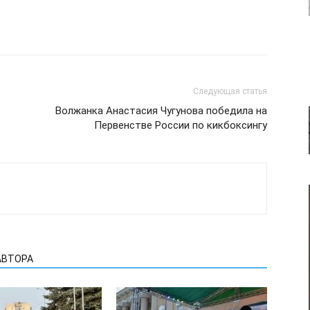
Следующая статья
Волжанка Анастасия Чугунова победила на
Первенстве России по кикбоксингу
АВТОРА