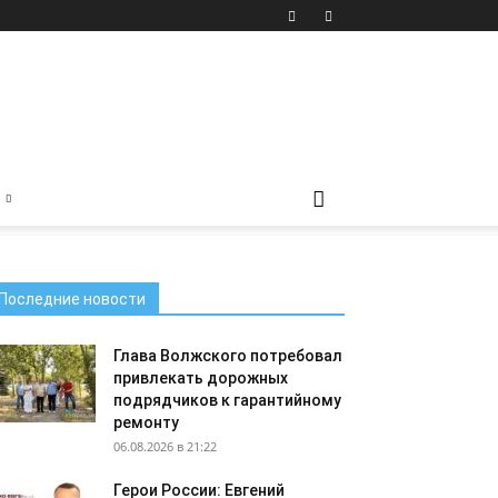
Последние новости
Глава Волжского потребовал
привлекать дорожных
подрядчиков к гарантийному
ремонту
06.08.2026 в 21:22
Герои России: Евгений