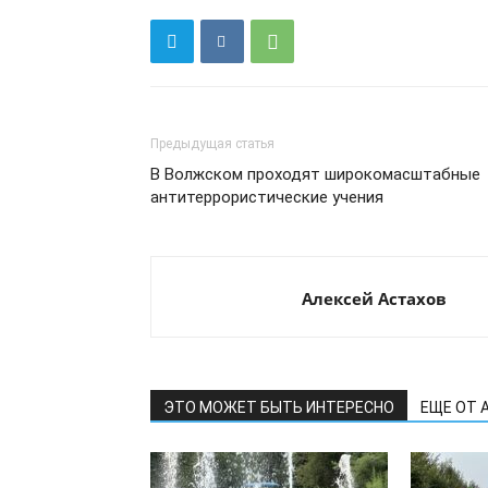
Предыдущая статья
В Волжском проходят широкомасштабные
антитеррористические учения
Алексей Астахов
ЭТО МОЖЕТ БЫТЬ ИНТЕРЕСНО
ЕЩЕ ОТ 