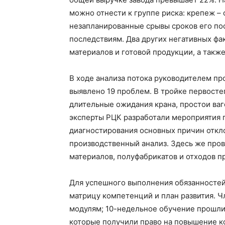
можно отнести к группе риска: крепеж –
незапланированные срывы сроков его по
последствиям. Два других негативных ф
материалов и готовой продукции, а также
В ходе анализа потока руководителем пр
выявлено 19 проблем. В тройке первосте
длительные ожидания крана, простои ваг
эксперты РЦК разработали мероприятия по
диагностирования основных причин откл
производственный анализ. Здесь же про
материалов, полуфабрикатов и отходов п
Для успешного выполнения обязанностей
матрицу компетенций и план развития. Ч
модулям; 10-недельное обучение прошли
которые получили право на повышение к