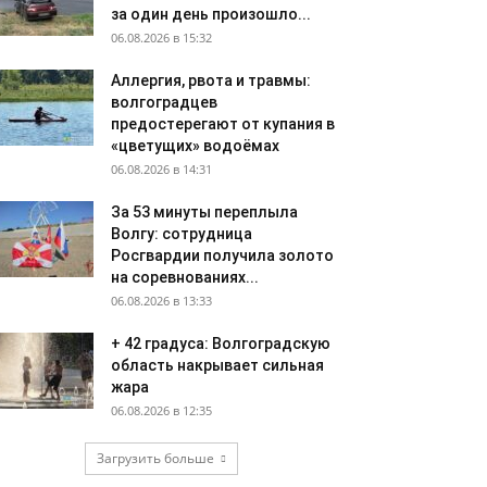
за один день произошло...
06.08.2026 в 15:32
Аллергия, рвота и травмы:
волгоградцев
предостерегают от купания в
«цветущих» водоёмах
06.08.2026 в 14:31
За 53 минуты переплыла
Волгу: сотрудница
Росгвардии получила золото
на соревнованиях...
06.08.2026 в 13:33
+ 42 градуса: Волгоградскую
область накрывает сильная
жара
06.08.2026 в 12:35
Загрузить больше