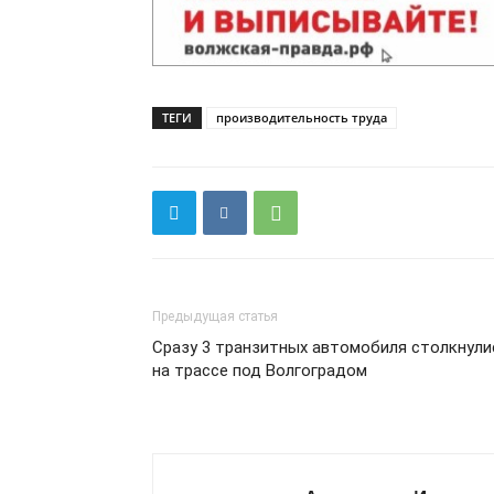
ТЕГИ
производительность труда
Предыдущая статья
Сразу 3 транзитных автомобиля столкнули
на трассе под Волгоградом