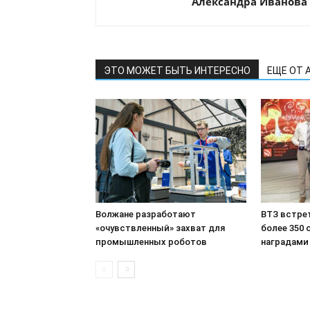
Александра Иванова
ЭТО МОЖЕТ БЫТЬ ИНТЕРЕСНО
ЕЩЕ ОТ 
Волжане разработают
ВТЗ встре
«очувствленный» захват для
более 350
промышленных роботов
наградами