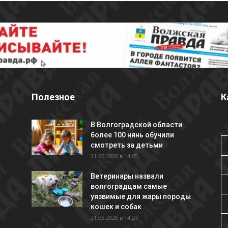
Полезное
К
В Волгоградской области
более 100 нянь обучили
смотреть за детьми
21.06.2026 в 14:05
Ветеринары назвали
волгоградцам самые
уязвимые для жары породы
кошек и собак
21.05.2026 в 14:27