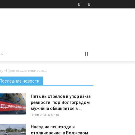
у «Производительность...
Последние новости
Пять выстрелов в упор из-за
ревности: под Волгоградом
мужчина обвиняется в...
06.08.2026 в 16:30
Наезд на пешехода и
столкновение: в Волжском