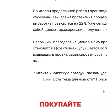
По итогам проделанной работы производ
улучшены. Так, время протекания процес
выработка повысилась на 22%. Уже сегод
собой целью тиражирование полученного
Напомним, благодаря национальному про
становится эффективней, улучшается лог
вошедших в проект, зафиксирован рост пр
выше.
Читайте «Волжскую правду», где вам уд
Дзен
. Есть тема для новости? При
Н