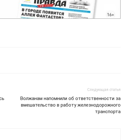
Следующая статья
сь
Волжанам напомнили об ответственности за
вмешательство в работу железнодорожного
транспорта