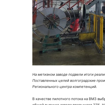
На метизном заводе подвели итоги реали
Поставленных целей волгоградские прои
Регионального центра компетенций.
В качестве пилотного потока на ВМЗ выб
общей выручке завода превышает 22%. Н