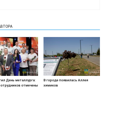
АВТОРА
тил День металлурга:
В городе появилась Аллея
 сотрудников отмечены
химиков