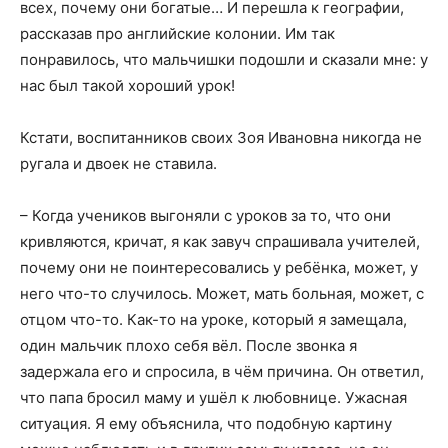
всех, почему они богатые… И перешла к географии,
рассказав про английские колонии. Им так
понравилось, что мальчишки подошли и сказали мне: у
нас был такой хороший урок!
Кстати, воспитанников своих Зоя Ивановна никогда не
ругала и двоек не ставила.
– Когда учеников выгоняли с уроков за то, что они
кривляются, кричат, я как завуч спрашивала учителей,
почему они не поинтересовались у ребёнка, может, у
него что-то случилось. Может, мать больная, может, с
отцом что-то. Как-то на уроке, который я замещала,
один мальчик плохо себя вёл. После звонка я
задержала его и спросила, в чём причина. Он ответил,
что папа бросил маму и ушёл к любовнице. Ужасная
ситуация. Я ему объяснила, что подобную картину