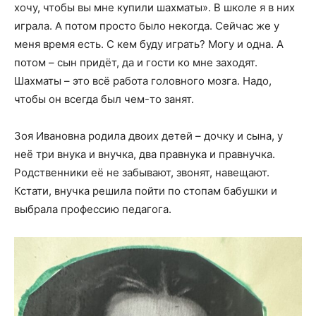
хочу, чтобы вы мне купили шахматы». В школе я в них
играла. А потом просто было некогда. Сейчас же у
меня время есть. С кем буду играть? Могу и одна. А
потом – сын придёт, да и гости ко мне заходят.
Шахматы – это всё работа головного мозга. Надо,
чтобы он всегда был чем-то занят.
Зоя Ивановна родила двоих детей – дочку и сына, у
неё три внука и внучка, два правнука и правнучка.
Родственники её не забывают, звонят, навещают.
Кстати, внучка решила пойти по стопам бабушки и
выбрала профессию педагога.