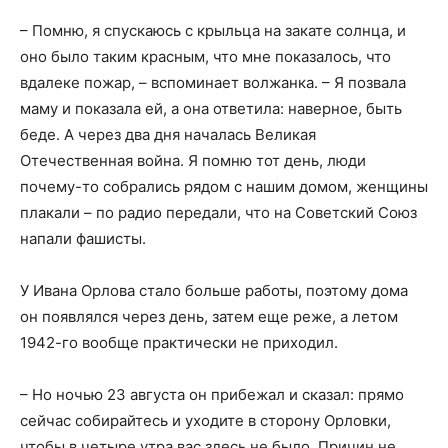
– Помню, я спускаюсь с крыльца на закате солнца, и
оно было таким красным, что мне показалось, что
вдалеке пожар, – вспоминает волжанка. – Я позвала
маму и показала ей, а она ответила: наверное, быть
беде. А через два дня началась Великая
Отечественная война. Я помню тот день, люди
почему-то собрались рядом с нашим домом, женщины
плакали – по радио передали, что на Советский Союз
напали фашисты.
У Ивана Орлова стало больше работы, поэтому дома
он появлялся через день, затем еще реже, а летом
1942-го вообще практически не приходил.
– Но ночью 23 августа он прибежал и сказал: прямо
сейчас собирайтесь и уходите в сторону Орловки,
чтобы в четыре утра вас здесь не было. Причин не