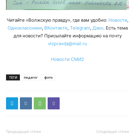
Читайте «Волжскую правду», где вам удобно:
Новости
,
Одноклассники
,
ВКонтакте
,
Telegram
,
Дзен
. Есть тема
для новости? Присылайте информацию на почту
vlzpravda@mail.ru
Новости СМИ2
ТЕГИ
педагог
фото
Предыдущая статья
Следующая статья