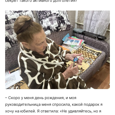
секрет такого активного долголетия?
– Скоро у меня день рождения, и моя
руководительница меня спросила, какой подарок я
хочу на юбилей. Я ответила: «Не удивляйтесь, но я