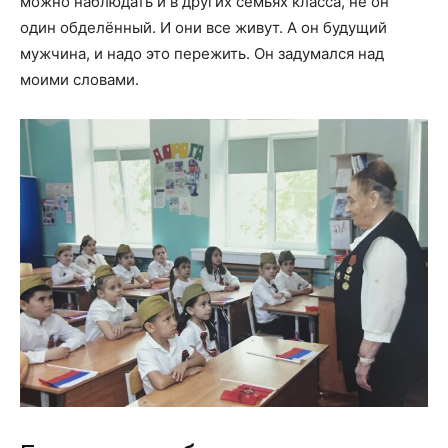
можно наблюдать и в других семьях класса, не он
один обделённый. И они все живут. А он будущий
мужчина, и надо это пережить. Он задумался над
моими словами.