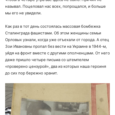
называл. Поцеловал нас всех, попрощался, и больше
мы его не увидели.
Как раз в тот день состоялась массовая бомбежка
Сталинграда фашистами. Об этом женщины семьи
Орловых узнали, когда уже отъехали от города. А отец
Зои Ивановны пропал без вести на Украине в 1944-м,
уйдя на фронт вместе с другими ополченцами. От него
даже пришло четыре письма со штемпелем
«проверено цензурой», два из которых наша героиня
до сих пор бережно хранит.