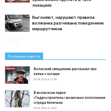
локациях
Выгоняют, нарушают правила:
волжанка разгневана поведением
маршрутчиков
Последние новости
Волжский священник рассказал про
кепки с ногами
09.08.2026 в 15:38
В волжском парке
«Гидростроитель» возможно пополнение
отряда беличьих
09.08.2026 в 14:02