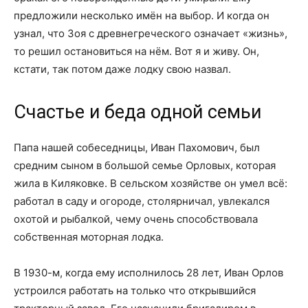
предложили несколько имён на выбор. И когда он
узнал, что Зоя с древнегреческого означает «жизнь»,
то решил остановиться на нём. Вот я и живу. Он,
кстати, так потом даже лодку свою назвал.
Счастье и беда одной семьи
Папа нашей собеседницы, Иван Пахомович, был
средним сыном в большой семье Орловых, которая
жила в Киляковке. В сельском хозяйстве он умел всё:
работал в саду и огороде, столярничал, увлекался
охотой и рыбалкой, чему очень способствовала
собственная моторная лодка.
В 1930-м, когда ему исполнилось 28 лет, Иван Орлов
устроился работать на только что открывшийся