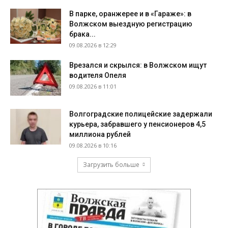
В парке, оранжерее и в «Гараже»: в
Волжском выездную регистрацию
брака...
09.08.2026 в 12:29
Врезался и скрылся: в Волжском ищут
водителя Опеля
09.08.2026 в 11:01
Волгоградские полицейские задержали
курьера, забравшего у пенсионеров 4,5
миллиона рублей
09.08.2026 в 10:16
Загрузить больше