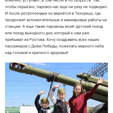
конечно, уступают, в том числе и по скорости. Так,
чтобы серьёзно, паровоз нас еще ни разу не подводил.
И после ретропоездки он вернётся в Тихорецк, где
продолжит вспомогательные и маневровые работы на
станции. А еще такие паровозы возят детский поезд
или поезд выходного дня, который к нам уже
прибывал из Ростова. Хочу поздравить всех наших
пассажиров с Днём Победы, пожелать мирного неба
над головой и крепкого здоровья!