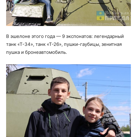
В эшелоне этого года — 9 экспонатов: легендарный
танк «Т-34», танк «Т-26», пушки-гаубицы, зенитная
пушка и бронеавтомобиль.