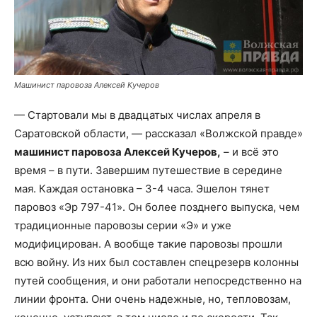
Машинист паровоза Алексей Кучеров
— Стартовали мы в двадцатых числах апреля в
Саратовской области, — рассказал «Волжской правде»
машинист паровоза Алексей Кучеров,
– и всё это
время – в пути. Завершим путешествие в середине
мая. Каждая остановка – 3-4 часа. Эшелон тянет
паровоз «Эр 797-41». Он более позднего выпуска, чем
традиционные паровозы серии «Э» и уже
модифицирован. А вообще такие паровозы прошли
всю войну. Из них был составлен спецрезерв колонны
путей сообщения, и они работали непосредственно на
линии фронта. Они очень надежные, но, тепловозам,