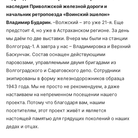
наследия Приволжской железной дороги и
начальник ретропоезда «Воинский эшелон»
Владимир Бударин.
–Волжский – это уже 21-я. Еще
предстоит 4, но уже в Астраханском регионе. За день
мы даём по две выставки. Вчера мы были на станции
Волгоград-1. А завтра у нас – Владимировка и Верхний
Баскунчак. Состав оснащен действующими
паровозами, управляемыми двумя бригадами из
Волгоградского и Саратовского депо. Сотрудники
экипированы в форму железнодорожников образца
1943 года. Мы не просто не рекомендуем, а даже
настаиваем на непременном посещении нашего
проекта. Потому что благодаря вам, нашим
посетителям, этот проект живёт и является
настоящей памятью для грядущих поколений о наших
дедах и отцах.