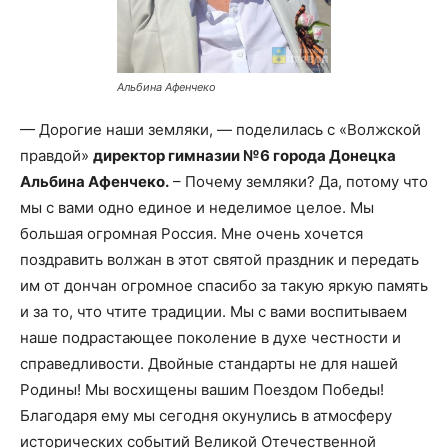
Альбина Афенчеко
— Дорогие наши земляки, — поделилась с «Волжской
правдой»
директор гимназии №6 города Донецка
Альбина Афенчеко.
– Почему земляки? Да, потому что
мы с вами одно единое и неделимое целое. Мы
большая огромная Россия. Мне очень хочется
поздравить волжан в этот святой праздник и передать
им от дончан огромное спасибо за такую яркую память
и за то, что чтите традиции. Мы с вами воспитываем
наше подрастающее поколение в духе честности и
справедливости. Двойные стандарты не для нашей
Родины! Мы восхищены вашим Поездом Победы!
Благодаря ему мы сегодня окунулись в атмосферу
исторических событий Великой Отечественной