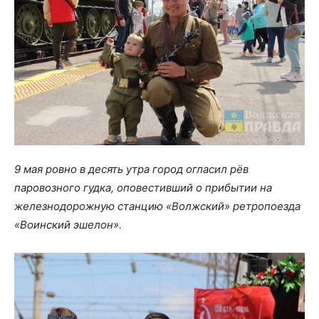
9 мая ровно в десять утра город огласил рёв
паровозного гудка, оповестивший о прибытии на
железнодорожную станцию «Волжский» ретропоезда
«Воинский эшелон».