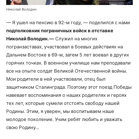
Николай Володин
— Я ушел на пенсию в 92-м году, — поделился с нами
подполковник пограничных войск в отставке
Николай Володин. —
Служил на многих
погранзаставах, участвовал в боевых действиях на
Дальнем Востоке в 69-м, затем 5 лет воевал в других
горячих точках. В военном училище нам преподавали
все на опыте солдат Великой Отечественной войны.
Мои родители в ней участвовали, отец был
защитником Сталинграда. Поэтому этот поезд Победы
навевает воспоминания о наших родителях и героях
тех лет, которые сумели отстоять свободу нашей
Родины. Этим, я уверен, мы воспитываем наше
молодое поколение. Учим ребят любить и уважать
свою Родину…