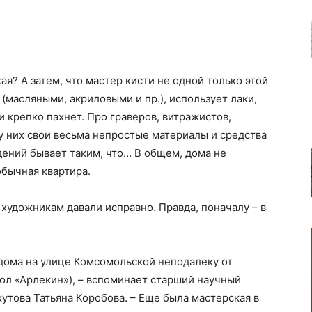
ая? А затем, что мастер кисти не одной только этой
 (масляными, акриловыми и пр.), использует лаки,
 и крепко пахнет. Про граверов, витражистов,
 у них свои весьма непростые материалы и средства
дений бывает таким, что… В общем, дома не
обычная квартира.
удожникам давали исправно. Правда, поначалу – в
дома на улице Комсомольской неподалеку от
кол «Арлекин»), – вспоминает старший научный
утова Татьяна Коробова. – Еще была мастерская в