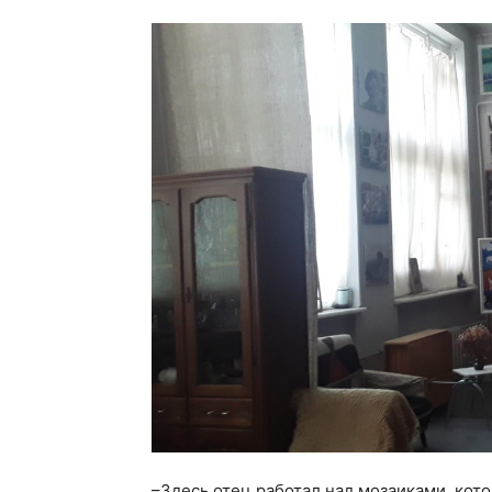
–Здесь отец работал над мозаиками, кот