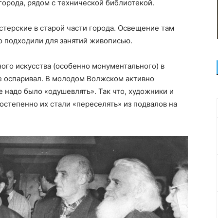
города, рядом с технической библиотекой.
терские в старой части города. Освещение там
о подходили для занятий живописью.
ого искусства (особенно монументального) в
е оспаривал. В молодом Волжском активно
 надо было «одушевлять». Так что, художники и
степенно их стали «переселять» из подвалов на