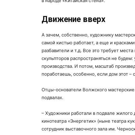
в народе «Китайская стена».
Движение вверх
А зачем, собственно, художнику мастерск
самой кистью работает, а еще и красками
разбавители и т.д. Все это требует места
скульпторов распространяться не будем:
производства. И потом, масштаб произве
поработаешь, особенно, если дом этот – 
Отцы-основатели Волжского мастерские х
подвалах.
– Художники работали в подвале жилого 
кинотеатра «Энергетик» (ныне театра ку
сотрудник выставочного зала им. Черноск