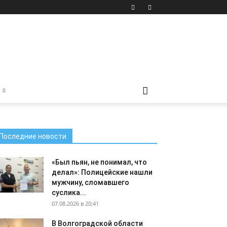
Последние новости
«Был пьян, не понимал, что
делал»: Полицейские нашли
мужчину, сломавшего
суслика...
07.08.2026 в 20:41
В Волгоградской области