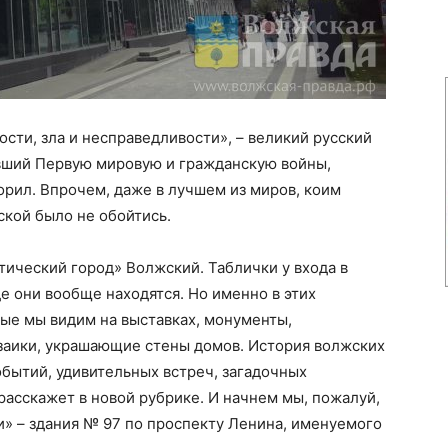
ости, зла и несправедливости», – великий русский
вший Первую мировую и гражданскую войны,
орил. Впрочем, даже в лучшем из миров, коим
ской было не обойтись.
ический город» Волжский. Таблички у входа в
де они вообще находятся. Но именно в этих
ые мы видим на выставках, монументы,
заики, украшающие стены домов. История волжских
бытий, удивительных встреч, загадочных
расскажет в новой рубрике. И начнем мы, пожалуй,
и» – здания № 97 по проспекту Ленина, именуемого