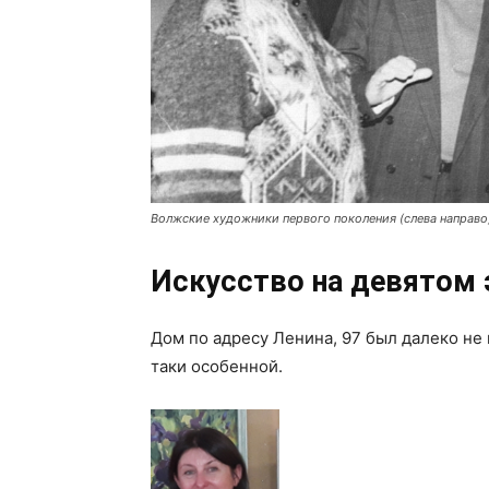
Волжские художники первого поколения (слева направо) С
Искусство на девятом
Дом по адресу Ленина, 97 был далеко не 
таки особенной.