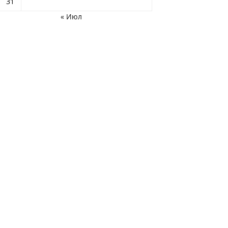
31
« Июл