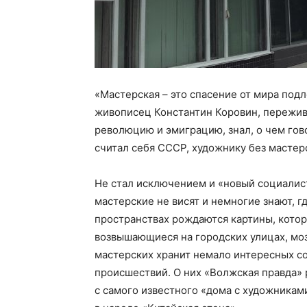
«Мастерская – это спасение от мира подл
живописец Константин Коровин, пережи
революцию и эмиграцию, знал, о чем гов
считал себя СССР, художнику без мастер
Не стал исключением и «новый социалист
мастерские не висят и немногие знают, г
пространствах рождаются картины, котор
возвышающиеся на городских улицах, мо
мастерских хранит немало интересных со
происшествий. О них «Волжская правда» 
с самого известного «дома с художникам