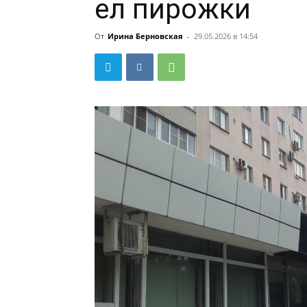
ел пирожки
От
Ирина Берновская
-
29.05.2026 в 14:54