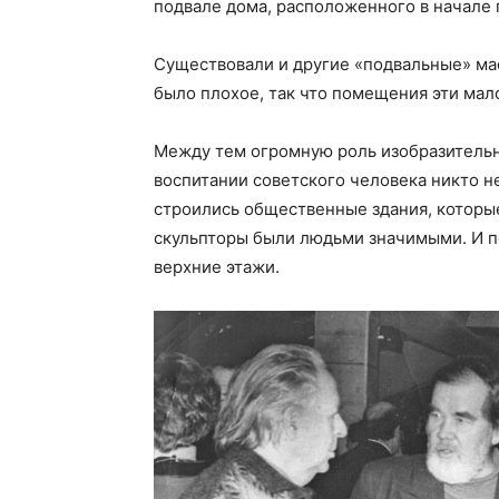
подвале дома, расположенного в начале 
Существовали и другие «подвальные» мас
было плохое, так что помещения эти мал
Между тем огромную роль изобразительн
воспитании советского человека никто н
строились общественные здания, которые
скульпторы были людьми значимыми. И по
верхние этажи.