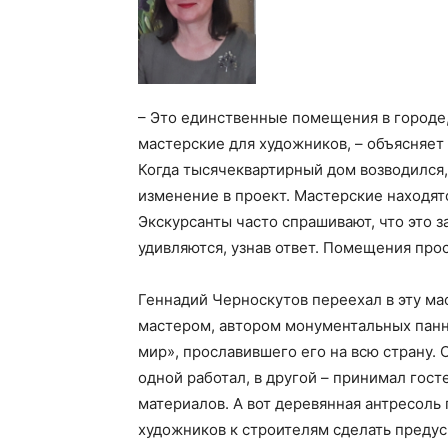
– Это единственные помещения в городе,
мастерские для художников, – объясняет
Когда тысячеквартирный дом возводился,
изменение в проект. Мастерские находятся
Экскурсанты часто спрашивают, что это з
удивляются, узнав ответ. Помещения прос
Геннадий Черноскутов переехал в эту ма
мастером, автором монументальных панн
мир», прославившего его на всю страну. 
одной работал, в другой – принимал гост
материалов. А вот деревянная антресоль
художников к строителям сделать преду