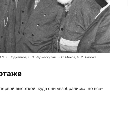
. Т. Подчайнов, Г. В. Черноскутов, Б. И. Махов, Н. Ф. Бароха
 этаже
первой высоткой, куда они «взобрались», но все-