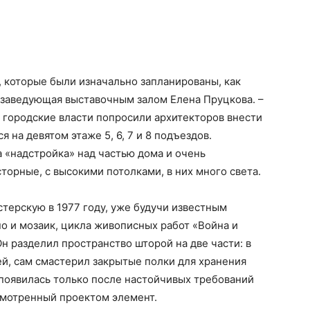
 которые были изначально запланированы, как
 заведующая выставочным залом Елена Пруцкова. –
 городские власти попросили архитекторов внести
 на девятом этаже 5, 6, 7 и 8 подъездов.
а «надстройка» над частью дома и очень
торные, с высокими потолками, в них много света.
стерскую в 1977 году, уже будучи известным
о и мозаик, цикла живописных работ «Война и
Он разделил пространство шторой на две части: в
ей, сам смастерил закрытые полки для хранения
 появилась только после настойчивых требований
смотренный проектом элемент.