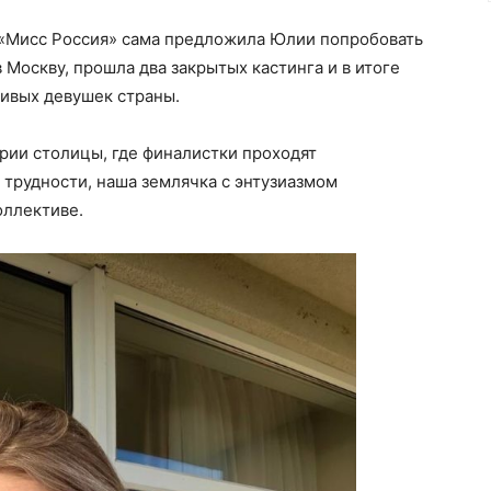
я «Мисс Россия» сама предложила Юлии попробовать
в Москву, прошла два закрытых кастинга и в итоге
ливых девушек страны.
рии столицы, где финалистки проходят
 трудности, наша землячка с энтузиазмом
оллективе.