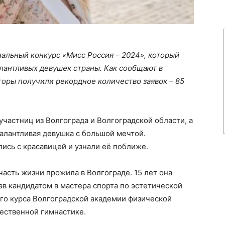
альный конкурс «Мисс Россия – 2024», который
алантливых девушек страны. Как сообщают в
торы получили рекордное количество заявок – 85
участниц из Волгограда и Волгоградской области, а
талантливая девушка с большой мечтой.
сь с красавицей и узнали её поближе.
асть жизни прожила в Волгограде. 15 лет она
ав кандидатом в мастера спорта по эстетической
его курса Волгоградской академии физической
ожественной гимнастике.