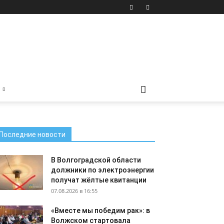
Последние новости
В Волгоградской области
должники по электроэнергии
получат жёлтые квитанции
07.08.2026 в 16:55
«Вместе мы победим рак»: в
Волжском стартовала