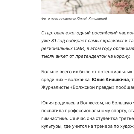
Фото предоставлены Юлией Кияшкиной
Стартовал ежегодный российский национ
уже 31 год собирает самых красивых и т
региональных СМИ, в этом году организа
тысяч анкет от претенденток на корону.
Больше всего их было от потенциальных 
среди них – волжанка,
Юлия Кияшкина
, 
Журналисты «Волжской правды» пообщали
Юлия родилась в Волжском, но большую ч
посвятила профессиональному спорту, ст
гимнастике. Сейчас она студентка треть
культуры, где учится на тренера по худ