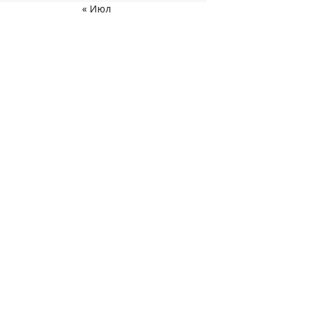
« Июл