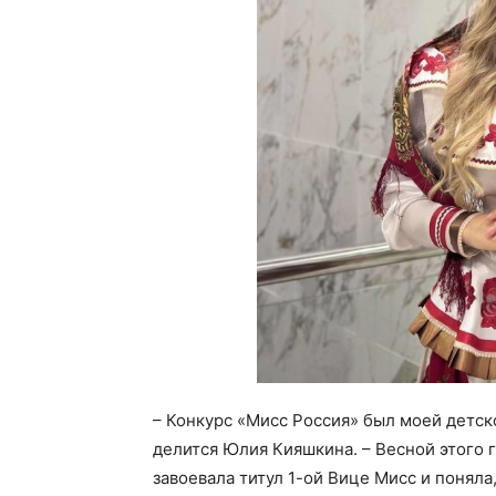
– Конкурс «Мисс Россия» был моей детско
делится Юлия Кияшкина. – Весной этого г
завоевала титул 1-ой Вице Мисс и поняла