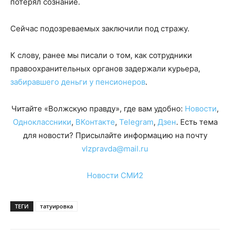
потерял сознание.
Сейчас подозреваемых заключили под стражу.
К слову, ранее мы писали о том, как сотрудники
правоохранительных органов задержали курьера,
забиравшего деньги у пенсионеров
.
Читайте «Волжскую правду», где вам удобно:
Новости
,
Одноклассники
,
ВКонтакте
,
Telegram
,
Дзен
. Есть тема
для новости? Присылайте информацию на почту
vlzpravda@mail.ru
Новости СМИ2
ТЕГИ
татуировка