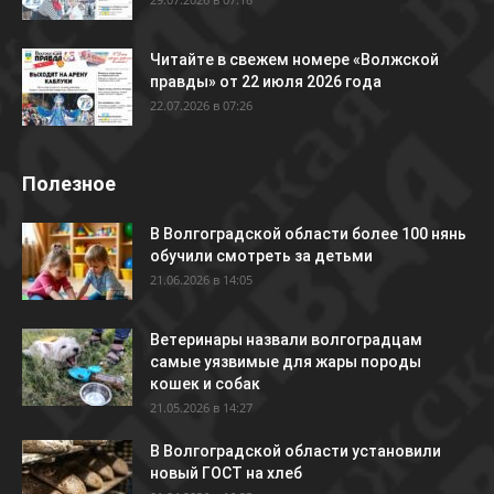
Читайте в свежем номере «Волжской
правды» от 22 июля 2026 года
22.07.2026 в 07:26
Полезное
В Волгоградской области более 100 нянь
обучили смотреть за детьми
21.06.2026 в 14:05
Ветеринары назвали волгоградцам
самые уязвимые для жары породы
кошек и собак
21.05.2026 в 14:27
В Волгоградской области установили
новый ГОСТ на хлеб