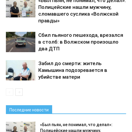
«Был пьян, не понимал, что делал»:
Полицейские нашли мужчину,
сломавшего суслика «Волжской
правды»
Сбил пьяного пешехода, врезался
в столб: в Волжском произошло
два ДТП
Забил до смерти: житель
Камышина подозревается в
убийстве матери
Последние новости
«Был пьян, не понимал, что делал»:
Полицейские нашли мужчину,