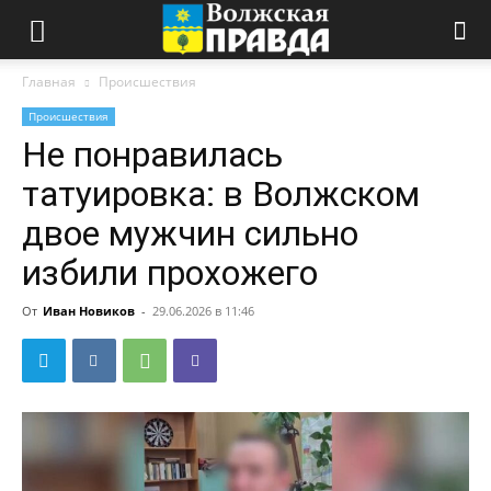
Главная
Происшествия
Происшествия
Не понравилась
татуировка: в Волжском
двое мужчин сильно
избили прохожего
От
Иван Новиков
-
29.06.2026 в 11:46