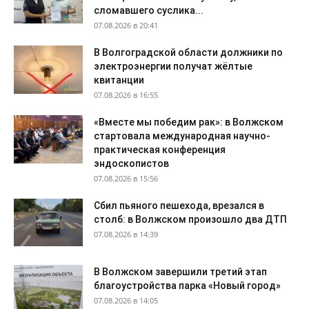
сломавшего суслика...
07.08.2026 в 20:41
В Волгоградской области должники по
электроэнергии получат жёлтые
квитанции
07.08.2026 в 16:55
«Вместе мы победим рак»: в Волжском
стартовала международная научно-
практическая конференция
эндоскопистов
07.08.2026 в 15:56
Сбил пьяного пешехода, врезался в
столб: в Волжском произошло два ДТП
07.08.2026 в 14:39
В Волжском завершили третий этап
благоустройства парка «Новый город»
07.08.2026 в 14:05