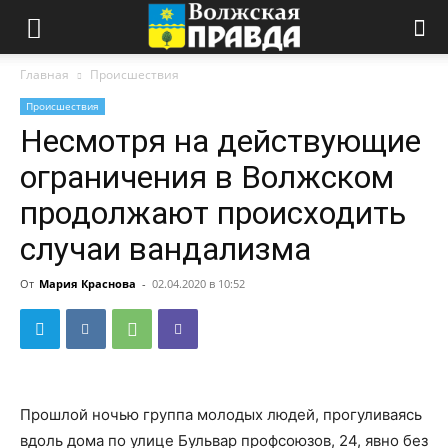
Главная
Происшествия
Происшествия
Несмотря на действующие
ограничения в Волжском
продолжают происходить
случаи вандализма
От
Мария Краснова
-
02.04.2020 в 10:52
Прошлой ночью группа молодых людей, прогуливаясь
вдоль дома по улице Бульвар профсоюзов, 24, явно без