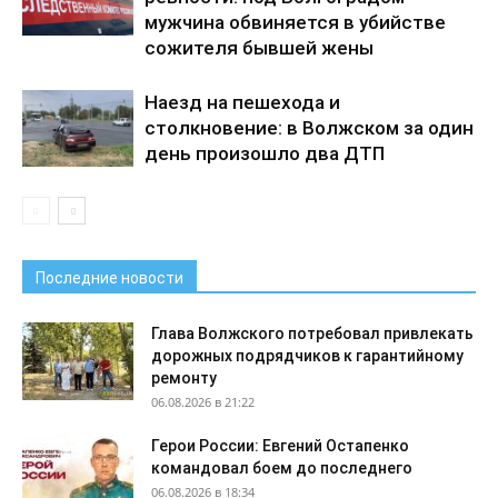
мужчина обвиняется в убийстве
сожителя бывшей жены
Наезд на пешехода и
столкновение: в Волжском за один
день произошло два ДТП
Последние новости
Глава Волжского потребовал привлекать
дорожных подрядчиков к гарантийному
ремонту
06.08.2026 в 21:22
Герои России: Евгений Остапенко
командовал боем до последнего
06.08.2026 в 18:34