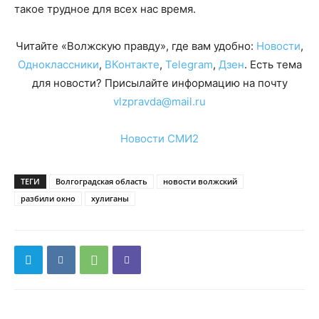
такое трудное для всех нас время.
Читайте «Волжскую правду», где вам удобно:
Новости
,
Одноклассники
,
ВКонтакте
,
Telegram
,
Дзен
. Есть тема
для новости? Присылайте информацию на почту
vlzpravda@mail.ru
Новости СМИ2
ТЕГИ
Волгоградская область
новости волжский
разбили окно
хулиганы