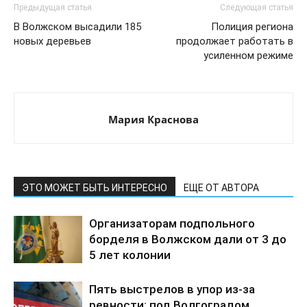
Предыдущая статья
Следующая статья
В Волжском высадили 185
Полиция региона
новых деревьев
продолжает работать в
усиленном режиме
Мария Краснова
ЭТО МОЖЕТ БЫТЬ ИНТЕРЕСНО
ЕЩЕ ОТ АВТОРА
Организаторам подпольного
борделя в Волжском дали от 3 до
5 лет колонии
Пять выстрелов в упор из-за
ревности: под Волгоградом