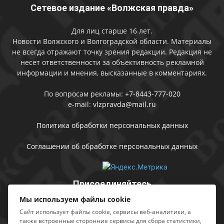
Сетевое издание «Волжская правда»
Для лиц старше 16 лет.
Новости Волжского и Волгоградской области. Материалы
не всегда отражают точку зрения редакции. Редакция не
несет ответственности за объективность рекламной
информации и мнения, высказанные в комментариях.
По вопросам рекламы:
+7-8443-777-020
e-mail:
vlzpravda@mail.ru
Политика обработки персональных данных
Соглашении об обработке персональных данных
Присоединяйтесь
Мы используем файлы cookie
Сайт использует файлы cookie, сервисы веб-аналитики, а
также встроенные сторонние сервисы для сбора статистики,