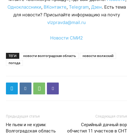
Одноклассники
,
ВКонтакте
,
Telegram
,
Дзен
. Есть тема
для новости? Присылайте информацию на почту
vlzpravda@mail.ru
Новости СМИ2
ТЕГИ
новости волгоградская область
новости волжский
погода
Предыдущая статья
Следующая статья
Не пьем и не курим:
Серийный дачный вор
Волгоградская область
обчистил 11 участков в СНТ