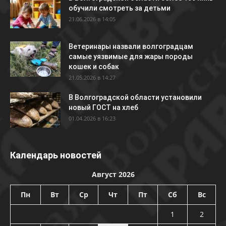
обучили смотреть за детьми
21.06.2026 в 14:05
Ветеринары назвали волгоградцам
самые уязвимые для жары породы
кошек и собак
21.05.2026 в 14:27
В Волгоградской области установили
новый ГОСТ на хлеб
01.04.2026 в 16:23
Календарь новостей
Август 2026
Пн
Вт
Ср
Чт
Пт
Сб
Вс
1
2