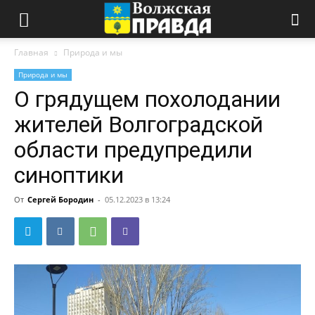
Главная
Природа и мы
Природа и мы
О грядущем похолодании
жителей Волгоградской
области предупредили
синоптики
От
Сергей Бородин
-
05.12.2023 в 13:24