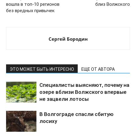
вошла в топ-10 регионов
близ Волжского
без вредных привычек
Сергей Бородин
ЭТО МОЖЕТ БЫТЬ ИНТЕРЕСНО
ЕЩЕ ОТ АВТОРА
Специалисты выясняют, почему на
озере вблизи Волжского впервые
не зацвели лотосы
В Волгограде спасли сбитую
лосиху