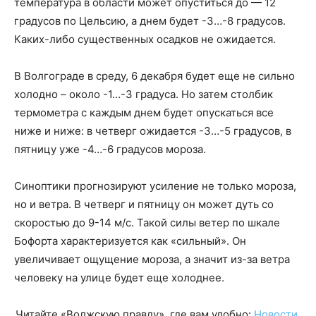
температура в области может опуститься до — 12
градусов по Цельсию, а днем будет -3…-8 градусов.
Каких-либо существенных осадков не ожидается.
В Волгограде в среду, 6 декабря будет еще не сильно
холодно – около -1…-3 градуса. Но затем столбик
термометра с каждым днем будет опускаться все
ниже и ниже: в четверг ожидается -3…-5 градусов, в
пятницу уже -4…-6 градусов мороза.
Синоптики прогнозируют усиление не только мороза,
но и ветра. В четверг и пятницу он может дуть со
скоростью до 9-14 м/с. Такой силы ветер по шкале
Бофорта характеризуется как «сильный». Он
увеличивает ощущение мороза, а значит из-за ветра
человеку на улице будет еще холоднее.
Читайте «Волжскую правду», где вам удобно:
Новости
,