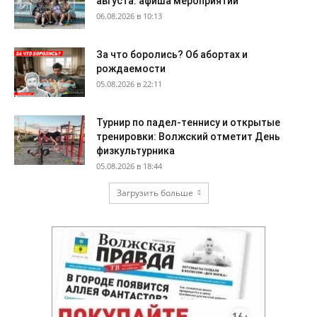
августа: афиша мероприятий
06.08.2026 в 10:13
За что боролись? Об абортах и
рождаемости
05.08.2026 в 22:11
Турнир по падел-теннису и открытые
тренировки: Волжский отметит День
физкультурника
05.08.2026 в 18:44
Загрузить больше