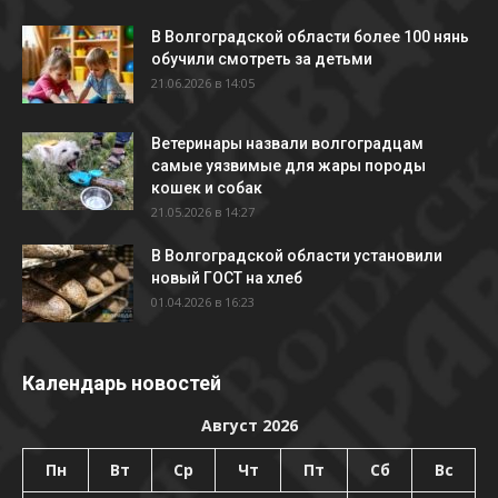
В Волгоградской области более 100 нянь
обучили смотреть за детьми
21.06.2026 в 14:05
Ветеринары назвали волгоградцам
самые уязвимые для жары породы
кошек и собак
21.05.2026 в 14:27
В Волгоградской области установили
новый ГОСТ на хлеб
01.04.2026 в 16:23
Календарь новостей
Август 2026
Пн
Вт
Ср
Чт
Пт
Сб
Вс