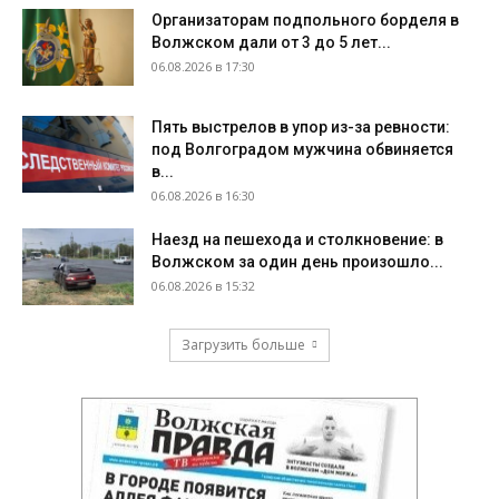
Организаторам подпольного борделя в
Волжском дали от 3 до 5 лет...
06.08.2026 в 17:30
Пять выстрелов в упор из-за ревности:
под Волгоградом мужчина обвиняется
в...
06.08.2026 в 16:30
Наезд на пешехода и столкновение: в
Волжском за один день произошло...
06.08.2026 в 15:32
Загрузить больше