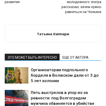
развития
молодежного театра
рассказал, зачем нужно
равняться на Чонкина
Татьяна Киппари
ЭТО МОЖЕТ БЫТЬ ИНТЕРЕСНО
ЕЩЕ ОТ АВТОРА
Организаторам подпольного
борделя в Волжском дали от 3 до
5 лет колонии
Пять выстрелов в упор из-за
ревности: под Волгоградом
мужчина обвиняется в убийстве