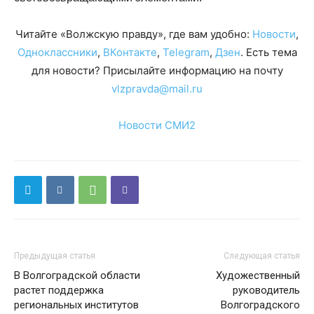
Читайте «Волжскую правду», где вам удобно:
Новости
,
Одноклассники
,
ВКонтакте
,
Telegram
,
Дзен
. Есть тема
для новости? Присылайте информацию на почту
vlzpravda@mail.ru
Новости СМИ2
Предыдущая статья
Следующая статья
В Волгоградской области
Художественный
растет поддержка
руководитель
региональных институтов
Волгоградского