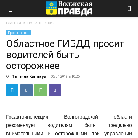
Главная
Происшествия
Происшествия
Областное ГИБДД просит
водителей быть
осторожнее
От
Татьяна Киппари
-
05.01.2019 в 10:25
Госавтоинспекция Волгоградской области
рекомендует водителям быть предельно
внимательными и осторожными при управлении