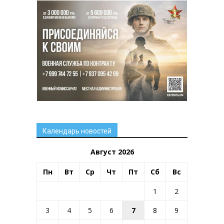
Календарь новостей
Август 2026
Пн
Вт
Ср
Чт
Пт
Сб
Вс
1
2
3
4
5
6
7
8
9