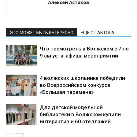
Алексей Астахов
ЭТО МОЖЕТ БЫТЬ ИНТЕРЕСНО
ЕЩЕ ОТ АВТОРА
Что посмотреть в Волжском с 7 по
9 августа: афиша мероприятий
4 волжских школьника победили
во Всероссийском конкурсе
«Большая перемена»
Для детской модельной
библиотеки в Волжском купили
интерактив и 60 стеллажей