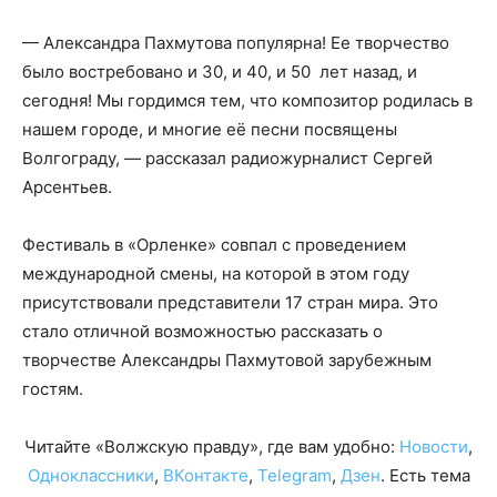
— Александра Пахмутова популярна! Ее творчество
было востребовано и 30, и 40, и 50 лет назад, и
сегодня! Мы гордимся тем, что композитор родилась в
нашем городе, и многие её песни посвящены
Волгограду, — рассказал радиожурналист Сергей
Арсентьев.
Фестиваль в «Орленке» совпал с проведением
международной смены, на которой в этом году
присутствовали представители 17 стран мира. Это
стало отличной возможностью рассказать о
творчестве Александры Пахмутовой зарубежным
гостям.
Читайте «Волжскую правду», где вам удобно:
Новости
,
Одноклассники
,
ВКонтакте
,
Telegram
,
Дзен
. Есть тема