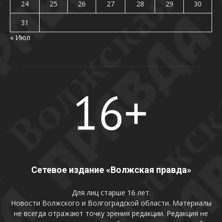
24
25
26
27
28
29
30
31
« Июл
Сетевое издание «Волжская правда»
Для лиц старше 16 лет.
Новости Волжского и Волгоградской области. Материалы
не всегда отражают точку зрения редакции. Редакция не