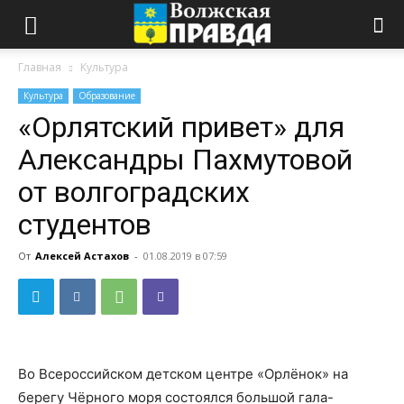
Главная
Культура
Культура
Образование
«Орлятский привет» для
Александры Пахмутовой
от волгоградских
студентов
От
Алексей Астахов
-
01.08.2019 в 07:59
Во Всероссийском детском центре «Орлёнок» на
берегу Чёрного моря состоялся большой гала-