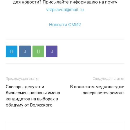
для новости? Присылайте информацию на почту
vlzpravda@mail.ru
Новости СМИ2
Предыдущая статья
Следующая статья
Слесарь, депутат и
В волжском медколледже
бизнесмен: названы имена
завершается ремонт
кандидатов на выборах в
облдуму от Волжского