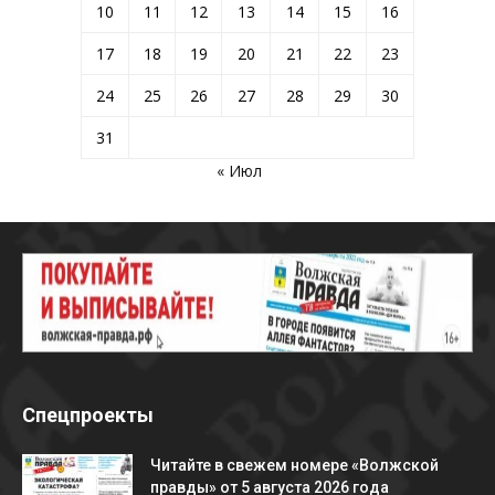
10
11
12
13
14
15
16
17
18
19
20
21
22
23
24
25
26
27
28
29
30
31
« Июл
Спецпроекты
Читайте в свежем номере «Волжской
правды» от 5 августа 2026 года