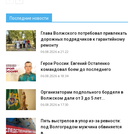
Последние новости
Глава Волжского потребовал привлекать
дорожных подрядчиков к гарантийному
ремонту
06.08.2026 в 21:22
Герои России: Евгений Остапенко
командовал боем до последнего
06.08.2026 в 18:34
Организаторам подпольного борделя в
Волжском дали от 3 до 5 лет...
06.08.2026 в 17:30
Пять выстрелов в упор из-за ревности:
под Волгоградом мужчина обвиняется
в...