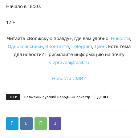
Начало в 18:30.
12 +
Читайте «Волжскую правду», где вам удобно:
Новости
,
Одноклассники
,
ВКонтакте
,
Telegram
,
Дзен
. Есть тема
для новости? Присылайте информацию на почту
vlzpravda@mail.ru
Новости СМИ2
ТЕГИ
Волжский русский народный оркестр
ДК ВГС