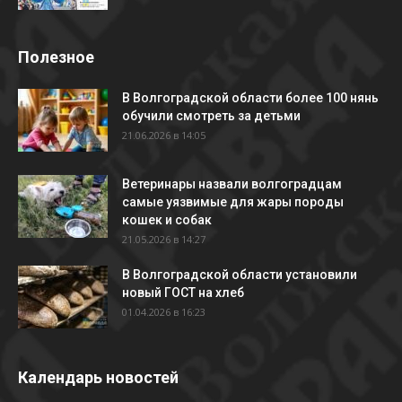
Полезное
В Волгоградской области более 100 нянь
обучили смотреть за детьми
21.06.2026 в 14:05
Ветеринары назвали волгоградцам
самые уязвимые для жары породы
кошек и собак
21.05.2026 в 14:27
В Волгоградской области установили
новый ГОСТ на хлеб
01.04.2026 в 16:23
Календарь новостей