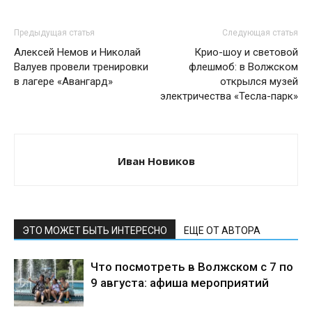
Предыдущая статья
Следующая статья
Алексей Немов и Николай
Крио-шоу и световой
Валуев провели тренировки
флешмоб: в Волжском
в лагере «Авангард»
открылся музей
электричества «Тесла-парк»
Иван Новиков
ЭТО МОЖЕТ БЫТЬ ИНТЕРЕСНО
ЕЩЕ ОТ АВТОРА
Что посмотреть в Волжском с 7 по
9 августа: афиша мероприятий