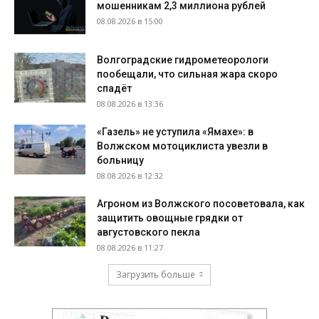
мошенникам 2,3 миллиона рублей
08.08.2026 в 15:00
Волгоградские гидрометеорологи
пообещали, что сильная жара скоро
спадёт
08.08.2026 в 13:36
«Газель» не уступила «Ямахе»: в
Волжском мотоциклиста увезли в
больницу
08.08.2026 в 12:32
Агроном из Волжского посоветовала, как
защитить овощные грядки от
августовского пекла
08.08.2026 в 11:27
Загрузить больше