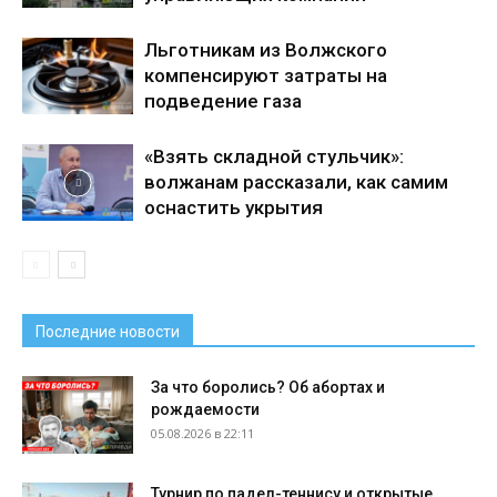
Льготникам из Волжского
компенсируют затраты на
подведение газа
«Взять складной стульчик»:
волжанам рассказали, как самим
оснастить укрытия
Последние новости
За что боролись? Об абортах и
рождаемости
05.08.2026 в 22:11
Турнир по падел-теннису и открытые