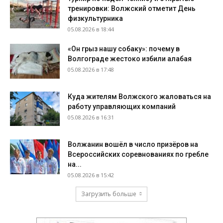
тренировки: Волжский отметит День
физкультурника
05.08.2026 в 18:44
«Он грыз нашу собаку»: почему в
Волгограде жестоко избили алабая
05.08.2026 в 17:48
Куда жителям Волжского жаловаться на
работу управляющих компаний
05.08.2026 в 16:31
Волжанин вошёл в число призёров на
Всероссийских соревнованиях по гребле
на...
05.08.2026 в 15:42
Загрузить больше