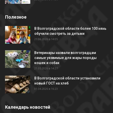
Полезное
В Волгоградской области более 100 нянь
обучили смотреть за детьми
21.06.2026 в 14:05
Ветеринары назвали волгоградцам
самые уязвимые для жары породы
кошек и собак
21.05.2026 в 14:27
В Волгоградской области установили
новый ГОСТ на хлеб
01.04.2026 в 16:23
Календарь новостей