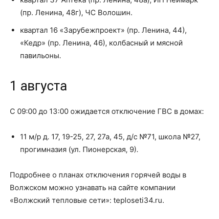
(пр. Ленина, 48г), ЧС Волошин.
квартал 16 «Зарубежпроект» (пр. Ленина, 44),
«Кедр» (пр. Ленина, 46), колбасный и мясной
павильоны.
1 августа
С 09:00 до 13:00 ожидается отключение ГВС в домах:
11 м/р д. 17, 19-25, 27, 27а, 45, д/с №71, школа №27,
прогимназия (ул. Пионерская, 9).
Подробнее о планах отключения горячей воды в
Волжском можно узнавать на сайте компании
«Волжский тепловые сети»: teploseti34.ru.