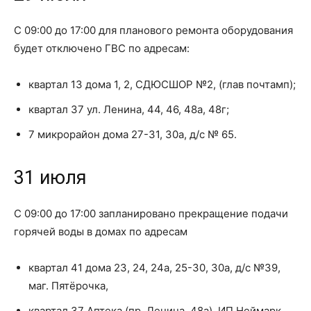
С 09:00 до 17:00 для планового ремонта оборудования
будет отключено ГВС по адресам:
квартал 13 дома 1, 2, СДЮСШОР №2, (глав почтамп);
квартал 37 ул. Ленина, 44, 46, 48а, 48г;
7 микрорайон дома 27-31, 30а, д/с № 65.
31 июля
С 09:00 до 17:00 запланировано прекращение подачи
горячей воды в домах по адресам
квартал 41 дома 23, 24, 24а, 25-30, 30а, д/с №39,
маг. Пятёрочка,
квартал 37 Аптека (пр. Ленина, 48а), ИП Неймарк