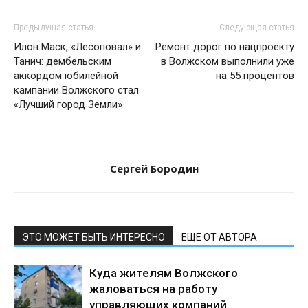
Предыдущая статья
Следующая статья
Илон Маск, «Лесоповал» и
Ремонт дорог по нацпроекту
Танич: дембельским
в Волжском выполнили уже
аккордом юбилейной
на 55 процентов
кампании Волжского стал
«Лучший город Земли»
Сергей Бородин
ЭТО МОЖЕТ БЫТЬ ИНТЕРЕСНО
ЕЩЕ ОТ АВТОРА
Куда жителям Волжского
жаловаться на работу
управляющих компаний