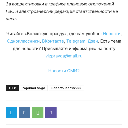
За корректировки в графике плановых отключений
ГВС и электроэнергии редакция ответственности не
несет.
Читайте «Волжскую правду», где вам удобно:
Новости
,
Одноклассники
,
ВКонтакте
,
Telegram
,
Дзен
. Есть тема
для новости? Присылайте информацию на почту
vlzpravda@mail.ru
Новости СМИ2
ТЕГИ
горячая вода
новости волжский