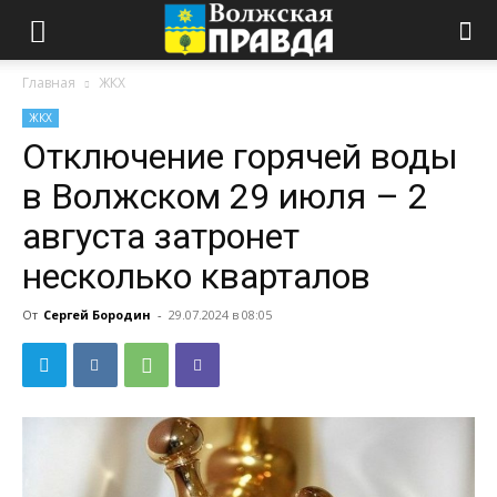
Главная
ЖКХ
ЖКХ
Отключение горячей воды
в Волжском 29 июля – 2
августа затронет
несколько кварталов
От
Сергей Бородин
-
29.07.2024 в 08:05