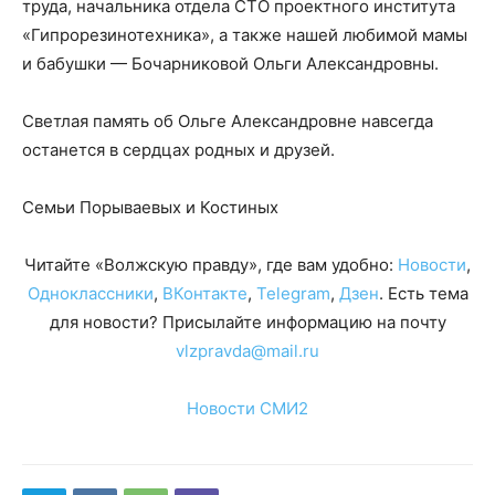
труда, начальника отдела СТО проектного института
«Гипрорезинотехника», а также нашей любимой мамы
и бабушки — Бочарниковой Ольги Александровны.
Светлая память об Ольге Александровне навсегда
останется в сердцах родных и друзей.
Семьи Порываевых и Костиных
Читайте «Волжскую правду», где вам удобно:
Новости
,
Одноклассники
,
ВКонтакте
,
Telegram
,
Дзен
. Есть тема
для новости? Присылайте информацию на почту
vlzpravda@mail.ru
Новости СМИ2