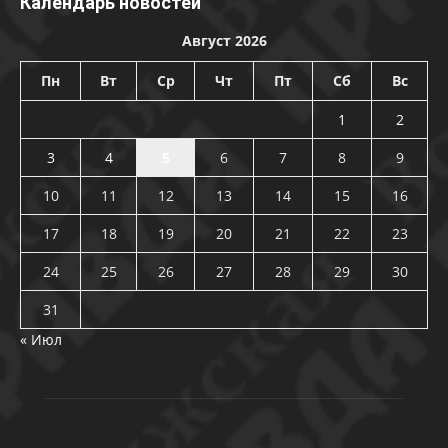
Календарь новостей
Август 2026
Пн
Вт
Ср
Чт
Пт
Сб
Вс
1
2
3
4
5
6
7
8
9
10
11
12
13
14
15
16
17
18
19
20
21
22
23
24
25
26
27
28
29
30
31
« Июл