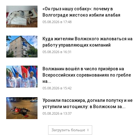
«Он грыз нашу собаку»: почему в
Волгограде жестоко избили алабая
05.08.2026 в 17:48
Куда жителям Волжского жаловаться на
работу управляющих компаний
05.08.2026 в 16:31
Волжанин вошёл в число призёров на
Всероссийских соревнованиях по гребле
на...
05.08.2026 в 15:42
Уронили пассажира, догнали попутку и не
уступили мотоциклу: в Волжском за...
05.08.2026 в 13:37
Загрузить больше