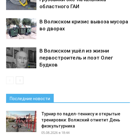
областного ГАИ
В Волжском кризис вывоза мусора
во дворах
В Волжском ушёл из жизни
первостроитель и поэт Олег
Будков
Последние новости
Турнир по падел-теннису и открытые
тренировки: Волжский отметит День
физкультурника
05.08.2026 в 18:44