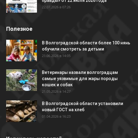
правды» от 22 июля 2026 года
22.07.2026 в 07:26
Полезное
В Волгоградской области более 100 нянь
обучили смотреть за детьми
21.06.2026 в 14:05
Ветеринары назвали волгоградцам
самые уязвимые для жары породы
кошек и собак
21.05.2026 в 14:27
В Волгоградской области установили
новый ГОСТ на хлеб
01.04.2026 в 16:23