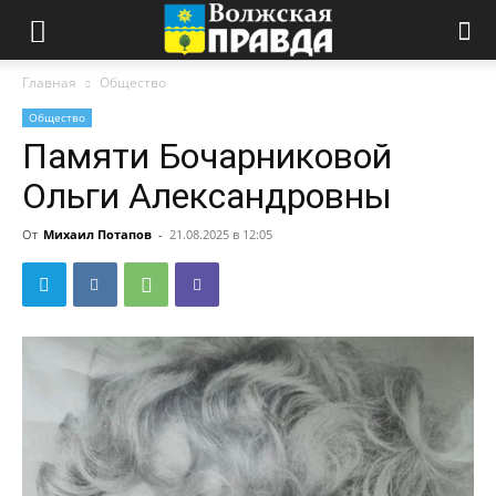
Главная
Общество
Общество
Памяти Бочарниковой
Ольги Александровны
От
Михаил Потапов
-
21.08.2025 в 12:05