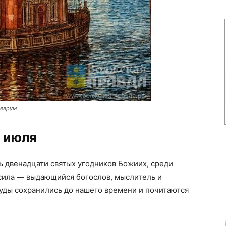
деврум
 июля
ь двенадцати святых угодников Божиих, среди
сила — выдающийся богослов, мыслитель и
труды сохранились до нашего времени и почитаются