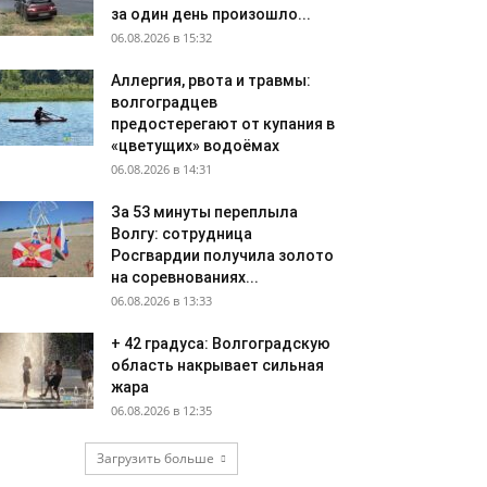
за один день произошло...
06.08.2026 в 15:32
Аллергия, рвота и травмы:
волгоградцев
предостерегают от купания в
«цветущих» водоёмах
06.08.2026 в 14:31
За 53 минуты переплыла
Волгу: сотрудница
Росгвардии получила золото
на соревнованиях...
06.08.2026 в 13:33
+ 42 градуса: Волгоградскую
область накрывает сильная
жара
06.08.2026 в 12:35
Загрузить больше