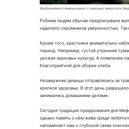
Изображение сгенерировано с помощью нейросети Ше
Робким людям обычаи предписывали выпи
наделяло скромников уверенностью. Так
Кроме того, крестьяне внимательно набл
период. Например, густой утренний тума
урожая зерновых культур. А появление п
благоприятной для уборки хлеба.
Незамужние девицы отправлялись за трав
крепкое здоровье. В этот день разрешало
занимались домашними делами.
Сегодня традиция празднования дня Меф
однако память о нём жива среди любител
напоминает нам о глубокой связи покол