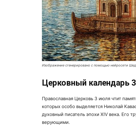
Изображение сгенерировано с помощью нейросети Ше
Церковный календарь 3
Православная Церковь 3 июля чтит памят
которых особо выделяется Николай Кава
духовный писатель эпохи XIV века. Его 
верующими.