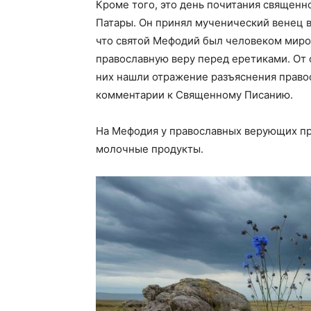
Кроме того, это день почитания священ
Патары. Он принял мученический венец в
что святой Мефодий был человеком мир
православную веру перед еретиками. От 
них нашли отражение разъяснения право
комментарии к Священному Писанию.
На Мефодия у православных верующих про
молочные продукты.