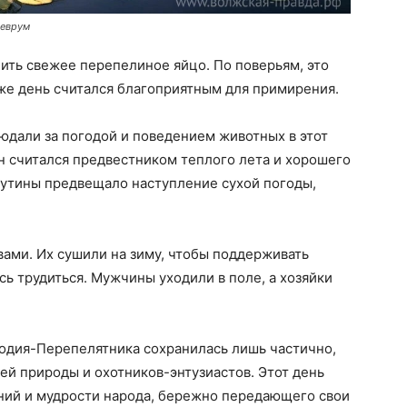
деврум
ть свежее перепелиное яйцо. По поверьям, это
же день считался благоприятным для примирения.
юдали за погодой и поведением животных в этот
н считался предвестником теплого лета и хорошего
аутины предвещало наступление сухой погоды,
ами. Их сушили на зиму, чтобы поддерживать
сь трудиться. Мужчины уходили в поле, а хозяйки
одия-Перепелятника сохранилась лишь частично,
ей природы и охотников-энтузиастов. Этот день
ений и мудрости народа, бережно передающего свои