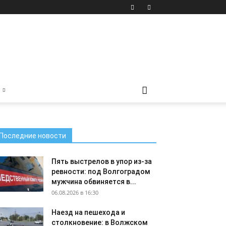
Последние новости
Пять выстрелов в упор из-за
ревности: под Волгоградом
мужчина обвиняется в...
06.08.2026 в 16:30
Наезд на пешехода и
столкновение: в Волжском