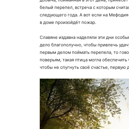
белый перепел, встреча с которым счита
следующего года. А вот если на Мефодия
в доме произойдёт пожар.
Славяне издавна наделяли эти дни особы
дело благополучно, чтобы привлечь удачу
первым делом поймать перепела, то говор
поверьям, такая птица могла обеспечить
чтобы не спугнуть своё счастье, первую 