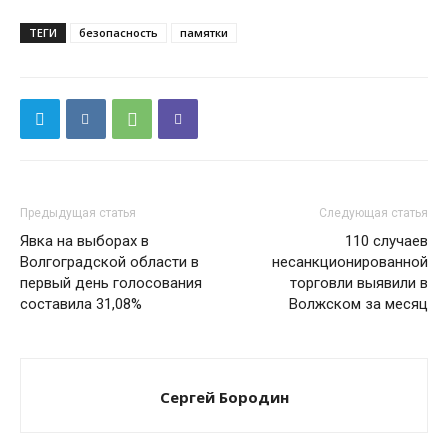
ТЕГИ
безопасность
памятки
Предыдущая статья
Следующая статья
Явка на выборах в
110 случаев
Волгоградской области в
несанкционированной
первый день голосования
торговли выявили в
составила 31,08%
Волжском за месяц
Сергей Бородин