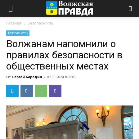
Главная
Безопасность
Безопасность
Волжанам напомнили о
правилах безопасности в
общественных местах
От
Сергей Бородин
-
07.09.2024 в 08:01