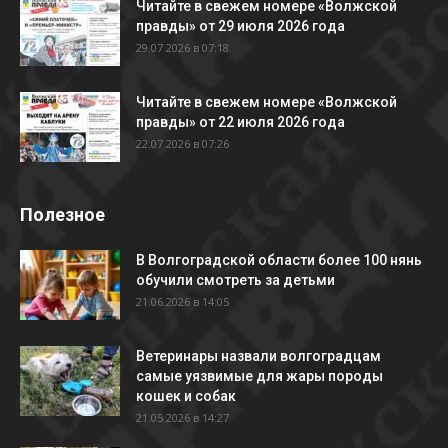
Читайте в свежем номере «Волжской
правды» от 29 июля 2026 года
29.07.2026 в 07:18
Читайте в свежем номере «Волжской
правды» от 22 июля 2026 года
22.07.2026 в 07:26
Полезное
В Волгоградской области более 100 нянь
обучили смотреть за детьми
21.06.2026 в 14:05
Ветеринары назвали волгоградцам
самые уязвимые для жары породы
кошек и собак
21.05.2026 в 14:27