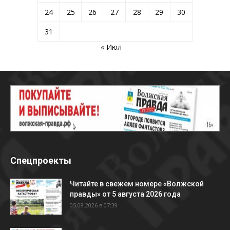
24
25
26
27
28
29
30
31
« Июл
Спецпроекты
Читайте в свежем номере «Волжской
правды» от 5 августа 2026 года
05.08.2026 в 07:39