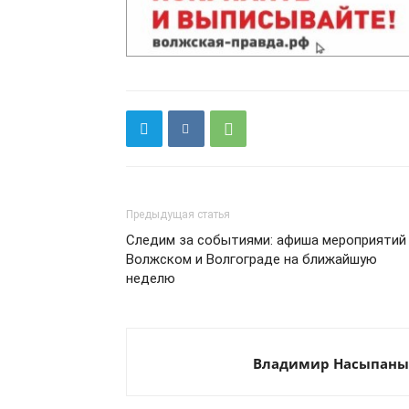
Предыдущая статья
Следим за событиями: афиша мероприятий
Волжском и Волгограде на ближайшую
неделю
Владимир Насыпан