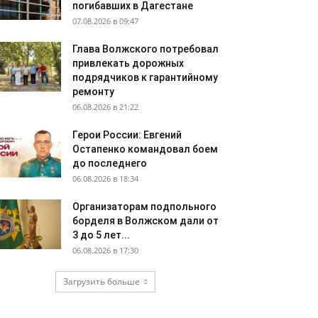
погибавших в Дагестане
07.08.2026 в 09:47
Глава Волжского потребовал
привлекать дорожных
подрядчиков к гарантийному
ремонту
06.08.2026 в 21:22
Герои России: Евгений
Остапенко командовал боем
до последнего
06.08.2026 в 18:34
Организаторам подпольного
борделя в Волжском дали от
3 до 5 лет...
06.08.2026 в 17:30
Загрузить больше