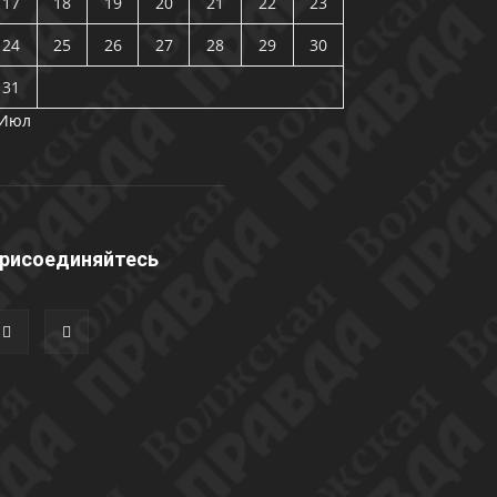
17
18
19
20
21
22
23
24
25
26
27
28
29
30
31
 Июл
рисоединяйтесь