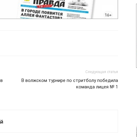
Следующая статья
 в
В волжском турнире по стритболу победила
команда лицея № 1
ый