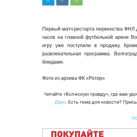
Первый матч рестарта первенства ФНЛ д
часов на главной футбольной арене Во
игру уже поступили в продажу. Кром
развлекательная программа. Волгогр
блюдами.
Фото из архива ФК «Ротор»
Читайте «Волжскую правду», где вам уд
Дзен
. Есть тема для новости? При
Н