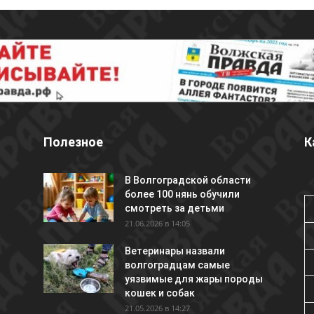
Полезное
К
В Волгоградской области
более 100 нянь обучили
смотреть за детьми
21.06.2026 в 14:05
Ветеринары назвали
волгоградцам самые
уязвимые для жары породы
кошек и собак
21.05.2026 в 14:27