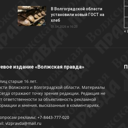
В Волгоградской области
установили новый ГОСТ на
хлеб
01.04.2026 в 16:23
«
евое издание «Волжская правда»
П
лиц старше 16 лет.
сти Волжского и Волгоградской области. Материалы
сегда отражают точку зрения редакции. Редакция не
т ответственности за объективность рекламной
ормации и мнения, высказанные в комментариях.
вопросам рекламы:
+7-8443-777-020
il:
vlzpravda@mail.ru