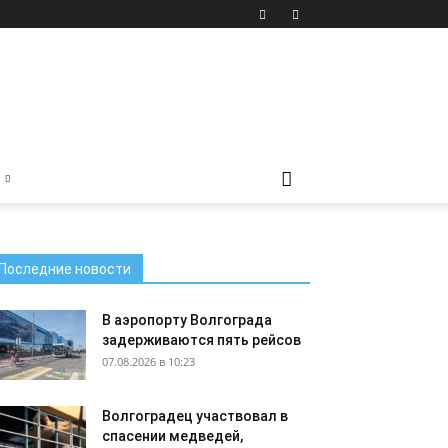
Последние новости
В аэропорту Волгограда
задерживаются пять рейсов
07.08.2026 в 10:23
Волгоградец участвовал в
спасении медведей,