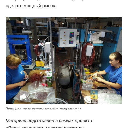
сделать мощный рывок.
Предприятие загружено заказами «под завязку»
Материал подготовлен в рамках проекта
«Промышленность: вектор развития»
.