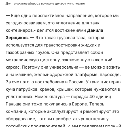
Для танк-контейнеров волжане делают уплотнения
— Еще одно перспективное направление, которое мы
сегодня осваиваем, это уплотнение для танк-
контейнеров,- делится достижениями
Данила
Зерщиков
. — Это такая грузовая тара, которая
используется для транспортировки жидких и
газообразных грузов. Она представляет собой
металлическую цистерну, заключенную в жесткий
каркас. Поэтому она универсальна — ее можно возить
и на машине, железнодорожной платформе, пароходе.
За счет этого востребована в России. У танк-цистерны
куча патрубков, кранов, крышек, которые нуждаются в
уплотнениях. Номенклатура — порядка 40 единиц.
Раньше они тоже покупались в Европе. Теперь
компании, которые эксплуатируют и ремонтируют это
оборудование, готовы приобретать уплотнения у
российских производителей. И мы предлагаем полный