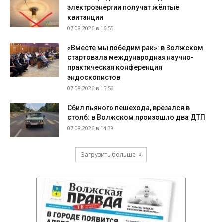
электроэнергии получат жёлтые
квитанции
07.08.2026 в 16:55
«Вместе мы победим рак»: в Волжском
стартовала международная научно-
практическая конференция
эндоскопистов
07.08.2026 в 15:56
Сбил пьяного пешехода, врезался в
столб: в Волжском произошло два ДТП
07.08.2026 в 14:39
Загрузить больше