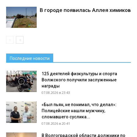
В городе появилась Аллея химиков
Последние новости
125 деятелей физкультуры и спорта
Волжского получили заслуженные
награды
07.08.2026 в 23:43
«Был пьян, не понимал, что делал»:
Полицейские нашли мужчину,
сломавшего суслика...
07.08.2026 в 20:41
В Волгоградской области должники по