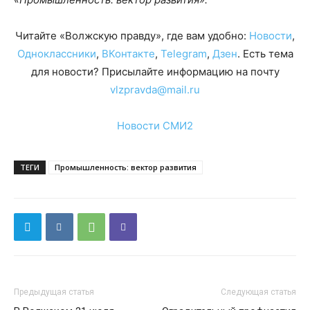
Читайте «Волжскую правду», где вам удобно:
Новости
,
Одноклассники
,
ВКонтакте
,
Telegram
,
Дзен
. Есть тема
для новости? Присылайте информацию на почту
vlzpravda@mail.ru
Новости СМИ2
ТЕГИ
Промышленность: вектор развития
Предыдущая статья
Следующая статья