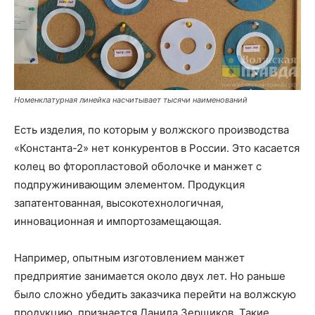
Номенклатурная линейка насчитывает тысячи наименований
Есть изделия, по которым у волжского производства
«Константа-2» нет конкурентов в России. Это касается
колец во фторопластовой оболочке и манжет с
подпружинивающим элементом. Продукция
запатентованная, высокотехнологичная,
инновационная и импортозамещающая.
Например, опытным изготовлением манжет
предприятие занимается около двух лет. Но раньше
было сложно убедить заказчика перейти на волжскую
продукцию, признается Данила Зерщиков. Такие