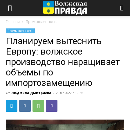
Главная
Промышленность
Промышленность
Планируем вытеснить
Европу: волжское
производство наращивает
объемы по
импортозамещению
От
Людмила Дмитриева
-
20.07.2022 в 10:56