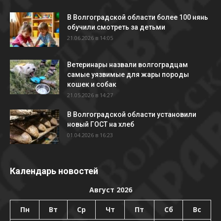
В Волгоградской области более 100 нянь
обучили смотреть за детьми
21.06.2026 в 14:05
Ветеринары назвали волгоградцам
самые уязвимые для жары породы
кошек и собак
21.05.2026 в 14:27
В Волгоградской области установили
новый ГОСТ на хлеб
01.04.2026 в 16:23
Календарь новостей
Август 2026
Пн
Вт
Ср
Чт
Пт
Сб
Вс