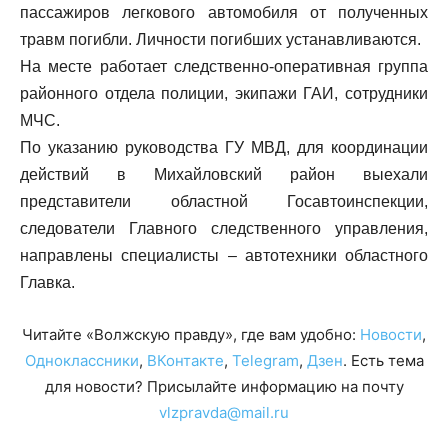
пассажиров легкового автомобиля от полученных
травм погибли. Личности погибших устанавливаются.
На месте работает следственно-оперативная группа
районного отдела полиции, экипажи ГАИ, сотрудники
МЧС.
По указанию руководства ГУ МВД, для координации
действий в Михайловский район выехали
представители областной Госавтоинспекции,
следователи Главного следственного управления,
направлены специалисты – автотехники областного
Главка.
Читайте «Волжскую правду», где вам удобно:
Новости
,
Одноклассники
,
ВКонтакте
,
Telegram
,
Дзен
. Есть тема
для новости? Присылайте информацию на почту
vlzpravda@mail.ru