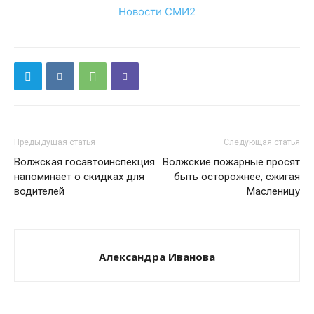
Новости СМИ2
Предыдущая статья
Следующая статья
Волжская госавтоинспекция
Волжские пожарные просят
напоминает о скидках для
быть осторожнее, сжигая
водителей
Масленицу
Александра Иванова