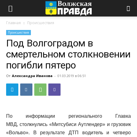
Главная
Происшествия
Происшествия
Под Волгоградом в
смертельном столкновении
погибли пятеро
От
Александра Иванова
-
01.03.2019 в 06:51
По информации регионального Главка
МВД, столкнулись «Митсубиси Аутлендер» и грузовик
«Вольво». В результате ДТП водитель и четверо