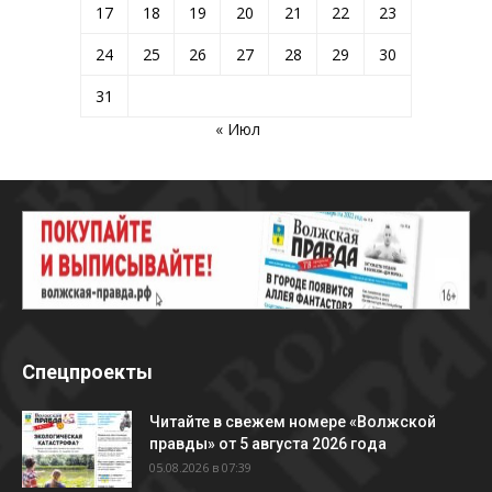
17
18
19
20
21
22
23
24
25
26
27
28
29
30
31
« Июл
Спецпроекты
Читайте в свежем номере «Волжской
правды» от 5 августа 2026 года
05.08.2026 в 07:39