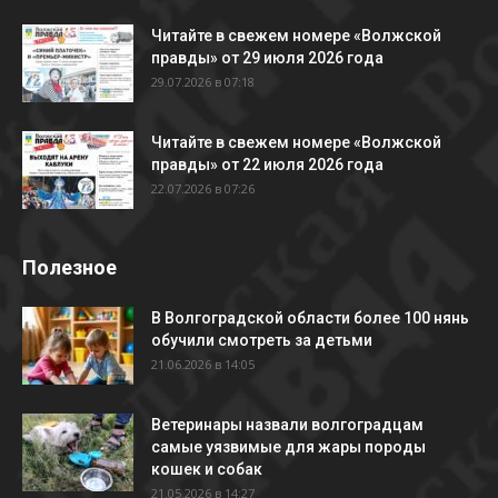
Читайте в свежем номере «Волжской
правды» от 29 июля 2026 года
29.07.2026 в 07:18
Читайте в свежем номере «Волжской
правды» от 22 июля 2026 года
22.07.2026 в 07:26
Полезное
В Волгоградской области более 100 нянь
обучили смотреть за детьми
21.06.2026 в 14:05
Ветеринары назвали волгоградцам
самые уязвимые для жары породы
кошек и собак
21.05.2026 в 14:27