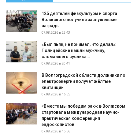
125 деятелей физкультуры и спорта
Волжского получили заслуженные
награды
07.08.2026 в 23:43
«Был пьян, не понимал, что делал»:
Полицейские нашли мужчину,
сломавшего суслика...
07.08.2026 в 20:41
В Волгоградской области должники по
электроэнергии получат жёлтые
квитанции
07.08.2026 в 16:55
«Вместе мы победим рак»: в Волжском
стартовала международная научно-
практическая конференция
эндоскопистов
07.08.2026 в 15:56