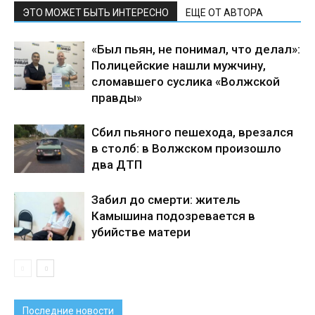
ЭТО МОЖЕТ БЫТЬ ИНТЕРЕСНО
ЕЩЕ ОТ АВТОРА
«Был пьян, не понимал, что делал»:
Полицейские нашли мужчину,
сломавшего суслика «Волжской
правды»
Сбил пьяного пешехода, врезался
в столб: в Волжском произошло
два ДТП
Забил до смерти: житель
Камышина подозревается в
убийстве матери
Последние новости