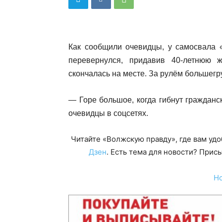
Как сообщили очевидцы, у самосвала «
перевернулся, придавив 40-летнюю 
скончалась на месте. За рулём большегр
— Горе большое, когда гибнут гражданс
очевидцы в соцсетях.
Читайте «Волжскую правду», где вам уд
Дзен
. Есть тема для новости? При
Н