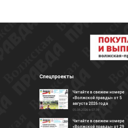
Спецпроекты
Читайте в свежем номере
«Волжской правды» от 5
августа 2026 года
05.08.2026 в 07:39
Читайте в свежем номере
«Волжской правды» от 29