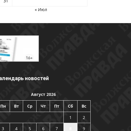
31
« Июл
алендарь новостей
Август 2026
Пн
Вт
Ср
Чт
Пт
Сб
Вс
1
2
3
4
5
6
7
8
9