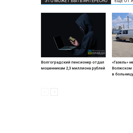
ЭТО МОЖЕТ БЫТЬ ИНТЕРЕСНО
ЕЩЕ ОТ 
Волгоградский пенсионер отдал
«Газель» н
мошенникам 2,3 миллиона рублей
Волжском 
в больниц