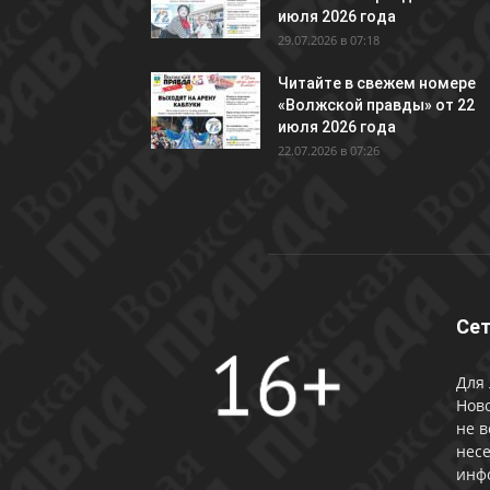
июля 2026 года
29.07.2026 в 07:18
Читайте в свежем номере
«Волжской правды» от 22
июля 2026 года
22.07.2026 в 07:26
Сет
Для 
Ново
не в
несе
инф