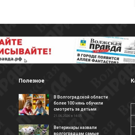
Полезное
К
В Волгоградской области
более 100 нянь обучили
смотреть за детьми
21.06.2026 в 14:05
Ветеринары назвали
волгоградцам самые