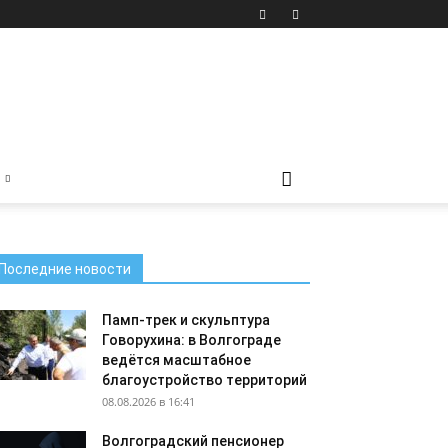
Последние новости
Памп-трек и скульптура
Говорухина: в Волгограде
ведётся масштабное
благоустройство территорий
08.08.2026 в 16:41
Волгоградский пенсионер