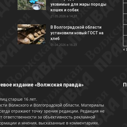
уязвимые для жары породы
кошек и собак
21.05.2026 в 14:27
В Волгоградской области
установили новый ГОСТ на
хлеб
01.04.2026 в 16:23
«
евое издание «Волжская правда»
П
лиц старше 16 лет.
сти Волжского и Волгоградской области. Материалы
сегда отражают точку зрения редакции. Редакция не
т ответственности за объективность рекламной
ормации и мнения, высказанные в комментариях.