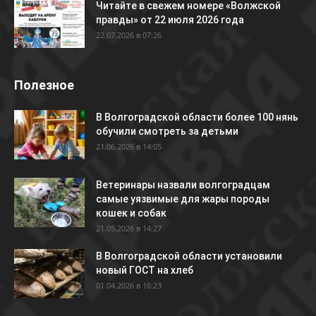
Читайте в свежем номере «Волжской
правды» от 22 июля 2026 года
22.07.2026 в 07:26
Полезное
В Волгоградской области более 100 нянь
обучили смотреть за детьми
21.06.2026 в 14:05
Ветеринары назвали волгоградцам
самые уязвимые для жары породы
кошек и собак
21.05.2026 в 14:27
В Волгоградской области установили
новый ГОСТ на хлеб
01.04.2026 в 16:23