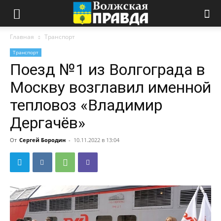
Главная
Транспорт
Транспорт
Поезд №1 из Волгограда в
Москву возглавил именной
тепловоз «Владимир
Дергачёв»
От
Сергей Бородин
-
10.11.2022 в 13:04