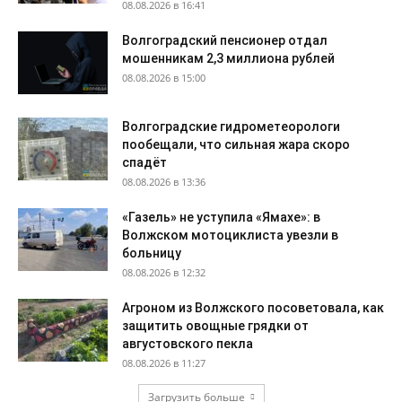
08.08.2026 в 16:41
Волгоградский пенсионер отдал
мошенникам 2,3 миллиона рублей
08.08.2026 в 15:00
Волгоградские гидрометеорологи
пообещали, что сильная жара скоро
спадёт
08.08.2026 в 13:36
«Газель» не уступила «Ямахе»: в
Волжском мотоциклиста увезли в
больницу
08.08.2026 в 12:32
Агроном из Волжского посоветовала, как
защитить овощные грядки от
августовского пекла
08.08.2026 в 11:27
Загрузить больше