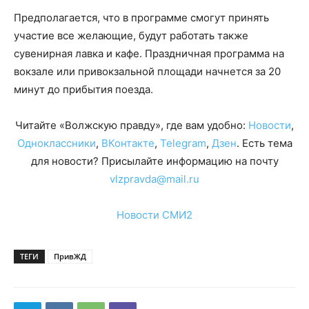
Предполагается, что в программе смогут принять
участие все желающие, будут работать также
сувенирная лавка и кафе. Праздничная программа на
вокзале или привокзальной площади начнется за 20
минут до прибытия поезда.
Читайте «Волжскую правду», где вам удобно:
Новости
,
Одноклассники
,
ВКонтакте
,
Telegram
,
Дзен
. Есть тема
для новости? Присылайте информацию на почту
vlzpravda@mail.ru
Новости СМИ2
ТЕГИ
ПривЖД