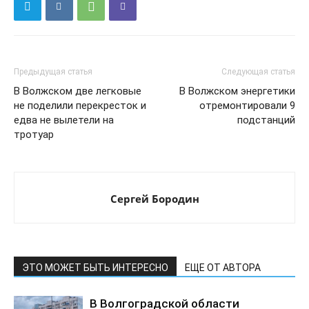
Предыдущая статья
Следующая статья
В Волжском две легковые
В Волжском энергетики
не поделили перекресток и
отремонтировали 9
едва не вылетели на
подстанций
тротуар
Сергей Бородин
ЭТО МОЖЕТ БЫТЬ ИНТЕРЕСНО
ЕЩЕ ОТ АВТОРА
В Волгоградской области